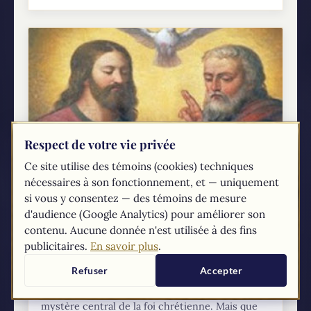
Respect de votre vie privée
Ce site utilise des témoins (cookies) techniques
nécessaires à son fonctionnement, et — uniquement
si vous y consentez — des témoins de mesure
d'audience (Google Analytics) pour améliorer son
contenu. Aucune donnée n'est utilisée à des fins
publicitaires.
En savoir plus
.
12 choses à savoir et partager à propos de
Refuser
Accepter
la Sainte Trinité
L'Église enseigne que la Sainte Trinité est le
mystère central de la foi chrétienne. Mais que