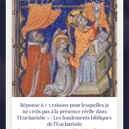
Réponse à « 5 raisons pour lesquelles je
ne crois pas à la présence réelle dans
l’Eucharistie » : Les fondements bibliques
de l’Eucharistie