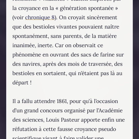
la croyance en la « génération spontanée »
(voir
chronique 8
). On croyait sincèrement
que des bestioles vivantes pouvaient naître
spontanément, sans parents, de la matière
inanimée, inerte. Car on observait ce
phénomène en ouvrant des sacs de farine sur
des navires, après des mois de traversée, des
bestioles en sortaient, qui n’étaient pas là au
départ !
Il a fallu attendre 1861, pour qu’à l’occasion
d’un grand concours organisé par l’Académie
des sciences, Louis Pasteur apporte enfin une
réfutation à cette fausse croyance pseudo
scientifique visant à faire valider une