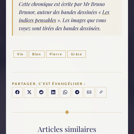
Cette chronique est écrite par Mr Bruno
Brunor, auteur des bandes dessinées «
Les
indices pensables
». Les images que vous
voyez sont tirées des bandes dessinées.
Vie
Bien
Pierre
Grâce
PARTAGER, C'EST ÉVANGÉLISER :
Articles similaires