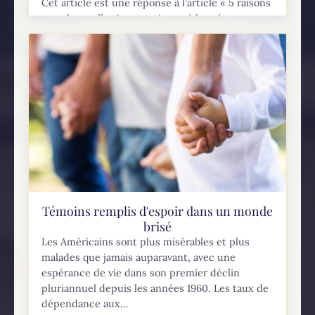
Cet article est une réponse à l’article « 5 raisons
pour lesquelles je ne crois pas à la présence
réelle dans l’Eucharistie » de Guillaume Bourin,
publié sur son blogue...
Témoins remplis d'espoir dans un monde
brisé
Les Américains sont plus misérables et plus
malades que jamais auparavant, avec une
espérance de vie dans son premier déclin
pluriannuel depuis les années 1960. Les taux de
dépendance aux...