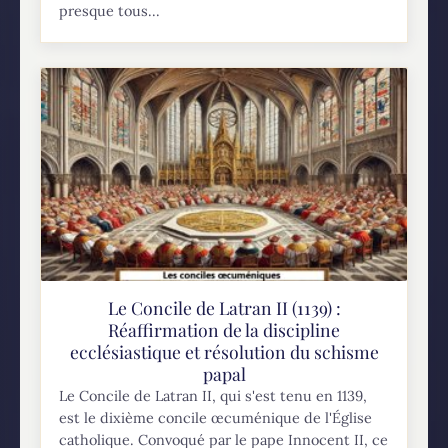
presque tous...
Le Concile de Latran II (1139) :
Réaffirmation de la discipline
ecclésiastique et résolution du schisme
papal
Le Concile de Latran II, qui s'est tenu en 1139,
est le dixième concile œcuménique de l'Église
catholique. Convoqué par le pape Innocent II, ce