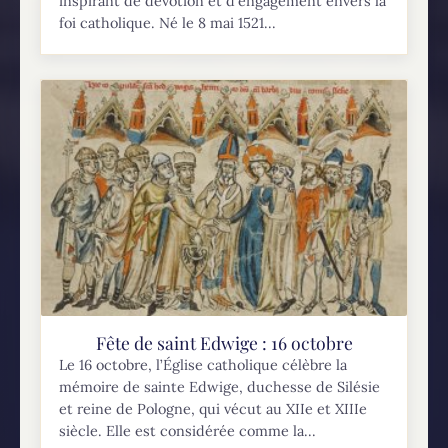
inspirant de dévotion et d'engagement envers la
foi catholique. Né le 8 mai 1521...
Fête de saint Edwige : 16 octobre
Le 16 octobre, l’Église catholique célèbre la
mémoire de sainte Edwige, duchesse de Silésie
et reine de Pologne, qui vécut au XIIe et XIIIe
siècle. Elle est considérée comme la...