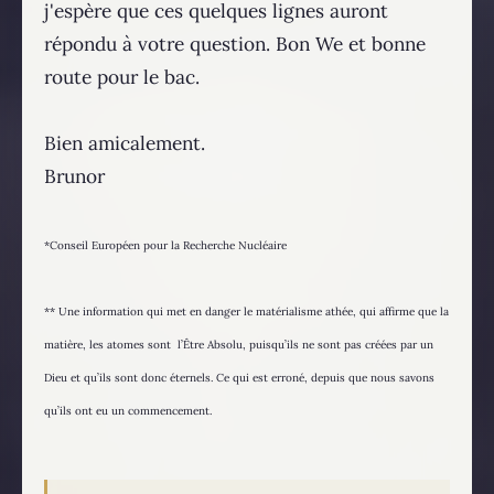
j'espère que ces quelques lignes auront
répondu à votre question. Bon We et bonne
route pour le bac.
Bien amicalement.
Brunor
*Conseil Européen pour la Recherche Nucléaire
** Une information qui met en danger le matérialisme athée, qui affirme que la
matière, les atomes sont l’Être Absolu, puisqu’ils ne sont pas créées par un
Dieu et qu’ils sont donc éternels. Ce qui est erroné, depuis que nous savons
qu’ils ont eu un commencement.