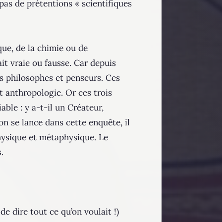
pas de prétentions « scientifiques
que, de la chimie ou de
ait vraie ou fausse. Car depuis
ds philosophes et penseurs. Ces
t anthropologie. Or ces trois
ble : y a-t-il un Créateur,
on se lance dans cette enquête, il
physique et métaphysique. Le
.
de dire tout ce qu’on voulait !)