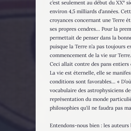
c’est seulement au début du XX° si
environ 4,5 milliards d’années. Cet
croyances concernant une Terre éte
ses propres cendres… Pour la premièr
permettait de penser dans la bonne 
puisque la Terre n’a pas toujours ex
commencement de la vie sur Terre
Ceci allait contre des pans entiers
La vie est éternelle, elle se mani
conditions sont favorables… « D’o
vocabulaire des astrophysiciens de
représentation du monde particuliè
philosophies qu’il ne faudra pas ma
Entendons-nous bien : les auteurs 