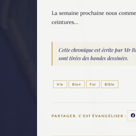
La semaine prochaine nous commenc
ceintures…
Cette chronique est écrite par Mr 
sont tirées des bandes dessinées.
Vie
Bien
Foi
Bible
PARTAGER, C'EST ÉVANGÉLISER :