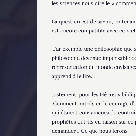
les sciences nous dire le « comment
La question est de savoir, en tena
est encore compatible avec ce réel
Par exemple une philosophie que se
philosophie devenue impensable dep
représentation du monde envisagean
apprend à le lire…
Justement, pour les Hébreux bibliq
Comment ont-ils eu le courage d’ose
qui étaient convaincues du contra
prophètes ont-ils eu raison sur ce 
demander… Ce que nous ferons.