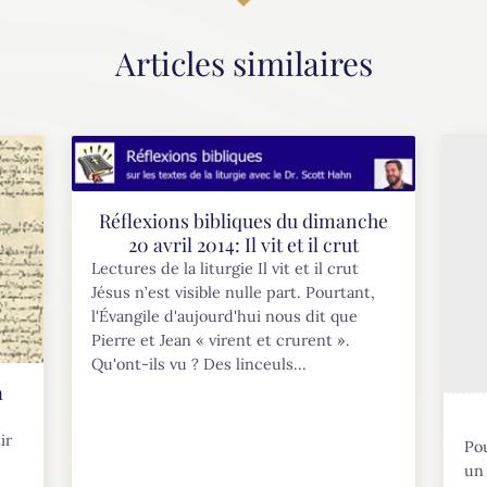
Articles similaires
Réflexions bibliques du dimanche
20 avril 2014: Il vit et il crut
Lectures de la liturgie Il vit et il crut
Jésus n’est visible nulle part. Pourtant,
l'Évangile d'aujourd'hui nous dit que
Pierre et Jean « virent et crurent ».
Qu'ont-ils vu ? Des linceuls...
a
ir
Pou
un 