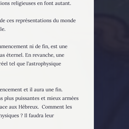
ions religieuses en font autant.
e de ces représentations du monde
le.
ommencement ni de fin, est une
as éternel. En revanche, une
éel tel que l’astrophysique
encement et il aura une fin.
ons plus puissantes et mieux armées
audace aux Hébreux. Comment les
ysiques ? Il faudra leur