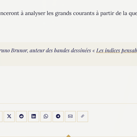
eront à analyser les grands courants à partir de la que
Bruno Brunor, auteur des bandes dessinées «
Les indices pensab