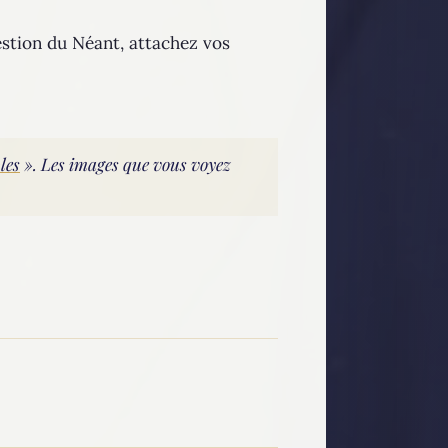
stion du Néant, attachez vos
les
». Les images que vous voyez