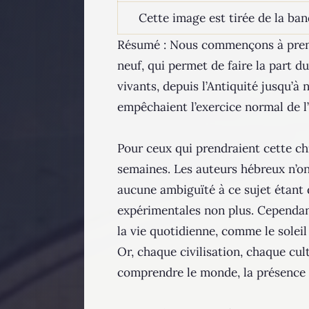
Cette image est tirée de la ban
Résumé : Nous commençons à prendr
neuf, qui permet de faire la part d
vivants, depuis l’Antiquité jusqu’à
empêchaient l’exercice normal de l’
Pour ceux qui prendraient cette c
semaines. Les auteurs hébreux n’ont
aucune ambiguïté à ce sujet étant d
expérimentales non plus. Cependan
la vie quotidienne, comme le soleil 
Or, chaque civilisation, chaque cu
comprendre le monde, la présence d