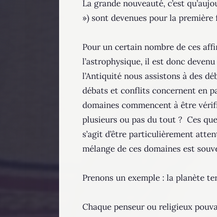
La grande nouveauté, c’est qu’aujou
») sont devenues pour la première f
Pour un certain nombre de ces affi
l’astrophysique, il est donc devenu 
l’Antiquité nous assistons à des dé
débats et conflits concernent en pa
domaines commencent à être vérifia
plusieurs ou pas du tout ? Ces ques
s’agit d’être particulièrement atte
mélange de ces domaines est souve
Prenons un exemple : la planète ter
Chaque penseur ou religieux pouvait