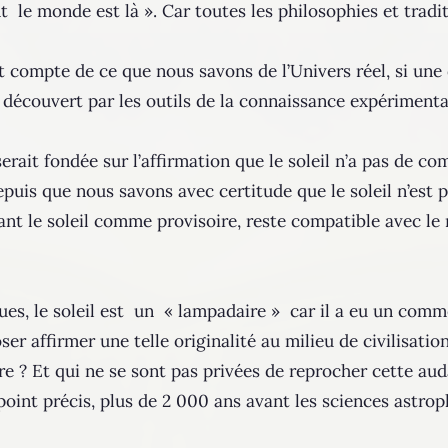
 le monde est là ». Car toutes les philosophies et tradit
nt compte de ce que nous savons de l’Univers réel, si un
 découvert par les outils de la connaissance expérimenta
rait fondée sur l’affirmation que le soleil n’a pas de c
uis que nous savons avec certitude que le soleil n’est p
t le soleil comme provisoire, reste compatible avec le r
ues, le soleil est un « lampadaire » car il a eu un comm
r affirmer une telle originalité au milieu de civilisati
ire ? Et qui ne se sont pas privées de reprocher cette 
point précis, plus de 2 000 ans avant les sciences astroph