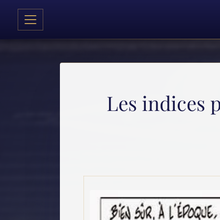
Les indices p