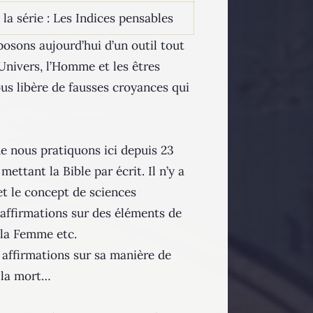
la série : Les Indices pensables
sons aujourd’hui d’un outil tout
’Univers, l’Homme et les êtres
nous libère de fausses croyances qui
e nous pratiquons ici depuis 23
ettant la Bible par écrit. Il n’y a
et le concept de sciences
affirmations sur des éléments de
t la Femme etc.
 affirmations sur sa manière de
t la mort…