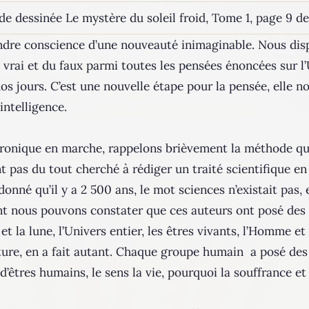
de dessinée Le mystère du soleil froid, Tome 1, page 9 de 
e conscience d’une nouveauté inimaginable. Nous dispo
u vrai et du faux parmi toutes les pensées énoncées sur l
 nos jours. C’est une nouvelle étape pour la pensée, elle 
intelligence.
hronique en marche, rappelons brièvement la méthode qu
 pas du tout cherché à rédiger un traité scientifique en m
onné qu’il y a 2 500 ans, le mot sciences n’existait pas, 
t nous pouvons constater que ces auteurs ont posé des 
et la lune, l’Univers entier, les êtres vivants, l’Homme e
lture, en a fait autant. Chaque groupe humain a posé des
’êtres humains, le sens la vie, pourquoi la souffrance e