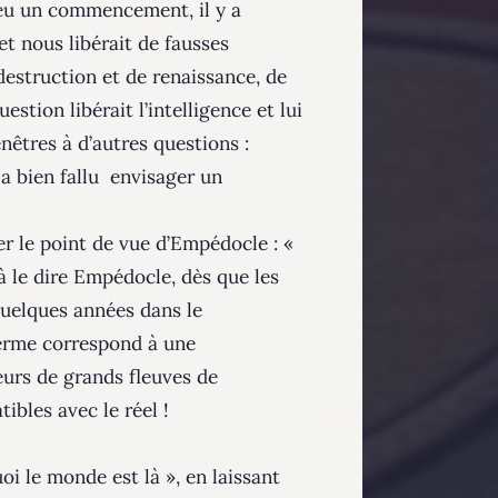
 eu un commencement, il y a
et nous libérait de fausses
estruction et de renaissance, de
stion libérait l’intelligence et lui
nêtres à d’autres questions :
l a bien fallu envisager un
er le point de vue d’Empédocle : «
à le dire Empédocle, dès que les
quelques années dans le
terme correspond à une
eurs de grands fleuves de
ibles avec le réel !
i le monde est là », en laissant