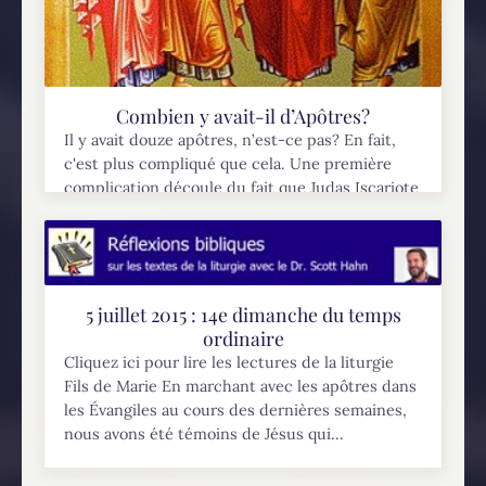
Combien y avait-il d’Apôtres?
Il y avait douze apôtres, n’est-ce pas? En fait,
c'est plus compliqué que cela. Une première
complication découle du fait que Judas Iscariote
est mort et a été remplacé par Matthias (Actes...
5 juillet 2015 : 14e dimanche du temps
ordinaire
Cliquez ici pour lire les lectures de la liturgie
Fils de Marie En marchant avec les apôtres dans
les Évangiles au cours des dernières semaines,
nous avons été témoins de Jésus qui...