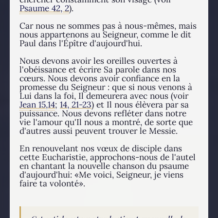
Psaume 42, 2
).
Car nous ne sommes pas à nous-mêmes, mais
nous appartenons au Seigneur, comme le dit
Paul dans l'Épître d'aujourd'hui.
Nous devons avoir les oreilles ouvertes à
l'obéissance et écrire Sa parole dans nos
cœurs. Nous devons avoir confiance en la
promesse du Seigneur : que si nous venons à
Lui dans la foi, Il demeurera avec nous (voir
Jean 15,14
;
14, 21-23
) et Il nous élèvera par sa
puissance. Nous devons refléter dans notre
vie l'amour qu'Il nous a montré, de sorte que
d'autres aussi peuvent trouver le Messie.
En renouvelant nos vœux de disciple dans
cette Eucharistie, approchons-nous de l'autel
en chantant la nouvelle chanson du psaume
d'aujourd'hui: «Me voici, Seigneur, je viens
faire ta volonté».