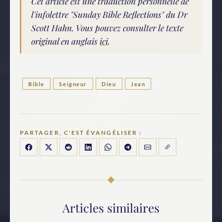
Cet article est une traduction personnelle de
l'infolettre "Sunday Bible Reflections" du Dr
Scott Hahn. Vous pouvez consulter le texte
original en anglais
ici
.
Bible
Seigneur
Dieu
Jean
PARTAGER, C'EST ÉVANGÉLISER :
Articles similaires