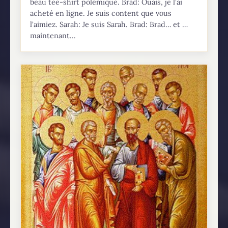
beau tee-shirt polémique. Brad: Ouais, je l’ai
acheté en ligne. Je suis content que vous
l’aimiez. Sarah: Je suis Sarah. Brad: Brad… et …
maintenant...