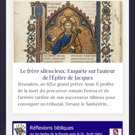
Le frère silencieux: Enquête sur l'auteur
de l'Épître de Jacques
Jérusalem, an 62Le grand prêtre Anan II profite
de la mort du procureur romain Festus et de
l'arrivée tardive de son successeur Albinus pour
convoquer un tribunal. Devant le Sanhédrin...