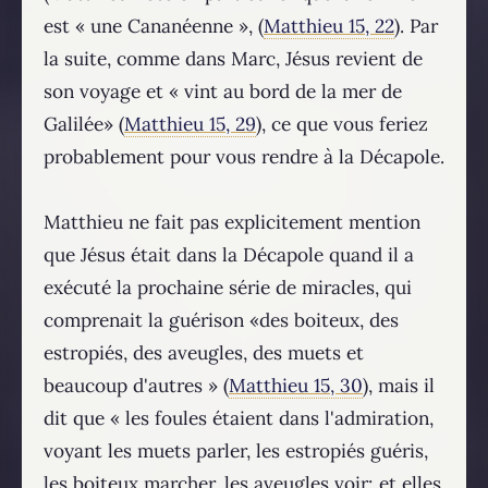
est « une Cananéenne », (
Matthieu 15, 22
). Par
la suite, comme dans Marc, Jésus revient de
son voyage et « vint au bord de la mer de
Galilée» (
Matthieu 15, 29
), ce que vous feriez
probablement pour vous rendre à la Décapole.
Matthieu ne fait pas explicitement mention
que Jésus était dans la Décapole quand il a
exécuté la prochaine série de miracles, qui
comprenait la guérison «des boiteux, des
estropiés, des aveugles, des muets et
beaucoup d'autres » (
Matthieu 15, 30
), mais il
dit que « les foules étaient dans l'admiration,
voyant les muets parler, les estropiés guéris,
les boiteux marcher, les aveugles voir; et elles