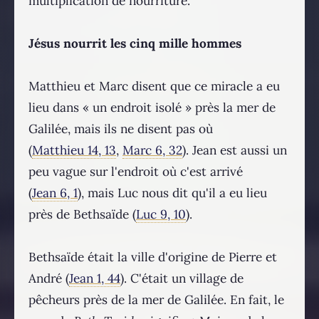
multiplication de nourriture.
Jésus nourrit les cinq mille hommes
Matthieu et Marc disent que ce miracle a eu
lieu dans « un endroit isolé » près la mer de
Galilée, mais ils ne disent pas où
(
Matthieu 14, 13
,
Marc 6, 32
). Jean est aussi un
peu vague sur l'endroit où c'est arrivé
(
Jean 6, 1
), mais Luc nous dit qu'il a eu lieu
près de Bethsaïde (
Luc 9, 10
).
Bethsaïde était la ville d'origine de Pierre et
André (
Jean 1, 44
). C'était un village de
pêcheurs près de la mer de Galilée. En fait, le