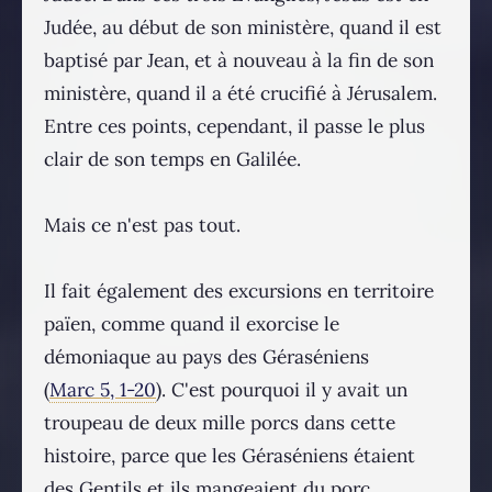
Judée, au début de son ministère, quand il est
baptisé par Jean, et à nouveau à la fin de son
ministère, quand il a été crucifié à Jérusalem.
Entre ces points, cependant, il passe le plus
clair de son temps en Galilée.
Mais ce n'est pas tout.
Il fait également des excursions en territoire
païen, comme quand il exorcise le
démoniaque au pays des Géraséniens
(
Marc 5, 1-20
). C'est pourquoi il y avait un
troupeau de deux mille porcs dans cette
histoire, parce que les Géraséniens étaient
des Gentils et ils mangeaient du porc.