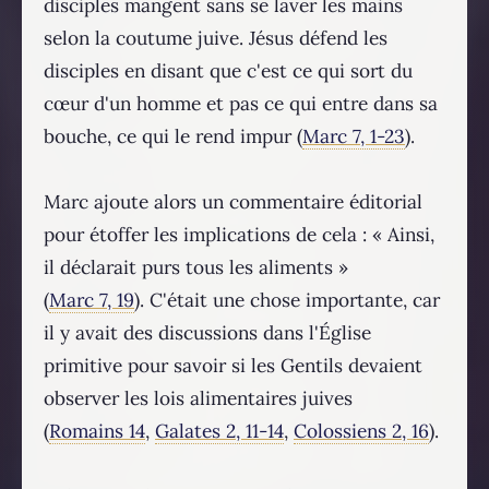
disciples mangent sans se laver les mains
selon la coutume juive. Jésus défend les
disciples en disant que c'est ce qui sort du
cœur d'un homme et pas ce qui entre dans sa
bouche, ce qui le rend impur (
Marc 7, 1-23
).
Marc ajoute alors un commentaire éditorial
pour étoffer les implications de cela : « Ainsi,
il déclarait purs tous les aliments »
(
Marc 7, 19
). C'était une chose importante, car
il y avait des discussions dans l'Église
primitive pour savoir si les Gentils devaient
observer les lois alimentaires juives
(
Romains 14
,
Galates 2, 11-14
,
Colossiens 2, 16
).