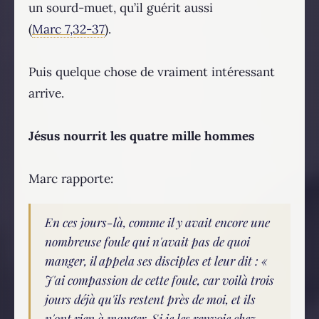
un sourd-muet, qu’il guérit aussi
(
Marc 7,32-37
).
Puis quelque chose de vraiment intéressant
arrive.
Jésus nourrit les quatre mille hommes
Marc rapporte:
En ces jours-là, comme il y avait encore une
nombreuse foule qui n'avait pas de quoi
manger, il appela ses disciples et leur dit : «
J'ai compassion de cette foule, car voilà trois
jours déjà qu'ils restent près de moi, et ils
n'ont rien à manger. Si je les renvoie chez