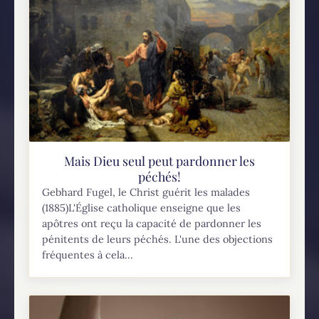
Mais Dieu seul peut pardonner les
péchés!
Gebhard Fugel, le Christ guérit les malades
(1885)L'Église catholique enseigne que les
apôtres ont reçu la capacité de pardonner les
pénitents de leurs péchés. L'une des objections
fréquentes à cela...