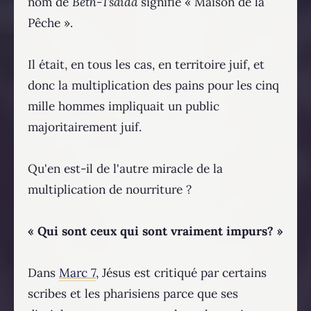
nom de
Beth-Tsaida
signifie « Maison de la
Pêche ».
Il était, en tous les cas, en territoire juif, et
donc la multiplication des pains pour les cinq
mille hommes impliquait un public
majoritairement juif.
Qu'en est-il de l'autre miracle de la
multiplication de nourriture ?
« Qui sont ceux qui sont vraiment impurs? »
Dans
Marc 7
, Jésus est critiqué par certains
scribes et les pharisiens parce que ses