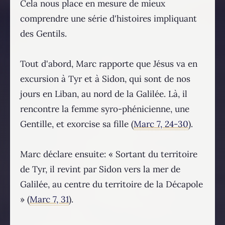
Cela nous place en mesure de mieux
comprendre une série d'histoires impliquant
des Gentils.
Tout d'abord, Marc rapporte que Jésus va en
excursion à Tyr et à Sidon, qui sont de nos
jours en Liban, au nord de la Galilée. Là, il
rencontre la femme syro-phénicienne, une
Gentille, et exorcise sa fille (
Marc 7, 24-30
).
Marc déclare ensuite: « Sortant du territoire
de Tyr, il revint par Sidon vers la mer de
Galilée, au centre du territoire de la Décapole
» (
Marc 7, 31
).