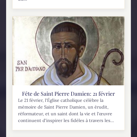
Fête de Saint Pierre Damien: 21 février
Le 21 février, l'Église catholique célèbre la
mémoire de Saint Pierre Damien, un érudit,
réformateur, et un saint dont la vie et l'œuvre
continuent d'inspirer les fidèles à travers les...