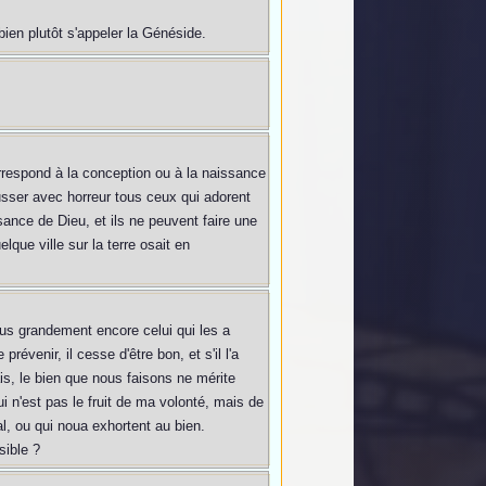
bien plutôt s'appeler la Généside.
correspond à la conception ou à la naissance
usser avec horreur tous ceux qui adorent
sance de Dieu, et ils ne peuvent faire une
lque ville sur la terre osait en
lus grandement encore celui qui les a
révenir, il cesse d'être bon, et s'il l'a
is, le bien que nous faisons ne mérite
i n'est pas le fruit de ma volonté, mais de
l, ou qui noua exhortent au bien.
sible ?