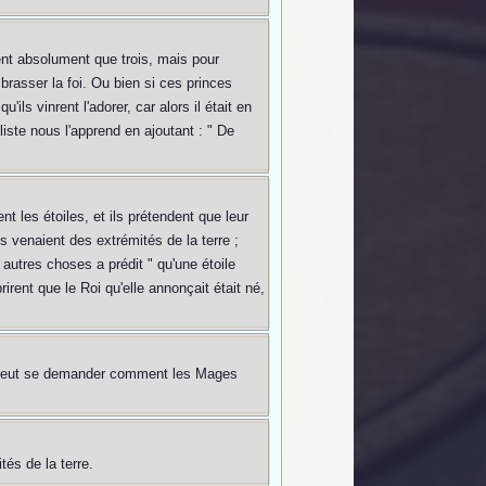
sent absolument que trois, mais pour
rasser la foi. Ou bien si ces princes
ils vinrent l'adorer, car alors il était en
liste nous l'apprend en ajoutant : " De
t les étoiles, et ils prétendent que leur
ls venaient des extrémités de la terre ;
 autres choses a prédit " qu'une étoile
irent que le Roi qu'elle annonçait était né,
 on peut se demander comment les Mages
tés de la terre.