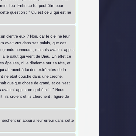
mier lieu. Enfin ce fut peut-être pour
ette question : " Où est celui qui est né
un d'entre eux ? Non, car le ciel ne leur
lem avait vus dans ses palais, que ces
si grands honneurs ; mais ils avaient appris
r là le salut qui vient de Dieu. En effet ce
 ses épaules, ni le diadème sur sa tète, et
qui attiraient à lui des extrémités de la
nt né était couché dans une crèche,
hait quelque chose de grand, et ce n'est
avaient appris ce qu'il était : " Nous
, ils croient et ils cherchent : figure de
cherchent un appui à leur erreur dans cette