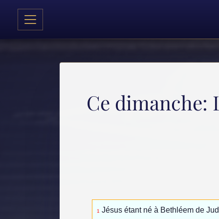
Ce dimanche: L
Jésus étant né à Bethléem de Judé
1