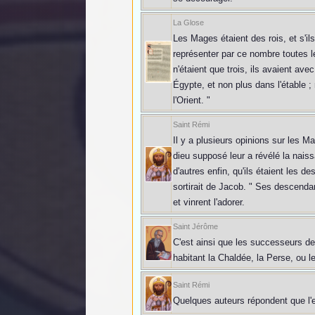
La Glose
Les Mages étaient des rois, et s'il
représenter par ce nombre toutes l
n'étaient que trois, ils avaient ave
Égypte, et non plus dans l'étable ;
l'Orient. "
Saint Rémi
Il y a plusieurs opinions sur les M
dieu supposé leur a révélé la naiss
d'autres enfin, qu'ils étaient les 
sortirait de Jacob. " Ses descendan
et vinrent l'adorer.
Saint Jérôme
C'est ainsi que les successeurs de
habitant la Chaldée, la Perse, ou l
Saint Rémi
Quelques auteurs répondent que l'e