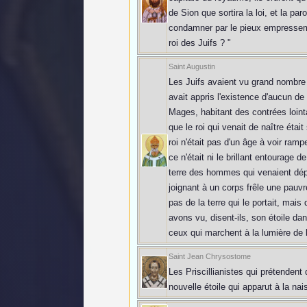
de Sion que sortira la loi, et la pa
condamner par le pieux empressemen
roi des Juifs ? "
Saint Augustin
Les Juifs avaient vu grand nombre d
avait appris l'existence d'aucun d
Mages, habitant des contrées lointa
que le roi qui venait de naître était
roi n'était pas d'un âge à voir ramp
ce n'était ni le brillant entourage d
terre des hommes qui venaient dép
joignant à un corps frêle une pauv
pas de la terre qui le portait, mai
avons vu, disent-ils, son étoile dans
ceux qui marchent à la lumière de la
Saint Jean Chrysostome
Les Priscillianistes qui prétendent
nouvelle étoile qui apparut à la nai