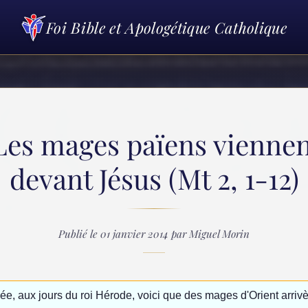
Foi Bible et Apologétique Catholique
es mages païens viennen
devant Jésus (Mt 2, 1-12)
Publié le 01 janvier 2014 par Miguel Morin
e, aux jours du roi Hérode, voici que des mages d'Orient arriv