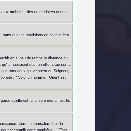
 chevaux arabes et des dromadaires connus
st, sans que les provisions de bouche leur
ranchir en si peu de temps la distance qui
qu'ils habitaient était en effet situé sur la
ce que tous ceux qui viennent au Seigneur,
prophète : " Voici un homme, l'Orient est
 parce qu'elle est la lumière des âmes. Ils
sa naissance. Comme Jérusalem était la
e pour accomplir cette prophétie : " C'est