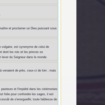
.
nnaître et proclamer un Dieu puissant sous
 vulgaire, est synonyme de celui de
 dont les rois et les princes se
ier lever du Seigneur dans le monde.
à venaient de près, ceux-ci de loin ; mais
s pasteurs et l'impiété dans les cérémonies
est folie pour confondre les sages, il est
cessât de s'enorgueillir, toute faiblesse de