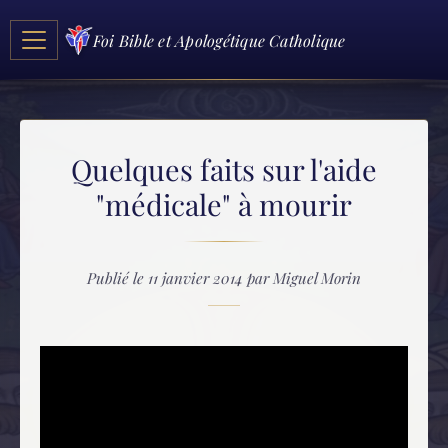
Foi Bible et Apologétique Catholique
Quelques faits sur l'aide
"médicale" à mourir
Publié le 11 janvier 2014 par Miguel Morin