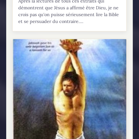
Après la lectures de tous ces extraits qui
démontrent que Jésus a affirmé être Dieu, je ne
crois pas qu'on puisse sérieusement lire la Bible
et se persuader du contraire....