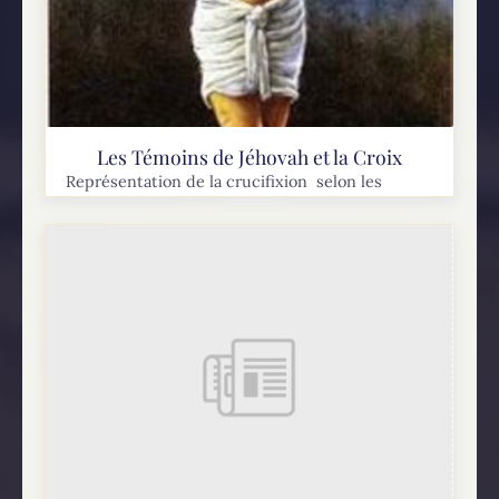
Les Témoins de Jéhovah et la Croix
Représentation de la crucifixion selon les
Témoins de Jéhovah Les Témoins de Jéhovah
croient que le mot grec traduit par « croix »
dans le Nouveau Testament, stauros, signifie en
fait «pieu...