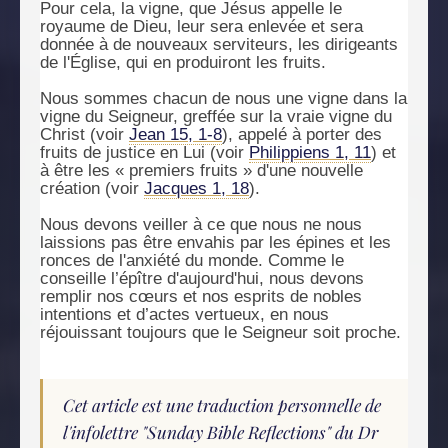
Pour cela, la vigne, que Jésus appelle le
royaume de Dieu, leur sera enlevée et sera
donnée à de nouveaux serviteurs, les dirigeants
de l'Église, qui en produiront les fruits.
Nous sommes chacun de nous une vigne dans la
vigne du Seigneur, greffée sur la vraie vigne du
Christ (voir
Jean 15, 1-8
), appelé à porter des
fruits de justice en Lui (voir
Philippiens 1, 11
) et
à être les « premiers fruits » d'une nouvelle
création (voir
Jacques 1, 18
).
Nous devons veiller à ce que nous ne nous
laissions pas être envahis par les épines et les
ronces de l'anxiété du monde. Comme le
conseille l’épître d'aujourd'hui, nous devons
remplir nos cœurs et nos esprits de nobles
intentions et d’actes vertueux, en nous
réjouissant toujours que le Seigneur soit proche.
Cet article est une traduction personnelle de
l'infolettre "Sunday Bible Reflections" du Dr