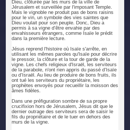
Dieu, clôturée par les murs de la ville de
Jérusalem et surveillée par l'imposant Temple.
Mais le vignoble ne produit pas de bons raisins
pour le vin, un symbole des vies saintes que
Dieu voulait pour son peuple. Donc, Dieu a
permis à sa vigne d’être envahie par des
envahisseurs étrangers, comme Isaïe le prédit
dans la première lecture.
Jésus reprend l'histoire où Isaïe s'arrête, en
utilisant les mêmes paroles qu'Isaïe pour décrire
le pressoir, la clôture et la tour de garde de la
vigne. Les chefs religieux d'Israël, les serviteurs
de la parabole, n'ont rien appris du passé d’Isaïe
ou d’Israël. Au lieu de produire de bons fruits, ils
ont tué les serviteurs du propriétaire, les
prophètes envoyés pour recueillir la moisson des
âmes fidèles.
Dans une préfiguration sombre de sa propre
crucifixion hors de Jérusalem, Jésus dit que le
dernier outrage des serviteurs sera de saisir le
fils du propriétaire et de le tuer en dehors des
murs de la vigne.