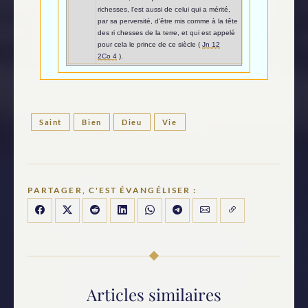
richesses, l'est aussi de celui qui a mérité,
par sa perversité, d'être mis comme à la tête
des ri chesses de la terre, et qui est appelé
pour cela le prince de ce siècle (
Jn 12
2Co 4
).
Saint
Bien
Dieu
Vie
PARTAGER, C'EST ÉVANGÉLISER :
Articles similaires