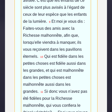
avisée. C'est que les enfants de ce
siècle sont plus avisés à l'égard de
ceux de leur espèce que les enfants
de la lumière.
Et moi je vous dis :
9
Faites-vous des amis avec la
Richesse malhonnête, afin que,
lorsqu'elle viendra à manquer, ils
vous reçoivent dans les pavillons
éternels.
Qui est fidèle dans les
10
petites choses est fidèle aussi dans
les grandes, et qui est malhonnête
dans les petites choses est
malhonnête aussi dans les
grandes.
Si donc vous n'avez pas
11
été fidèles pour la Richesse
malhonnête, qui vous confiera le