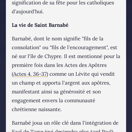
signification de sa fête pour les catholiques
d'aujourd'hui.
La vie de Saint Barnabé
Barnabé, dont le nom signifie "fils de la
consolation" ou "fils de l'encouragement", est
né sur l'île de Chypre. Il est mentionné pour la
première fois dans les Actes des Apôtres
(
Actes 4, 36-37
) comme un Lévite qui vendit
un champ et apporta l'argent aux apôtres,
manifestant ainsi sa générosité et son
engagement envers la communauté
chrétienne naissante.
Barnabé joua un rôle clé dans l'intégration de
Saul de Tarse (qui deviendra plus tard Paul)