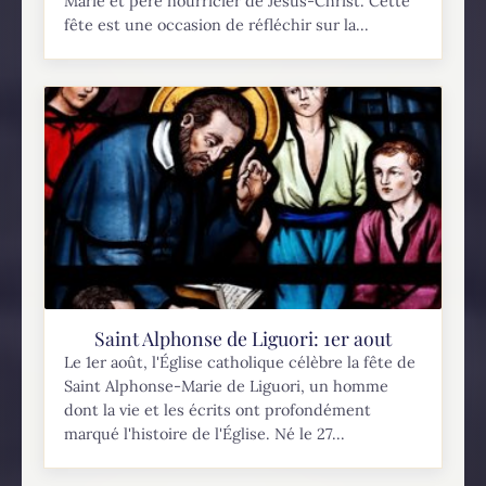
Marie et père nourricier de Jésus-Christ. Cette
fête est une occasion de réfléchir sur la...
Saint Alphonse de Liguori: 1er aout
Le 1er août, l'Église catholique célèbre la fête de
Saint Alphonse-Marie de Liguori, un homme
dont la vie et les écrits ont profondément
marqué l'histoire de l'Église. Né le 27...