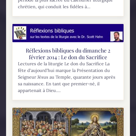
période la plus sacrée du calendrier liturgique
chrétien, qui conduit les fidèles à...
Réflexions bibliques du dimanche 2
février 2014 : Le don du Sacrifice
Lectures de la liturgie Le don du Sacrifice La
fête d'aujourd'hui marque la Présentation du
Seigneur Jésus au Temple, quarante jours après
sa naissance. En tant que premier-né, il
appartenait à Dieu....