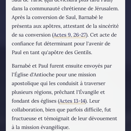
dans la communauté chrétienne de Jérusalem.
Après la conversion de Saul, Barnabé le
présenta aux apôtres, attestant de la sincérité
de sa conversion (
Actes 9, 26-27
). Cet acte de
confiance fut déterminant pour l'avenir de
Paul en tant qu'apôtre des Gentils.
Barnabé et Paul furent ensuite envoyés par
l'Église d'Antioche pour une mission
apostolique qui les conduisit à traverser
plusieurs régions, prêchant l'Évangile et
fondant des églises (
Actes 13-14
). Leur
collaboration, bien que parfois difficile, fut
fructueuse et témoignait de leur dévouement
à la mission évangélique.