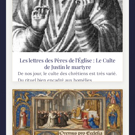
Les lettres des Pères de l'Église : Le Culte
de Justin le martyre
De nos jour, le culte des chrétiens est très varié.
Du rituel bien encadré aux homélies
improvisées, on peut se demander comment les
premiers chrétiens célébraient. Une des
descriptions la...