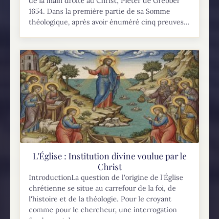
de la main droite au Christ, Pieter de Grebber
1654. Dans la première partie de sa Somme
théologique, après avoir énuméré cinq preuves...
L'Église : Institution divine voulue par le
Christ
IntroductionLa question de l'origine de l'Église
chrétienne se situe au carrefour de la foi, de
l'histoire et de la théologie. Pour le croyant
comme pour le chercheur, une interrogation