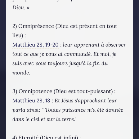
Dieu.
»
2) Omniprésence (Dieu est présent en tout
lieu) :
Matthieu 28, 19-20
:
leur apprenant à observer
tout ce que je vous ai commandé. Et moi, je
suis avec vous toujours jusqu'à la fin du
monde.
3) Omnipotence (Dieu est tout-puissant) :
Matthieu 28, 18
:
Et Jésus s'approchant leur
parla ainsi: " Toutes puissance m'a été donnée
dans le ciel et sur la terre."
4) Éternité (Dieu est infini) :