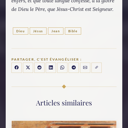
enfers, et que toute langue confesse, à la gloire
de Dieu le Père, que Jésus-Christ est Seigneur.
Dieu
Jésus
Jean
Bible
PARTAGER, C'EST ÉVANGÉLISER :
Articles similaires