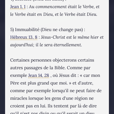
Jean 1, 1
:
Au commencement était le Verbe, et
le Verbe était en Dieu, et le Verbe était Dieu.
5) Immuabilité (Dieu ne change pas) :
Hébreux 13, 8
:
Jésus-Christ est le même hier et
aujourd'hui; il le sera éternellement.
Certaines personnes objecterons certains
autres passages de la Bible. Comme par
exemple
Jean 14, 28
, où Jésus dit : « car mon
Père est plus grand que moi. » et d'autre,
comme par exemple lorsqu'il ne peut faire de
miracles lorsque les gens d'une région ne
croient pas en lui. Ils tentent par là de dire
qu'il n'est pas divin ou qu'il serait un dieu