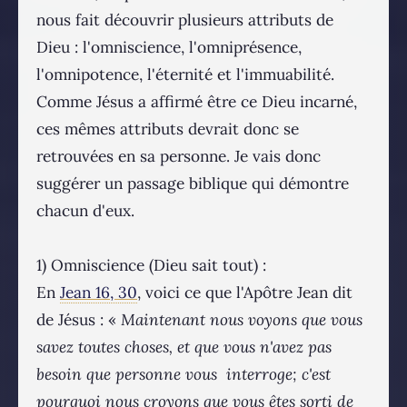
nous fait découvrir plusieurs attributs de
Dieu : l'omniscience, l'omniprésence,
l'omnipotence, l'éternité et l'immuabilité.
Comme Jésus a affirmé être ce Dieu incarné,
ces mêmes attributs devrait donc se
retrouvées en sa personne. Je vais donc
suggérer un passage biblique qui démontre
chacun d'eux.
1) Omniscience (Dieu sait tout) :
En
Jean 16, 30
, voici ce que l'Apôtre Jean dit
de Jésus : «
Maintenant nous voyons que vous
savez toutes choses, et que vous n'avez pas
besoin que personne vous interroge; c'est
pourquoi nous croyons que vous êtes sorti de