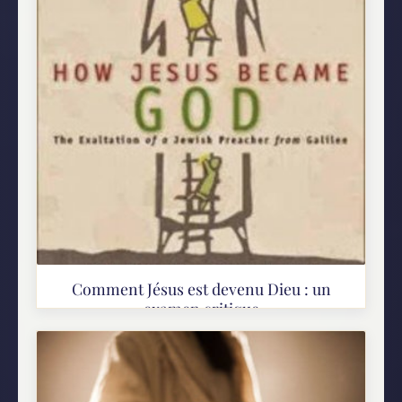
Comment Jésus est devenu Dieu : un
examen critique
La plupart des chrétiens disent que les apôtres
sont venus à croire que Jésus était Dieu après
avoir vu comment la résurrection du Christ a
justifié ses prétentions à la...