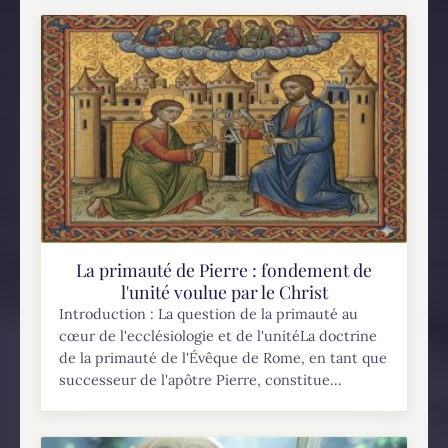
l’Incarnation de Notre Seigneur Jésus-Christ.
On y retrouve un résumé de la doctrine de
l’Incarnation ainsi que les...
La primauté de Pierre : fondement de
l'unité voulue par le Christ
Introduction : La question de la primauté au
cœur de l'ecclésiologie et de l'unitéLa doctrine
de la primauté de l'Évêque de Rome, en tant que
successeur de l'apôtre Pierre, constitue...