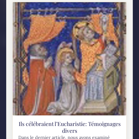
Ils célébraient l’Eucharistie: Témoignages
divers
Dans le dernier article, nous avons examiné