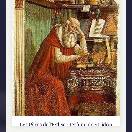
Les Pères de l'Église : Jérôme de Stridon
Saint-Jérôme (340?-420) est né à Stridon, fit de