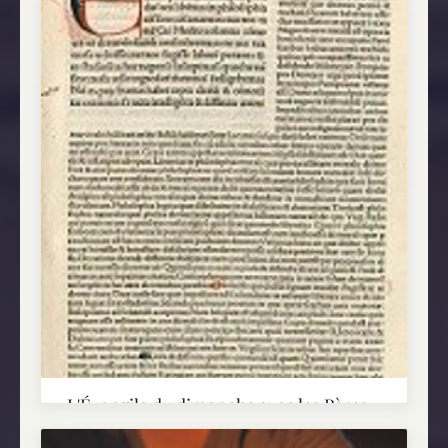
L'Évangile du dimanche avec les Pères -
Lc 13, 22-30