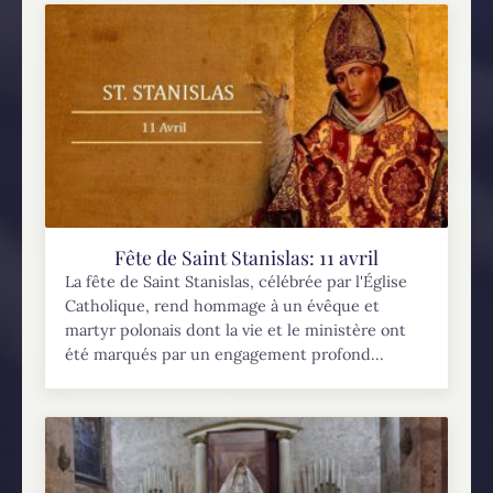
brillante étude à Rome et se converti vers l’âge
de 25 ans. En 383, le pape Damasse le nomma
secrétaire et lui...
Fête de Saint Stanislas: 11 avril
La fête de Saint Stanislas, célébrée par l'Église
Catholique, rend hommage à un évêque et
martyr polonais dont la vie et le ministère ont
été marqués par un engagement profond...