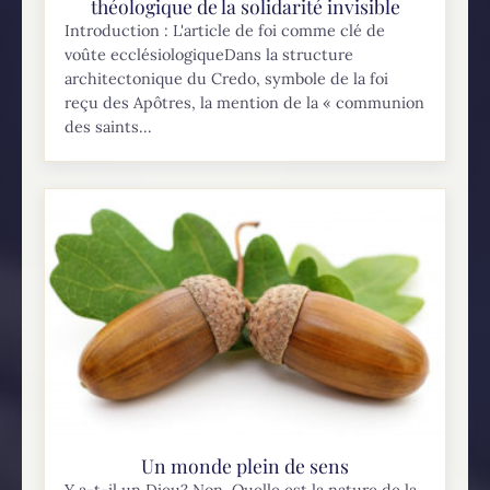
théologique de la solidarité invisible
Introduction : L'article de foi comme clé de
voûte ecclésiologiqueDans la structure
architectonique du Credo, symbole de la foi
reçu des Apôtres, la mention de la « communion
des saints...
Un monde plein de sens
Y a-t-il un Dieu? Non. Quelle est la nature de la