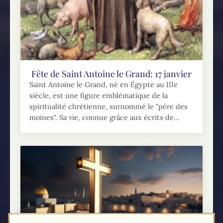
Fête de Saint Antoine le Grand: 17 janvier
Saint Antoine le Grand, né en Égypte au IIIe
siècle, est une figure emblématique de la
spiritualité chrétienne, surnommé le "père des
moines"​​. Sa vie, connue grâce aux écrits de...