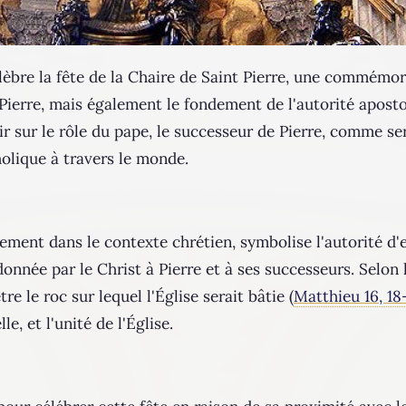
célèbre la fête de la Chaire de Saint Pierre, une commém
Pierre, mais également le fondement de l'autorité apostoli
hir sur le rôle du pape, le successeur de Pierre, comme se
holique à travers le monde.
alement dans le contexte chrétien, symbolise l'autorité d
donnée par le Christ à Pierre et à ses successeurs. Selon 
tre le roc sur lequel l'Église serait bâtie (
Matthieu 16, 18
le, et l'unité de l'Église.