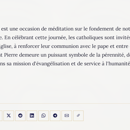
re est une occasion de méditation sur le fondement de no
ise. En célébrant cette journée, les catholiques sont invit
glise, à renforcer leur communion avec le pape et entre
t Pierre demeure un puissant symbole de la pérennité, de 
ans sa mission d'évangélisation et de service à l'humanité