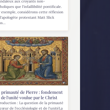
andaleux aux croyants non-
holiques que l'infaillibilité pontificale.
 exemple, considérons cette réflexion
l'apologète protestant Matt Slick
s...
 primauté de Pierre : fondement
de l'unité voulue par le Christ
roduction : La question de la primauté
cœur de l'ecclésiologie et de l'unitéLa