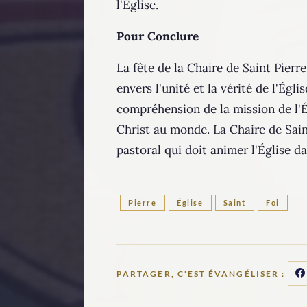
l'Église.
Pour Conclure
La fête de la Chaire de Saint Pier
envers l'unité et la vérité de l'Égl
compréhension de la mission de l'É
Christ au monde. La Chaire de Sain
pastoral qui doit animer l'Église d
Pierre
Église
Saint
Foi
PARTAGER, C'EST ÉVANGÉLISER :