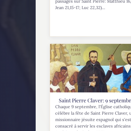
passages sur Saint Pierre: Matthieu 16,
Jean 21,15-17; Luc 22,32)...
Saint Pierre Claver: 9 septemb
Chaque 9 septembre, l'Église catholiq
célèbre la fête de Saint Pierre Claver, 
missionnaire jésuite espagnol qui s'es
consacré à servir les esclaves africain