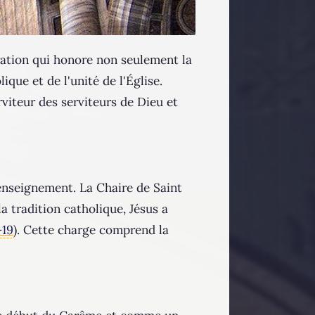
oration qui honore non seulement la
que et de l'unité de l'Église.
rviteur des serviteurs de Dieu et
'enseignement. La Chaire de Saint
la tradition catholique, Jésus a
-19
). Cette charge comprend la