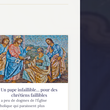
Un pape infaillible… pour des
chrétiens faillibles
y a peu de dogmes de l'Église
holique qui paraissent plus