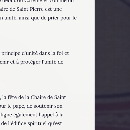
c le début du Carême et comme un
aire de Saint Pierre est une
n unité, ainsi que de prier pour le
 principe d'unité dans la foi et
nir et à protéger l'unité de
la fête de la Chaire de Saint
our le pape, de soutenir son
uligne également l'appel à la
de l'édifice spirituel qu'est