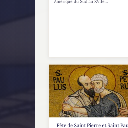
Amérique du Sud au XVIIe...
Fête de Saint Pierre et Saint Pau