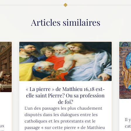
Articles similaires
« La pierre » de Matthieu 16,18 est-
elle saint Pierre? Ou sa profession
de foi?
L'un des passages les plus chaudement
disputés dans les dialogues entre les
Il 
catholiques et les protestants est le
eux
cat
passage « sur cette pierre » de Matthieu