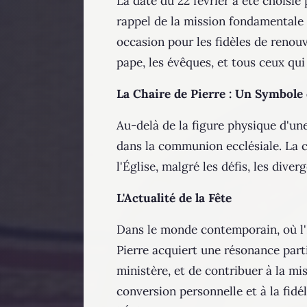
La date du 22 février a été choisi
rappel de la mission fondamentale d
occasion pour les fidèles de renouv
pape, les évêques, et tous ceux qui 
La Chaire de Pierre : Un Symbole 
Au-delà de la figure physique d'une 
dans la communion ecclésiale. La ch
l'Église, malgré les défis, les diver
L'Actualité de la Fête
Dans le monde contemporain, où l'Ég
Pierre acquiert une résonance parti
ministère, et de contribuer à la mis
conversion personnelle et à la fidél