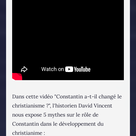
Dans cette vidéo "Constantin a-t-il changé le
christianisme ?", l'historien David Vincent
nous expose 5 mythes sur le rôle de
Constantin dans le développement du
christianime :