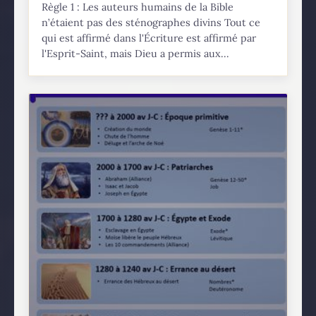
Règle 1 : Les auteurs humains de la Bible
n’étaient pas des sténographes divins Tout ce
qui est affirmé dans l'Écriture est affirmé par
l'Esprit-Saint, mais Dieu a permis aux...