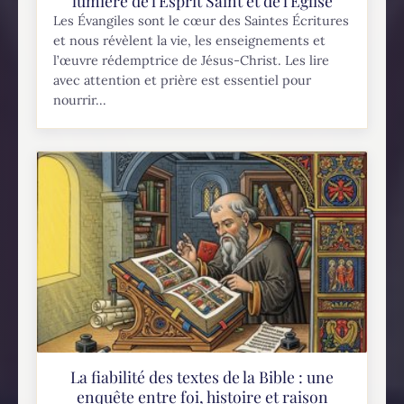
lumière de l'Esprit Saint et de l'Église
Les Évangiles sont le cœur des Saintes Écritures
et nous révèlent la vie, les enseignements et
l’œuvre rédemptrice de Jésus-Christ. Les lire
avec attention et prière est essentiel pour
nourrir...
La fiabilité des textes de la Bible : une
enquête entre foi, histoire et raison