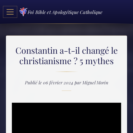
Foi Bible et Apologétique Catholique
Constantin a-t-il changé le
christianisme ? 5 mythes
Publié le 06 février 2024 par Miguel Morin