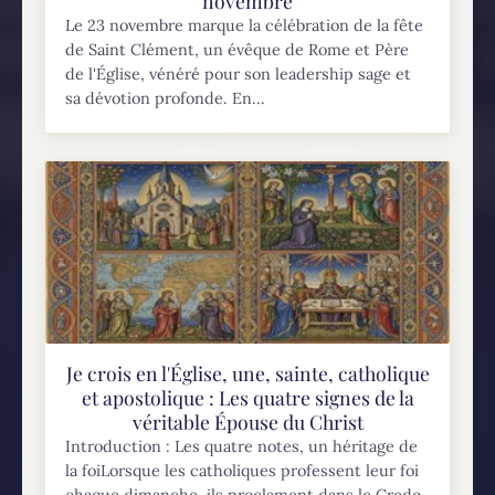
novembre
Le 23 novembre marque la célébration de la fête
de Saint Clément, un évêque de Rome et Père
de l'Église, vénéré pour son leadership sage et
sa dévotion profonde. En...
Je crois en l'Église, une, sainte, catholique
et apostolique : Les quatre signes de la
véritable Épouse du Christ
Introduction : Les quatre notes, un héritage de
la foiLorsque les catholiques professent leur foi
chaque dimanche, ils proclament dans le Credo