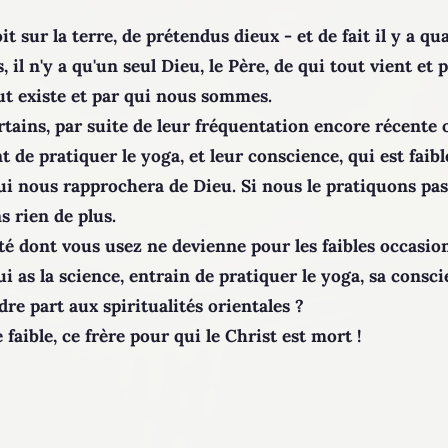
 soit sur la terre, de prétendus dieux - et de fait il y a 
, il n'y a qu'un seul Dieu, le Père, de qui tout vient e
out existe et par qui nous sommes.
rtains, par suite de leur fréquentation encore récente 
t de pratiquer le yoga, et leur conscience, qui est faible
qui nous rapprochera de Dieu. Si nous le pratiquons pas
s rien de plus.
té dont vous usez ne devienne pour les faibles occasio
qui as la science, entrain de pratiquer le yoga, sa consci
dre part aux spiritualités orientales ?
e faible, ce frère pour qui le Christ est mort !