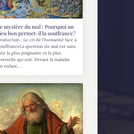
e mystère du mal : Pourquoi un
ieu bon permet-il la souffrance?
roduction : Le cri de l'humanité face à
souffranceLa question du mal est sans
te la plus poignante et la plus
verselle qui soit. Devant la maladie
n enfant,...