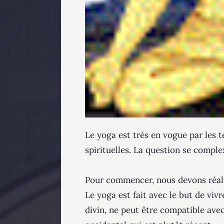
Le yoga est très en vogue par les 
spirituelles. La question se comple
Pour commencer, nous devons réalis
Le yoga est fait avec le but de viv
divin, ne peut être compatible ave