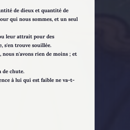
quantité de dieux et quantité de
t pour qui nous sommes, et un seul
ou leur attrait pour des
, s'en trouve souillée.
, nous n'avons rien de moins ; et
n de chute.
ence à lui qui est faible ne va-t-