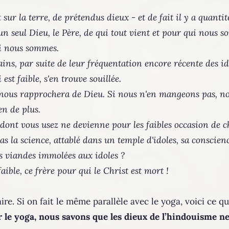
oit sur la terre, de prétendus dieux - et de fait il y a quant
'un seul Dieu, le Père, de qui tout vient et pour qui nous 
ui nous sommes.
tains, par suite de leur fréquentation encore récente des 
est faible, s'en trouve souillée.
i nous rapprochera de Dieu. Si nous n'en mangeons pas, no
n de plus.
 dont vous usez ne devienne pour les faibles occasion de c
 as la science, attablé dans un temple d'idoles, sa conscienc
s viandes immolées aux idoles ?
faible, ce frère pour qui le Christ est mort !
ire. Si on fait le même parallèle avec le yoga, voici ce qu
r le yoga, nous savons que les dieux de l’hindouisme ne