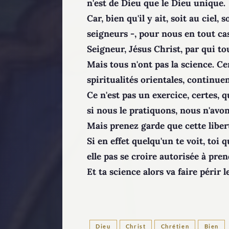
n'est de Dieu que le Dieu unique.
Car, bien qu'il y ait, soit au ciel,
seigneurs -, pour nous en tout cas
Seigneur, Jésus Christ, par qui t
Mais tous n'ont pas la science. Ce
spiritualités orientales, continuen
Ce n'est pas un exercice, certes, 
si nous le pratiquons, nous n'avon
Mais prenez garde que cette liber
Si en effet quelqu'un te voit, toi 
elle pas se croire autorisée à pren
Et ta science alors va faire périr l
Dieu
Christ
Chrétien
Bien