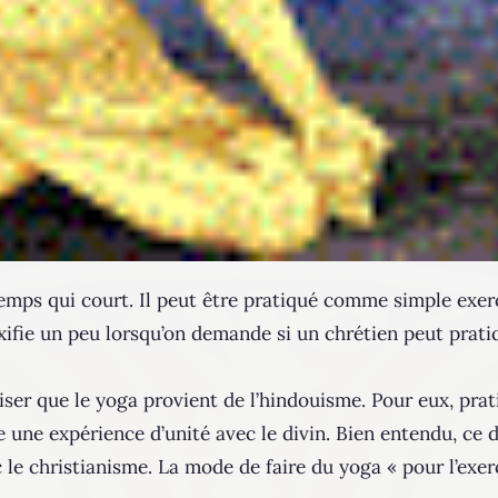
temps qui court. Il peut être pratiqué comme simple exer
xifie un peu lorsqu’on demande si un chrétien peut prati
er que le yoga provient de l’hindouisme. Pour eux, pratiq
re une expérience d’unité avec le divin. Bien entendu, ce 
c le christianisme. La mode de faire du yoga « pour l’ex