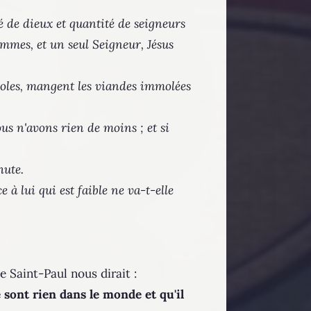
ité de dieux et quantité de seigneurs
sommes, et un seul Seigneur, Jésus
idoles, mangent les viandes immolées
us n'avons rien de moins ; et si
hute.
e à lui qui est faible ne va-t-elle
e Saint-Paul nous dirait :
 sont rien dans le monde et qu'il