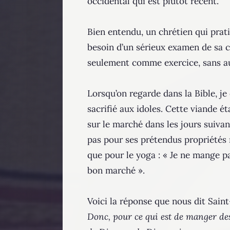
occidental qui est plutôt récent.
Bien entendu, un chrétien qui prati
besoin d’un sérieux examen de sa co
seulement comme exercice, sans auc
Lorsqu’on regarde dans la Bible, je 
sacrifié aux idoles. Cette viande ét
sur le marché dans les jours suiva
pas pour ses prétendus propriétés
que pour le yoga : « Je ne mange pa
bon marché ».
Voici la réponse que nous dit Saint-
Donc, pour ce qui est de manger des