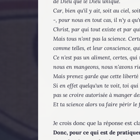
de Dieu que le Dieu unique.
Car, bien qu'il y ait, soit au ciel, s
-, pour nous en tout cas, il n'y a qu
Christ, par qui tout existe et par q
Mais tous n'ont pas la science. Cer
comme telles, et leur conscience, qui 
Ce n'est pas un aliment, certes, qu
nous en mangeons, nous n'avons rie
Mais prenez garde que cette liberté
Si en effet quelqu'un te voit, toi qui
pas se croire autorisée à manger de
Et ta science alors va faire périr le 
Je crois donc que la réponse est cla
Donc, pour ce qui est de pratique