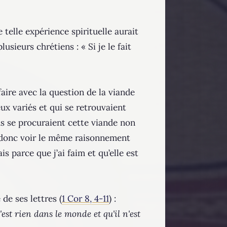
 telle expérience spirituelle aurait
sieurs chrétiens : « Si je le fait
 faire avec la question de la viande
eux variés et qui se retrouvaient
ns se procuraient cette viande non
t donc voir le même raisonnement
s parce que j’ai faim et qu’elle est
de ses lettres (
1 Cor 8, 4-11
) :
st rien dans le monde et qu'il n'est