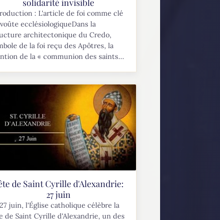
solidarité invisible
roduction : L'article de foi comme clé
voûte ecclésiologiqueDans la
ucture architectonique du Credo,
bole de la foi reçu des Apôtres, la
tion de la « communion des saints...
ête de Saint Cyrille d'Alexandrie:
27 juin
27 juin, l'Église catholique célèbre la
e de Saint Cyrille d'Alexandrie, un des