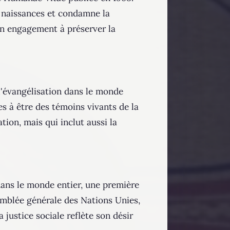
s naissances et condamne la
son engagement à préserver la
 l'évangélisation dans le monde
es à être des témoins vivants de la
tion, mais qui inclut aussi la
 dans le monde entier, une première
semblée générale des Nations Unies,
 justice sociale reflète son désir