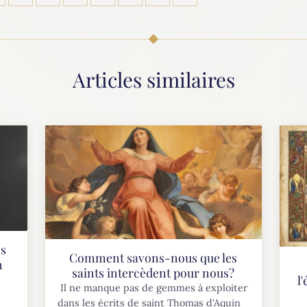
Articles similaires
os
Comment savons-nous que les
n
saints intercèdent pour nous?
l
Il ne manque pas de gemmes à exploiter
dans les écrits de saint Thomas d'Aquin