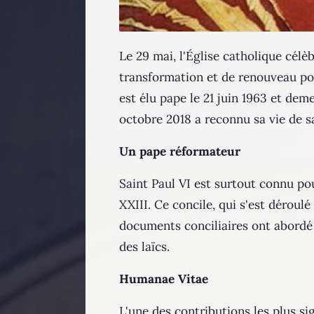
Le 29 mai, l'Église catholique célè
transformation et de renouveau pou
est élu pape le 21 juin 1963 et dem
octobre 2018 a reconnu sa vie de s
Un pape réformateur
Saint Paul VI est surtout connu pou
XXIII. Ce concile, qui s'est déroul
documents conciliaires ont abordé d
des laïcs.
Humanae Vitae
L'une des contributions les plus si