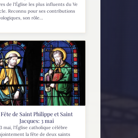
es de l'Église les plus influents du Ve
cle. Reconnu pour ses contributions
ologiques, son rôle...
Fête de Saint Philippe et Saint
Jacques: 3 mai
3 mai, l'Église catholique célèbre
jointement la fête de deux saints