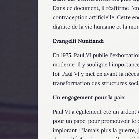
Dans ce document, il réaffirme l'e
contraception artificielle. Cette e
dignité de la vie humaine et la mora
Evangelii Nuntiandi
En 1975, Paul VI publie l'exhortat
moderne. Il y souligne l'importance
foi. Paul VI y met en avant la néces
transformation des structures social
Un engagement pour la paix
Paul VI a également été un ardent d
pour un pape, pour promouvoir le di
implorant : "Jamais plus la guerre, 