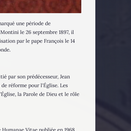
a marqué une période de
Montini le 26 septembre 1897, il
sation par le pape François le 14
onde.
itié par son prédécesseur, Jean
 de réforme pour l'Église. Les
glise, la Parole de Dieu et le rôle
ue Humanae Vitae publiée en 1968.