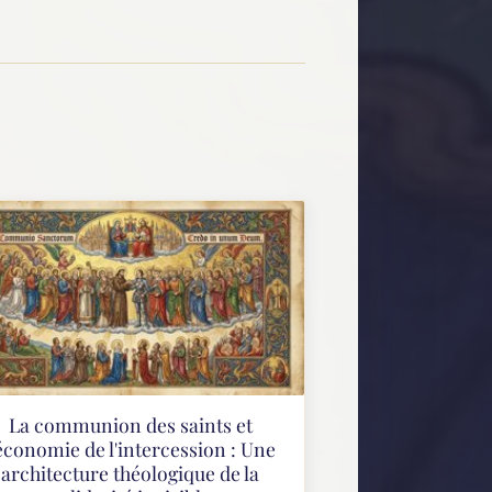
La communion des saints et
'économie de l'intercession : Une
architecture théologique de la