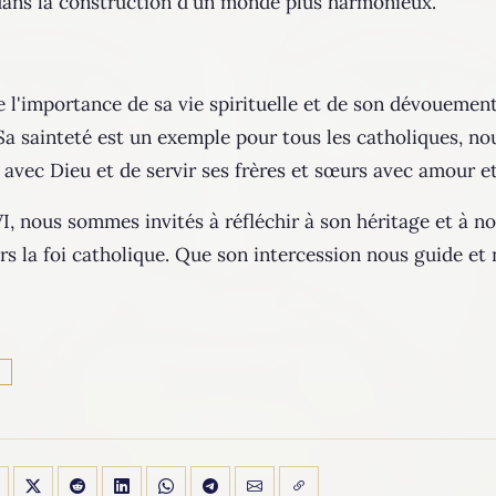
f dans la construction d'un monde plus harmonieux.
 l'importance de sa vie spirituelle et de son dévouement 
. Sa sainteté est un exemple pour tous les catholiques, n
vec Dieu et de servir ses frères et sœurs avec amour et
VI, nous sommes invités à réfléchir à son héritage et à 
 la foi catholique. Que son intercession nous guide et n