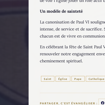
de voir l'Église jouer un rôle acti
Un modèle de sainteté
La canonisation de Paul VI souligne
intense, de service et de sacrifice
chacun est de vivre en communion a
En célébrant la fête de Saint Paul 
renouveler notre engagement envers
cheminement spirituel.
Saint
Église
Pape
Catholique
PARTAGER, C'EST ÉVANGÉLISER :