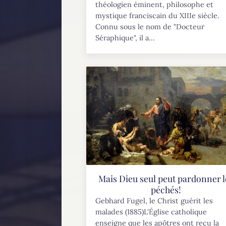
théologien éminent, philosophe et
mystique franciscain du XIIIe siècle.
Connu sous le nom de "Docteur
Séraphique", il a...
Mais Dieu seul peut pardonner l
péchés!
Gebhard Fugel, le Christ guérit les
malades (1885)L'Église catholique
enseigne que les apôtres ont reçu la