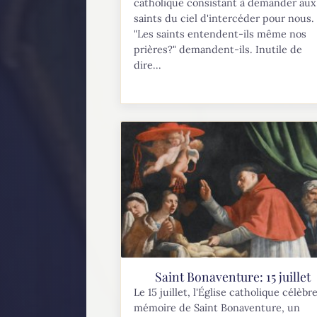
catholique consistant à demander aux
saints du ciel d'intercéder pour nous.
"Les saints entendent-ils même nos
prières?" demandent-ils. Inutile de
dire...
Saint Bonaventure: 15 juillet
Le 15 juillet, l'Église catholique célèbre
mémoire de Saint Bonaventure, un