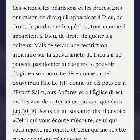
Les scribes, les pharisiens et les protestants
ont raison de dire qu'il appartient à Dieu, de
droit, de pardonner les péchés, tout comme il
appartient à Dieu, de droit, de guérir les
boiteux. Mais ce serait une restriction
arbitraire sur la souveraineté de Dieu s'il ne
pouvait pas donner aux autres le pouvoir
d'agir en son nom. Le Père donne un tel
pouvoir au Fils. Le Fils donne un tel pouvoir à
l'Esprit Saint, aux Apôtres et à l'Église (il est
intéressant de noter ici en passant que dans
Luc 10, 16
, Jésus dit au soixante-dix, il envoie:
«Celui qui vous écoute m’écoute, celui qui
vous rejette me rejette et celui qui me rejette
rejette celui qui m'a envoyé »).