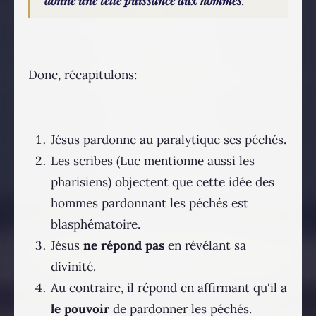
Donc, récapitulons:
Jésus pardonne au paralytique ses péchés.
Les scribes (Luc mentionne aussi les
pharisiens) objectent que cette idée des
hommes pardonnant les péchés est
blasphématoire.
Jésus
ne répond pas
en révélant sa
divinité.
Au contraire, il répond en affirmant qu'il a
le pouvoir
de pardonner les péchés.