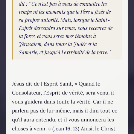
dit : " Ce n'est pas à vous de connaître les
temps ni les moments que le Père a fixés de
sa propre autorité. Mais, lorsque le Saint-
Esprit descendra sur vous, vous recevrez de
la force, et vous serez mes témoins à
Jérusalem, dans toute la Judée et la
Samarie, et jusqu'à l'extrémité de la terre. "
Jésus dit de l'Esprit Saint, « Quand le
Consolateur, l'Esprit de vérité, sera venu, il
vous guidera dans toute la vérité. Car il ne
parlera pas de lui-même, mais il dira tout ce
qu'il aura entendu, et il vous annoncera les
choses à venir. » (
Jean 16, 13
) Ainsi, le Christ