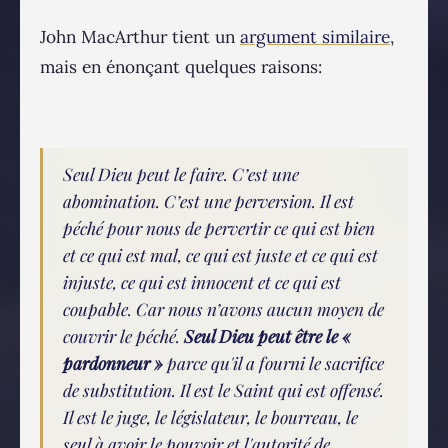
John MacArthur tient un
argument similaire
,
mais en énonçant quelques raisons:
Seul Dieu peut le faire. C’est une
abomination. C’est une perversion. Il est
péché pour nous de pervertir ce qui est bien
et ce qui est mal, ce qui est juste et ce qui est
injuste, ce qui est innocent et ce qui est
coupable. Car nous n’avons aucun moyen de
couvrir le péché.
Seul Dieu peut être le «
pardonneur »
parce qu'il a fourni le sacrifice
de substitution. Il est le Saint qui est offensé.
Il est le juge, le législateur, le bourreau, le
seul à avoir le pouvoir et l'autorité de