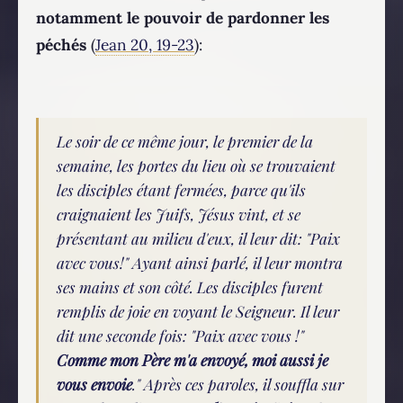
notamment le pouvoir de pardonner les
péchés
(
Jean 20, 19-23
):
Le soir de ce même jour, le premier de la
semaine, les portes du lieu où se trouvaient
les disciples étant fermées, parce qu'ils
craignaient les Juifs, Jésus vint, et se
présentant au milieu d'eux, il leur dit: "Paix
avec vous!" Ayant ainsi parlé, il leur montra
ses mains et son côté. Les disciples furent
remplis de joie en voyant le Seigneur. Il leur
dit une seconde fois: "Paix avec vous !"
Comme mon Père m'a envoyé, moi aussi je
vous envoie
." Après ces paroles, il souffla sur