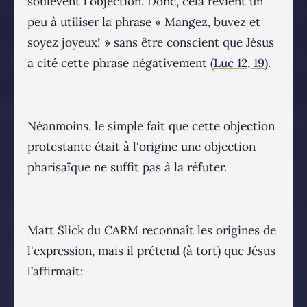
soulèvent l'objection. Donc, cela revient un
peu à utiliser la phrase « Mangez, buvez et
soyez joyeux! » sans être conscient que Jésus
a cité cette phrase négativement (
Luc 12, 19
).
Néanmoins, le simple fait que cette objection
protestante était à l'origine une objection
pharisaïque ne suffit pas à la réfuter.
Matt Slick du CARM reconnaît les origines de
l'expression, mais il prétend (à tort) que Jésus
l’affirmait: