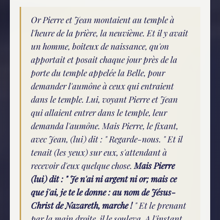
Or Pierre et Jean montaient au temple à
l'heure de la prière, la neuvième. Et il y avait
un homme, boiteux de naissance, qu'on
apportait et posait chaque jour près de la
porte du temple appelée la Belle, pour
demander l'aumône à ceux qui entraient
dans le temple. Lui, voyant Pierre et Jean
qui allaient entrer dans le temple, leur
demanda l'aumône. Mais Pierre, le fixant,
avec Jean, (lui) dit : " Regarde-nous. " Et il
tenait (les yeux) sur eux, s'attendant à
recevoir d'eux quelque chose.
Mais Pierre
(lui) dit : " Je n'ai ni argent ni or; mais ce
que j'ai, je te le donne : au nom de Jésus-
Christ de Nazareth, marche !
" Et le prenant
par la main droite, il le souleva. A l'instant