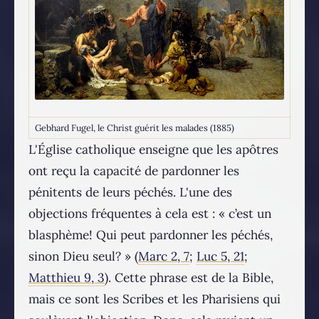
Gebhard Fugel, le Christ guérit les malades (1885)
L'Église catholique enseigne que les apôtres
ont reçu la capacité de pardonner les
pénitents de leurs péchés. L'une des
objections fréquentes à cela est : « c’est un
blasphème! Qui peut pardonner les péchés,
sinon Dieu seul? » (
Marc 2, 7
;
Luc 5, 21
;
Matthieu 9, 3
). Cette phrase est de la Bible,
mais ce sont les Scribes et les Pharisiens qui