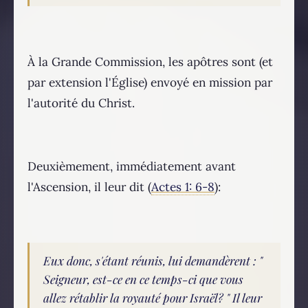
À la Grande Commission, les apôtres sont (et
par extension l'Église) envoyé en mission par
l'autorité du Christ.
Deuxièmement, immédiatement avant
l'Ascension, il leur dit (
Actes 1: 6-8
):
Eux donc, s'étant réunis, lui demandèrent : "
Seigneur, est-ce en ce temps-ci que vous
allez rétablir la royauté pour Israël? " Il leur