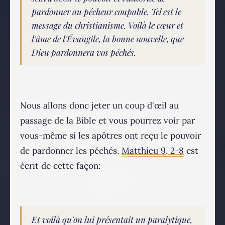
pardonner au pécheur coupable. Tel est le
message du christianisme. Voilà le cœur et
l'âme de l'Évangile, la bonne nouvelle, que
Dieu pardonnera vos péchés.
Nous allons donc jeter un coup d'œil au
passage de la Bible et vous pourrez voir par
vous-même si les apôtres ont reçu le pouvoir
de pardonner les péchés.
Matthieu 9, 2-8
est
écrit de cette façon:
Et voilà qu'on lui présentait un paralytique,