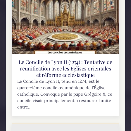
Le Concile de Lyon II (1274) : Tentative de
réunification avec les Églises orientales
et réforme ecclésiastique
Le Concile de Lyon II, tenu en 1274, est le
quatorzième concile œcuménique de l'Église
catholique. Convoqué par le pape Grégoire X, ce
concile visait principalement à restaurer l'unité
entre...