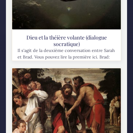
Dieu et la théière volante (dialogue
socratique)
Il s'agit de la deuxième conversation entre Sarah
et Brad. Vous pouvez lire la première ici. Brad:
Sarah. Hey. C'est Brad. Sarah: Oh, hé Brad. C'est
agréable de vous voir dans un...