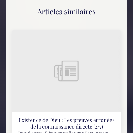
Articles similaires
Existence de Dieu : Les preuves erronées
de la connaissance directe (2/7)
Tout d’abord, il faut spécifier que Dieu est un