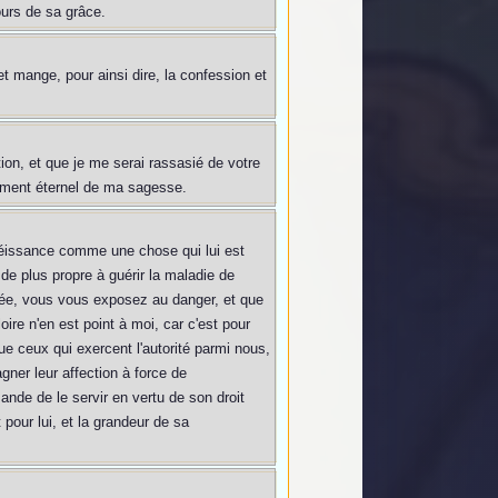
ours de sa grâce.
 et mange, pour ainsi dire, la confession et
tion, et que je me serai rassasié de votre
iment éternel de ma sagesse.
obéissance comme une chose qui lui est
 de plus propre à guérir la maladie de
osée, vous vous exposez au danger, et que
oire n'en est point à moi, car c'est pour
ue ceux qui exercent l'autorité parmi nous,
gner leur affection à force de
ande de le servir en vertu de son droit
pour lui, et la grandeur de sa