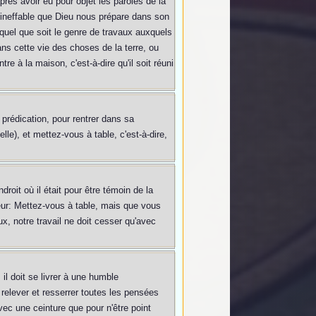
après avoir eu pour objet les paroles de la
 ineffable que Dieu nous prépare dans son
 quel que soit le genre de travaux auxquels
dans cette vie des choses de la terre, ou
re à la maison, c'est-à-dire qu'il soit réuni
 prédication, pour rentrer dans sa
lle), et mettez-vous à table, c'est-à-dire,
roit où il était pour être témoin de la
ur: Mettez-vous à table, mais que vous
x, notre travail ne doit cesser qu'avec
il doit se livrer à une humble
 relever et resserrer toutes les pensées
ec une ceinture que pour n'être point