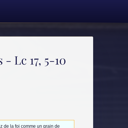
- Lc 17, 5-10
iez de la foi comme un grain de