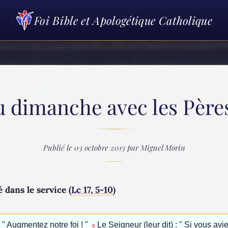
Foi Bible et Apologétique Catholique
u dimanche avec les Pères 
Publié le 03 octobre 2013 par Miguel Morin
 dans le service (
Lc 17, 5-10
)
 " Augmentez notre foi ! "
Le Seigneur (leur dit) : " Si vous av
6