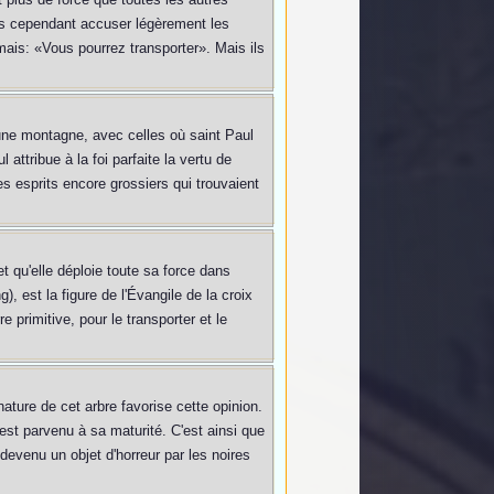
 pas cependant accuser légèrement les
 mais: «Vous pourrez transporter». Mais ils
 une montagne, avec celles où saint Paul
attribue à la foi parfaite la vertu de
des esprits encore grossiers qui trouvaient
t qu'elle déploie toute sa force dans
), est la figure de l'Évangile de la croix
e primitive, pour le transporter et le
nature de cet arbre favorise cette opinion.
il est parvenu à sa maturité. C'est ainsi que
devenu un objet d'horreur par les noires