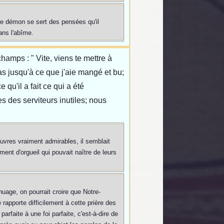
i le démon se sert des pensées qu'il
ans l'abîme.
hamps : " Vite, viens te mettre à
iras jusqu'à ce que j'aie mangé et bu;
 qu'il a fait ce qui a été
 des serviteurs inutiles; nous
uvres vraiment admirables, il semblait
ent d'orgueil qui pouvait naître de leurs
uage, on pourrait croire que Notre-
apporte difficilement à cette prière des
faite à une foi parfaite, c'est-à-dire de