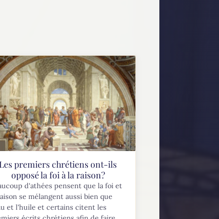
Les premiers chrétiens ont-ils
opposé la foi à la raison?
ucoup d'athées pensent que la foi et
raison se mélangent aussi bien que
au et l'huile et certains citent les
miers écrits chrétiens afin de faire