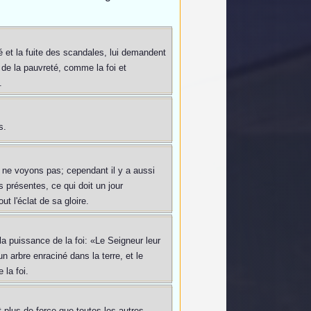
é et la fuite des scandales, lui demandent
r de la pauvreté, comme la foi et
.
s.
us ne voyons pas; cependant il y a aussi
 présentes, ce qui doit un jour
ut l'éclat de sa gloire.
a puissance de la foi: «Le Seigneur leur
n arbre enraciné dans la terre, et le
 la foi.
 plus de force que toutes les autres