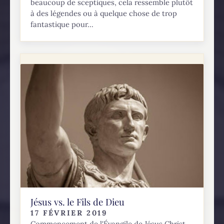
beaucoup de sceptiques, cela ressemble plutôt
à des légendes ou à quelque chose de trop
fantastique pour...
Jésus vs. le Fils de Dieu
17 FÉVRIER 2019
Commencement de l'Évangile de Jésus Christ,