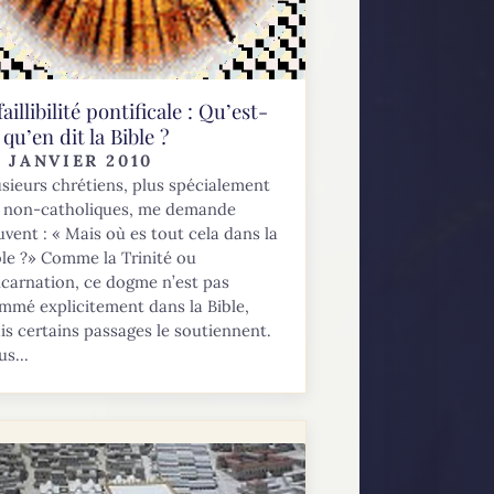
faillibilité pontificale : Qu’est-
 qu’en dit la Bible ?
7 JANVIER 2010
usieurs chrétiens, plus spécialement
s non-catholiques, me demande
uvent : « Mais où es tout cela dans la
ble ?» Comme la Trinité ou
Incarnation, ce dogme n’est pas
mmé explicitement dans la Bible,
is certains passages le soutiennent.
us...