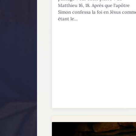
Matthieu 16, 18. Après que l'apôtre
Simon confessa la foi en Jésus comm
étant le...