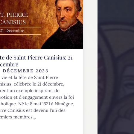
te de Saint Pierre Canisius: 21
écembre
0 DÉCEMBRE 2023
vie et la fête de Saint Pierre
nisius, célébrée le 21 décembre,
frent un exemple inspirant de
votion et d'engagement envers la foi
tholique. Né le 8 mai 1521 à Nimègue,
erre Canisius est devenu l'un des
emiers membres...