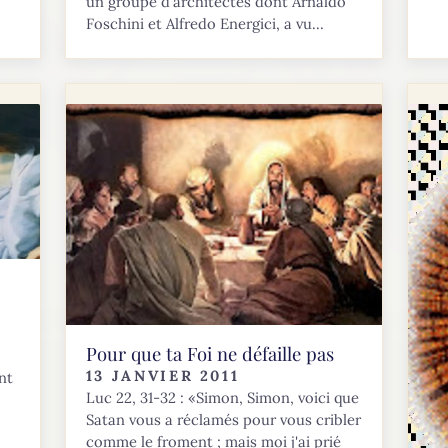
un groupe d'architectes dont Arnaldo
Foschini et Alfredo Energici, a vu...
Pour que ta Foi ne défaille pas
13 JANVIER 2011
nt
Luc 22, 31-32 : «Simon, Simon, voici que
Satan vous a réclamés pour vous cribler
comme le froment ; mais moi j'ai prié