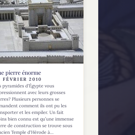
e pierre énorme
9 FÉVRIER 2010
s pyramides d'Égypte vous
pressionnent avec leurs grosses
erres? Plusieurs personnes se
mandent comment ils ont pu les
ansporter et les empiler. Un fait
ins bien connu est qu’une immense
erre de construction se trouve sous
ancien Temple d'Hérode à...