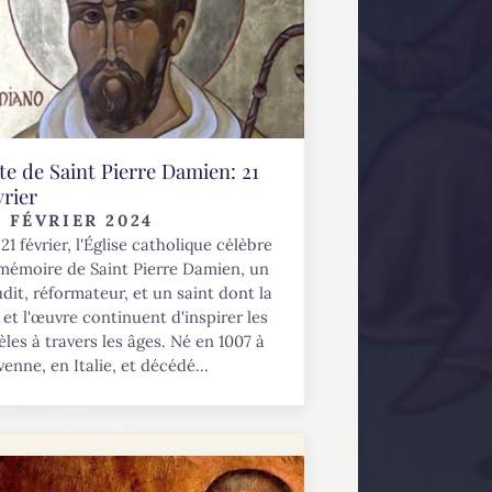
te de Saint Pierre Damien: 21
vrier
0 FÉVRIER 2024
21 février, l'Église catholique célèbre
 mémoire de Saint Pierre Damien, un
udit, réformateur, et un saint dont la
e et l'œuvre continuent d'inspirer les
èles à travers les âges. Né en 1007 à
enne, en Italie, et décédé...