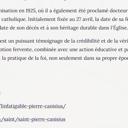
nisation en 1925, où il a également été proclamé docteur 
e catholique. Initialement fixée au 27 avril, la date de s
e de son décès et à son héritage durable dans l'Église​​​​.
est un puissant témoignage de la crédibilité et de la véri
ion fervente, combinée avec une action éducative et pa
a pratique de la foi, non seulement dans sa propre épo
:
linfatigable-pierre-canisius/
/saint/saint-pierre-canisius