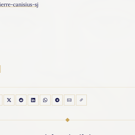
erre-canisius-sj