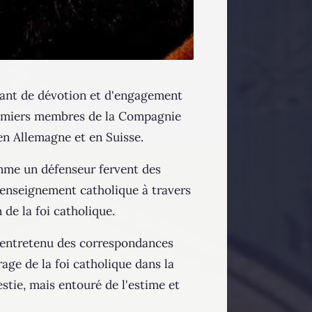
pirant de dévotion et d'engagement
 premiers membres de la Compagnie
n Allemagne et en Suisse​​.
omme un défenseur fervent des
'enseignement catholique à travers
e la foi catholique​​.
 et entretenu des correspondances
ge de la foi catholique dans la
stie, mais entouré de l'estime et