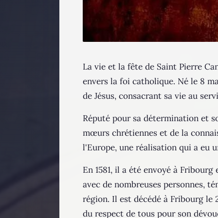
La vie et la fête de Saint Pierre C
envers la foi catholique. Né le 8 
de Jésus, consacrant sa vie au servi
Réputé pour sa détermination et so
mœurs chrétiennes et de la connais
l'Europe, une réalisation qui a eu 
En 1581, il a été envoyé à Fribourg 
avec de nombreuses personnes, témo
région. Il est décédé à Fribourg le
du respect de tous pour son dévoueme