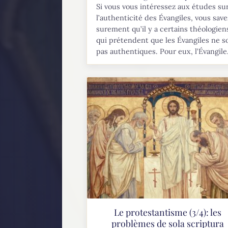
Si vous vous intéressez aux études su
l’authenticité des Évangiles, vous save
surement qu’il y a certains théologien
qui prétendent que les Évangiles ne s
pas authentiques. Pour eux, l’Évangile.
Le protestantisme (3/4): les
problèmes de sola scriptura