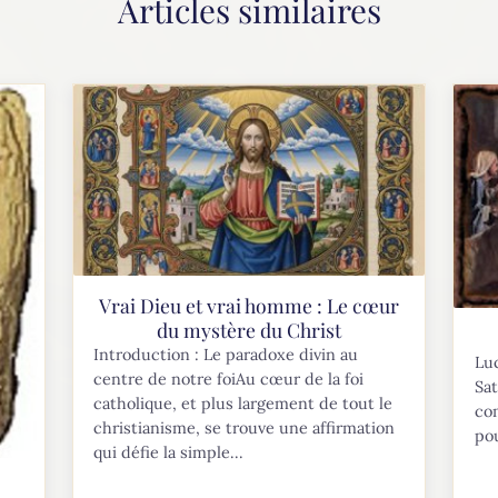
Articles similaires
Vrai Dieu et vrai homme : Le cœur
du mystère du Christ
Introduction : Le paradoxe divin au
Luc
centre de notre foiAu cœur de la foi
Sat
catholique, et plus largement de tout le
com
christianisme, se trouve une affirmation
pou
qui défie la simple...