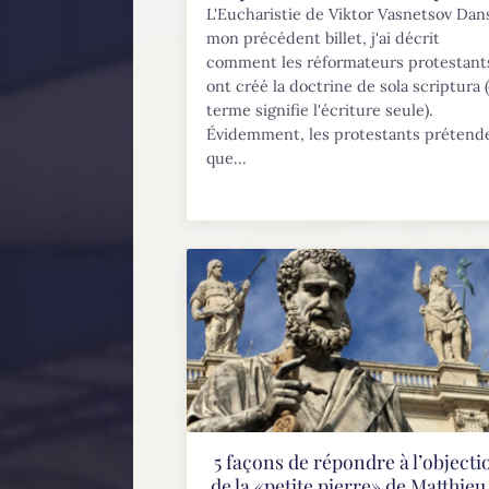
L'Eucharistie de Viktor Vasnetsov Dan
mon précédent billet, j'ai décrit
comment les réformateurs protestant
ont créé la doctrine de sola scriptura 
terme signifie l'écriture seule).
Évidemment, les protestants prétend
que...
5 façons de répondre à l’objecti
de la «petite pierre» de Matthieu