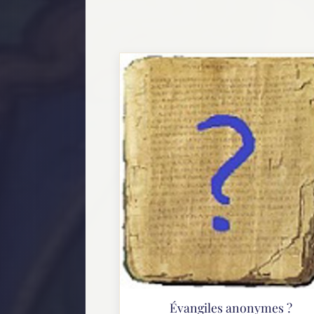
Évangiles anonymes ?