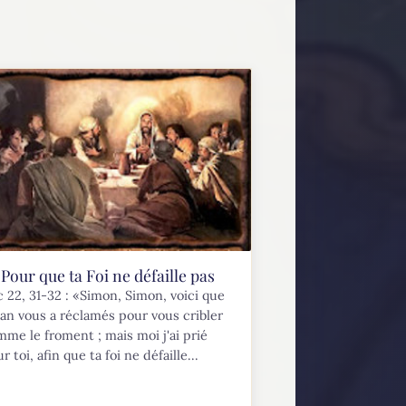
Pour que ta Foi ne défaille pas
 22, 31-32 : «Simon, Simon, voici que
an vous a réclamés pour vous cribler
me le froment ; mais moi j'ai prié
r toi, afin que ta foi ne défaille...