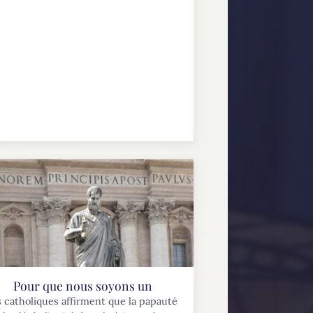
Pour que nous soyons un
 catholiques affirment que la papauté