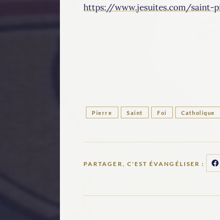
https://www.jesuites.com/saint-pi
Pierre
Saint
Foi
Catholique
PARTAGER, C'EST ÉVANGÉLISER :