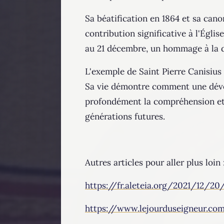
Sa béatification en 1864 et sa cano
contribution significative à l'Églis
au 21 décembre, un hommage à la dat
L'exemple de Saint Pierre Canisius 
Sa vie démontre comment une dévot
profondément la compréhension et l
générations futures.
Autres articles pour aller plus loin 
https://fr.aleteia.org/2021/12/20/
https://www.lejourduseigneur.com