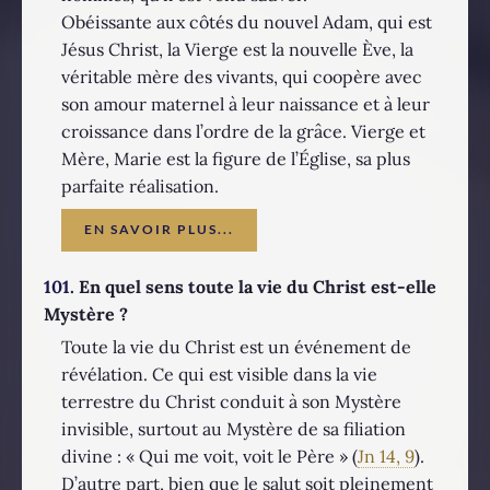
Obéissante aux côtés du nouvel Adam, qui est
Jésus Christ, la Vierge est la nouvelle Ève, la
véritable mère des vivants, qui coopère avec
son amour maternel à leur naissance et à leur
croissance dans l’ordre de la grâce. Vierge et
Mère, Marie est la figure de l’Église, sa plus
parfaite réalisation.
EN SAVOIR PLUS...
101.
En quel sens toute la vie du Christ est-elle
Mystère ?
Toute la vie du Christ est un événement de
révélation. Ce qui est visible dans la vie
terrestre du Christ conduit à son Mystère
invisible, surtout au Mystère de sa filiation
divine : « Qui me voit, voit le Père » (
Jn 14, 9
).
D’autre part, bien que le salut soit pleinement