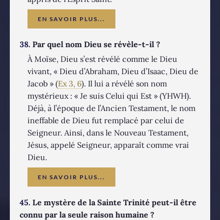
EN SAVOIR PLUS...
38.
Par quel nom Dieu se révèle-t-il ?
À Moïse, Dieu s’est révélé comme le Dieu
vivant, « Dieu d’Abraham, Dieu d’Isaac, Dieu de
Jacob » (
Ex 3, 6
). Il lui a révélé son nom
mystérieux : « Je suis Celui qui Est » (YHWH).
Déjà, à l’époque de l’Ancien Testament, le nom
ineffable de Dieu fut remplacé par celui de
Seigneur. Ainsi, dans le Nouveau Testament,
Jésus, appelé Seigneur, apparaît comme vrai
Dieu.
EN SAVOIR PLUS...
45.
Le mystère de la Sainte Trinité peut-il être
connu par la seule raison humaine ?