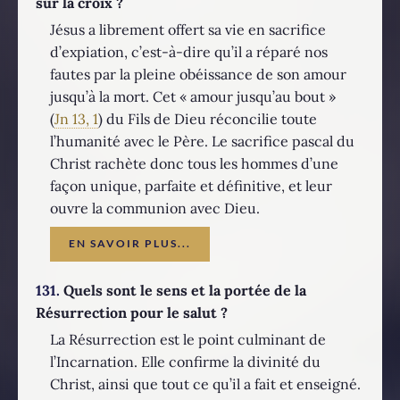
sur la croix ?
Jésus a librement offert sa vie en sacrifice
d’expiation, c’est-à-dire qu’il a réparé nos
fautes par la pleine obéissance de son amour
jusqu’à la mort. Cet « amour jusqu’au bout »
(
Jn 13, 1
) du Fils de Dieu réconcilie toute
l’humanité avec le Père. Le sacrifice pascal du
Christ rachète donc tous les hommes d’une
façon unique, parfaite et définitive, et leur
ouvre la communion avec Dieu.
EN SAVOIR PLUS...
131.
Quels sont le sens et la portée de la
Résurrection pour le salut ?
La Résurrection est le point culminant de
l’Incarnation. Elle confirme la divinité du
Christ, ainsi que tout ce qu’il a fait et enseigné.