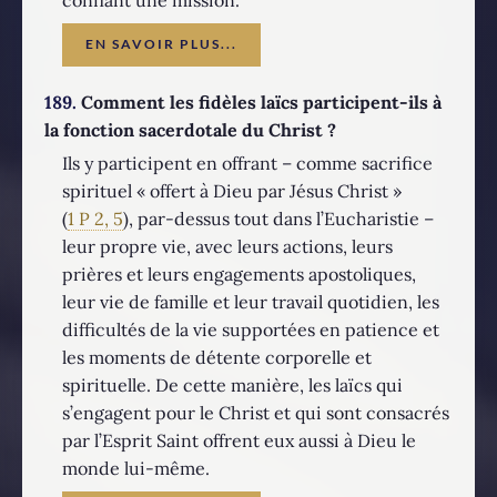
EN SAVOIR PLUS...
189.
Comment les fidèles laïcs participent-ils à
la fonction sacerdotale du Christ ?
Ils y participent en offrant – comme sacrifice
spirituel « offert à Dieu par Jésus Christ »
(
1 P 2, 5
), par-dessus tout dans l’Eucharistie –
leur propre vie, avec leurs actions, leurs
prières et leurs engagements apostoliques,
leur vie de famille et leur travail quotidien, les
difficultés de la vie supportées en patience et
les moments de détente corporelle et
spirituelle. De cette manière, les laïcs qui
s’engagent pour le Christ et qui sont consacrés
par l’Esprit Saint offrent eux aussi à Dieu le
monde lui-même.