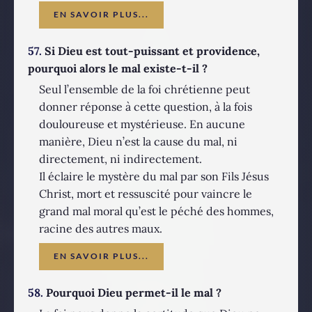
EN SAVOIR PLUS...
57.
Si Dieu est tout-puissant et providence,
pourquoi alors le mal existe-t-il ?
Seul l’ensemble de la foi chrétienne peut
donner réponse à cette question, à la fois
douloureuse et mystérieuse. En aucune
manière, Dieu n’est la cause du mal, ni
directement, ni indirectement.
Il éclaire le mystère du mal par son Fils Jésus
Christ, mort et ressuscité pour vaincre le
grand mal moral qu’est le péché des hommes,
racine des autres maux.
EN SAVOIR PLUS...
58.
Pourquoi Dieu permet-il le mal ?