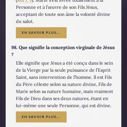
Personne et à l’œuvre de son Fils Jésus,
acceptant de toute son âme la volonté divine
du salut.
EN SAVOIR PLUS...
98.
Que signifie la conception virginale de Jésus
?
Elle signifie que Jésus a été conçu dans le sein
de la Vierge par la seule puissance de l’Esprit
Saint, sans intervention de l’homme. Il est Fils
du Père céleste selon sa nature divine, Fils de
Marie selon sa nature humaine, mais vraiment
Fils de Dieu dans ses deux natures, étant en
lui-même une seule Personne, qui est divine.
EN SAVOIR PLUS...