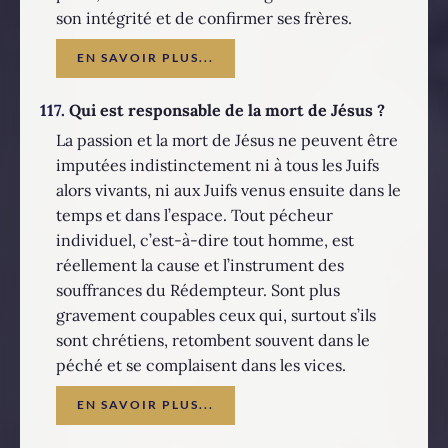
son intégrité et de confirmer ses frères.
EN SAVOIR PLUS...
117.
Qui est responsable de la mort de Jésus ?
La passion et la mort de Jésus ne peuvent être
imputées indistinctement ni à tous les Juifs
alors vivants, ni aux Juifs venus ensuite dans le
temps et dans l’espace. Tout pécheur
individuel, c’est-à-dire tout homme, est
réellement la cause et l’instrument des
souffrances du Rédempteur. Sont plus
gravement coupables ceux qui, surtout s’ils
sont chrétiens, retombent souvent dans le
péché et se complaisent dans les vices.
EN SAVOIR PLUS...