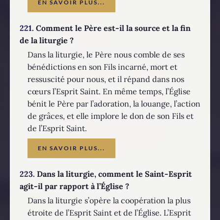
EN SAVOIR PLUS...
221.
Comment le Père est-il la source et la fin
de la liturgie ?
Dans la liturgie, le Père nous comble de ses
bénédictions en son Fils incarné, mort et
ressuscité pour nous, et il répand dans nos
cœurs l’Esprit Saint. En même temps, l’Église
bénit le Père par l’adoration, la louange, l’action
de grâces, et elle implore le don de son Fils et
de l’Esprit Saint.
EN SAVOIR PLUS...
223.
Dans la liturgie, comment le Saint-Esprit
agit-il par rapport à l’Église ?
Dans la liturgie s’opère la coopération la plus
étroite de l’Esprit Saint et de l’Église. L’Esprit