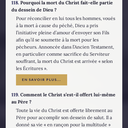
118.
Pourquoi la mort du Christ fait-elle partie
du dessein de Dieu ?
Pour réconcilier en lui tous les hommes, voués
à la mort à cause du péché, Dieu a pris
l’initiative pleine d’amour d’envoyer son Fils
afin qu’il se soumette à la mort pour les
pécheurs. Annoncée dans l’Ancien Testament,
en particulier comme sacrifice du Serviteur
souffrant, la mort du Christ est arrivée « selon
les Écritures ».
EN SAVOIR PLUS...
119.
Comment le Christ s’est-il offert lui-même
au Père ?
Toute la vie du Christ est offerte librement au
Père pour accomplir son dessein de salut. Il a
donné sa vie « en rançon pour la multitude »