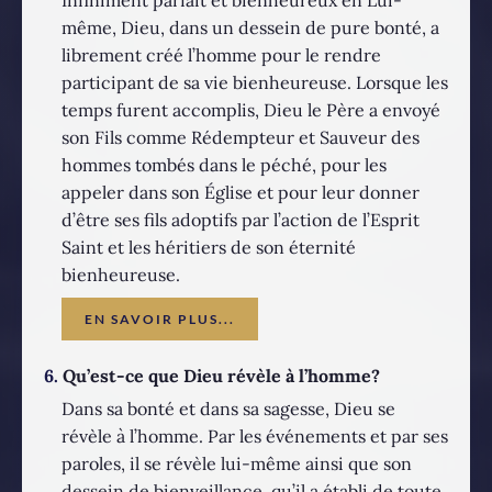
même, Dieu, dans un dessein de pure bonté, a
librement créé l’homme pour le rendre
participant de sa vie bienheureuse. Lorsque les
temps furent accomplis, Dieu le Père a envoyé
son Fils comme Rédempteur et Sauveur des
hommes tombés dans le péché, pour les
appeler dans son Église et pour leur donner
d’être ses fils adoptifs par l’action de l’Esprit
Saint et les héritiers de son éternité
bienheureuse.
EN SAVOIR PLUS...
6.
Qu’est-ce que Dieu révèle à l’homme?
Dans sa bonté et dans sa sagesse, Dieu se
révèle à l’homme. Par les événements et par ses
paroles, il se révèle lui-même ainsi que son
dessein de bienveillance, qu’il a établi de toute