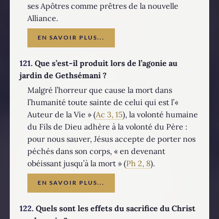
ses Apôtres comme prêtres de la nouvelle
Alliance.
EN SAVOIR PLUS...
121.
Que s’est-il produit lors de l’agonie au
jardin de Gethsémani ?
Malgré l’horreur que cause la mort dans
l’humanité toute sainte de celui qui est l’«
Auteur de la Vie » (
Ac 3, 15
), la volonté humaine
du Fils de Dieu adhère à la volonté du Père :
pour nous sauver, Jésus accepte de porter nos
péchés dans son corps, « en devenant
obéissant jusqu’à la mort » (
Ph 2, 8
).
EN SAVOIR PLUS...
122.
Quels sont les effets du sacrifice du Christ