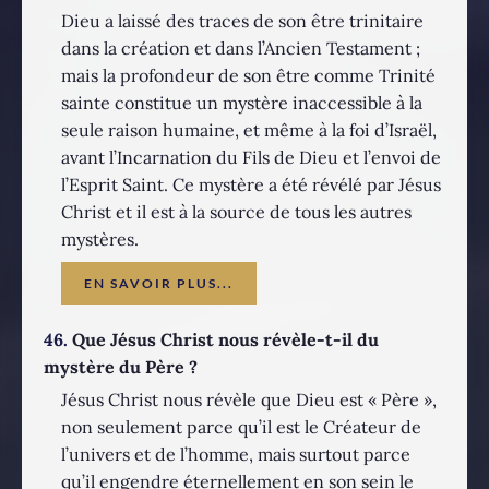
Dieu a laissé des traces de son être trinitaire
dans la création et dans l’Ancien Testament ;
mais la profondeur de son être comme Trinité
sainte constitue un mystère inaccessible à la
seule raison humaine, et même à la foi d’Israël,
avant l’Incarnation du Fils de Dieu et l’envoi de
l’Esprit Saint. Ce mystère a été révélé par Jésus
Christ et il est à la source de tous les autres
mystères.
EN SAVOIR PLUS...
46.
Que Jésus Christ nous révèle-t-il du
mystère du Père ?
Jésus Christ nous révèle que Dieu est « Père »,
non seulement parce qu’il est le Créateur de
l’univers et de l’homme, mais surtout parce
qu’il engendre éternellement en son sein le