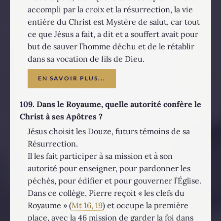
accompli par la croix et la résurrection, la vie
entière du Christ est Mystère de salut, car tout
ce que Jésus a fait, a dit et a souffert avait pour
but de sauver l’homme déchu et de le rétablir
dans sa vocation de fils de Dieu.
EN SAVOIR PLUS...
109.
Dans le Royaume, quelle autorité confère le
Christ à ses Apôtres ?
Jésus choisit les Douze, futurs témoins de sa
Résurrection.
Il les fait participer à sa mission et à son
autorité pour enseigner, pour pardonner les
péchés, pour édifier et pour gouverner l’Église.
Dans ce collège, Pierre reçoit « les clefs du
Royaume » (
Mt 16, 19
) et occupe la première
place, avec la 46 mission de garder la foi dans