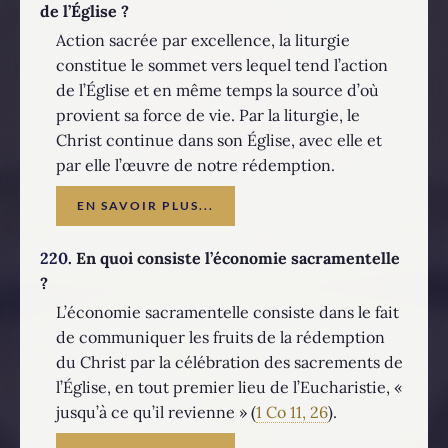
de l’Église ?
Action sacrée par excellence, la liturgie
constitue le sommet vers lequel tend l’action
de l’Église et en même temps la source d’où
provient sa force de vie. Par la liturgie, le
Christ continue dans son Église, avec elle et
par elle l’œuvre de notre rédemption.
EN SAVOIR PLUS...
220.
En quoi consiste l’économie sacramentelle
?
L’économie sacramentelle consiste dans le fait
de communiquer les fruits de la rédemption
du Christ par la célébration des sacrements de
l’Église, en tout premier lieu de l’Eucharistie, «
jusqu’à ce qu’il revienne » (
1 Co 11, 26
).