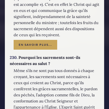
est accomplie »). C’est en effet le Christ qui agit
en eux et qui communique la grâce qu’ils
signifient, indépendamment de la sainteté
personnelle du ministre ; toutefois les fruits du
sacrement dépendent aussi des dispositions
de ceux qui les reçoivent.
EN SAVOIR PLUS...
230.
Pourquoi les sacrements sont-ils
nécessaires au salut ?
Même s’ils ne sont pas tous donnés à chaque
croyant, les sacrements sont nécessaires à
ceux qui croient au Christ, parce qu’ils
confèrent les grâces sacramentelles, le pardon
des péchés, l’adoption comme fils de Dieu, la
conformation au Christ Seigneur et
l’appartenance à l’Église. L’Esprit Saint guérit