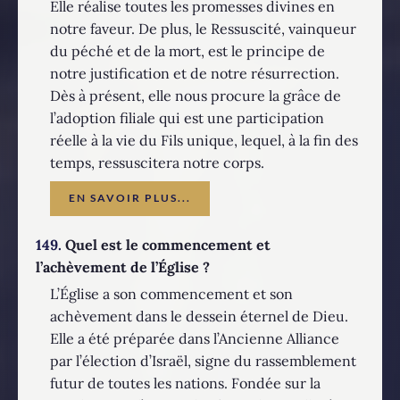
Elle réalise toutes les promesses divines en
notre faveur. De plus, le Ressuscité, vainqueur
du péché et de la mort, est le principe de
notre justification et de notre résurrection.
Dès à présent, elle nous procure la grâce de
l’adoption filiale qui est une participation
réelle à la vie du Fils unique, lequel, à la fin des
temps, ressuscitera notre corps.
EN SAVOIR PLUS...
149.
Quel est le commencement et
l’achèvement de l’Église ?
L’Église a son commencement et son
achèvement dans le dessein éternel de Dieu.
Elle a été préparée dans l’Ancienne Alliance
par l’élection d’Israël, signe du rassemblement
futur de toutes les nations. Fondée sur la