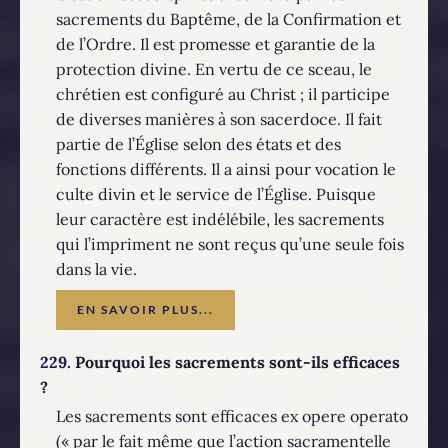
sacrements du Baptême, de la Confirmation et
de l’Ordre. Il est promesse et garantie de la
protection divine. En vertu de ce sceau, le
chrétien est configuré au Christ ; il participe
de diverses manières à son sacerdoce. Il fait
partie de l’Église selon des états et des
fonctions différents. Il a ainsi pour vocation le
culte divin et le service de l’Église. Puisque
leur caractère est indélébile, les sacrements
qui l’impriment ne sont reçus qu’une seule fois
dans la vie.
EN SAVOIR PLUS...
229.
Pourquoi les sacrements sont-ils efficaces
?
Les sacrements sont efficaces ex opere operato
(« par le fait même que l’action sacramentelle