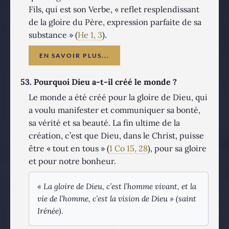
Fils, qui est son Verbe, « reflet resplendissant
de la gloire du Père, expression parfaite de sa
substance » (
He 1, 3
).
EN SAVOIR PLUS...
53.
Pourquoi Dieu a-t-il créé le monde ?
Le monde a été créé pour la gloire de Dieu, qui
a voulu manifester et communiquer sa bonté,
sa vérité et sa beauté. La fin ultime de la
création, c’est que Dieu, dans le Christ, puisse
être « tout en tous » (
1 Co 15, 28
), pour sa gloire
et pour notre bonheur.
« La gloire de Dieu, c’est l’homme vivant, et la
vie de l’homme, c’est la vision de Dieu » (saint
Irénée).