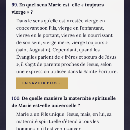
99.
En quel sens Marie est-elle « toujours
vierge » ?
Dans le sens qu’elle est « restée vierge en
concevant son Fils, vierge en l’enfantant,
vierge en le portant, vierge en le nourrissant
de son sein, vierge mère, vierge toujours »
(saint Augustin). Cependant, quand les
Évangiles parlent de « frères et sœurs de Jésus
», il s’agit de parents proches de Jésus, selon
une expression utilisée dans la Sainte Écriture.
EN SAVOIR PLUS...
100.
De quelle manière la maternité spirituelle
de Marie est-elle universelle ?
Marie a un Fils unique, Jésus, mais, en lui, sa
maternité spirituelle s’étend à tous les
hommes, qu’il est venu sauver.