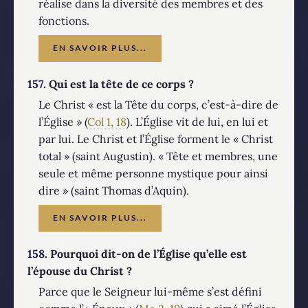
réalise dans la diversité des membres et des
fonctions.
EN SAVOIR PLUS...
157.
Qui est la tête de ce corps ?
Le Christ « est la Tête du corps, c’est-à-dire de
l’Église » (
Col 1, 18
). L’Église vit de lui, en lui et
par lui. Le Christ et l’Église forment le « Christ
total » (saint Augustin). « Tête et membres, une
seule et même personne mystique pour ainsi
dire » (saint Thomas d’Aquin).
EN SAVOIR PLUS...
158.
Pourquoi dit-on de l’Église qu’elle est
l’épouse du Christ ?
Parce que le Seigneur lui-même s’est défini