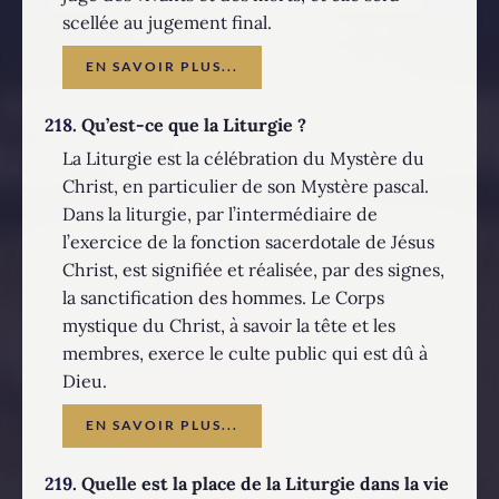
scellée au jugement final.
EN SAVOIR PLUS...
218.
Qu’est-ce que la Liturgie ?
La Liturgie est la célébration du Mystère du
Christ, en particulier de son Mystère pascal.
Dans la liturgie, par l’intermédiaire de
l’exercice de la fonction sacerdotale de Jésus
Christ, est signifiée et réalisée, par des signes,
la sanctification des hommes. Le Corps
mystique du Christ, à savoir la tête et les
membres, exerce le culte public qui est dû à
Dieu.
EN SAVOIR PLUS...
219.
Quelle est la place de la Liturgie dans la vie