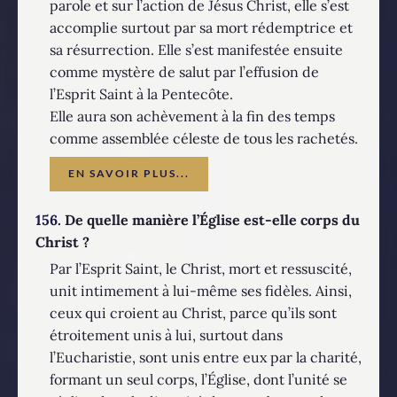
parole et sur l’action de Jésus Christ, elle s’est
accomplie surtout par sa mort rédemptrice et
sa résurrection. Elle s’est manifestée ensuite
comme mystère de salut par l’effusion de
l’Esprit Saint à la Pentecôte.
Elle aura son achèvement à la fin des temps
comme assemblée céleste de tous les rachetés.
EN SAVOIR PLUS...
156.
De quelle manière l’Église est-elle corps du
Christ ?
Par l’Esprit Saint, le Christ, mort et ressuscité,
unit intimement à lui-même ses fidèles. Ainsi,
ceux qui croient au Christ, parce qu’ils sont
étroitement unis à lui, surtout dans
l’Eucharistie, sont unis entre eux par la charité,
formant un seul corps, l’Église, dont l’unité se