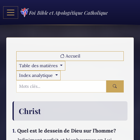
Foi Bible et Apologétique Catholique
Accueil
Table des matières
Index analytique
Christ
1.
Quel est le dessein de Dieu sur l’homme?
Infiniment parfait et bienheureux en Lui-