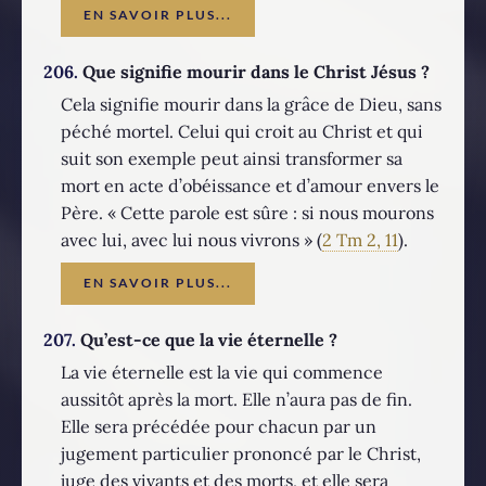
EN SAVOIR PLUS...
206.
Que signifie mourir dans le Christ Jésus ?
Cela signifie mourir dans la grâce de Dieu, sans
péché mortel. Celui qui croit au Christ et qui
suit son exemple peut ainsi transformer sa
mort en acte d’obéissance et d’amour envers le
Père. « Cette parole est sûre : si nous mourons
avec lui, avec lui nous vivrons » (
2 Tm 2, 11
).
EN SAVOIR PLUS...
207.
Qu’est-ce que la vie éternelle ?
La vie éternelle est la vie qui commence
aussitôt après la mort. Elle n’aura pas de fin.
Elle sera précédée pour chacun par un
jugement particulier prononcé par le Christ,
juge des vivants et des morts, et elle sera