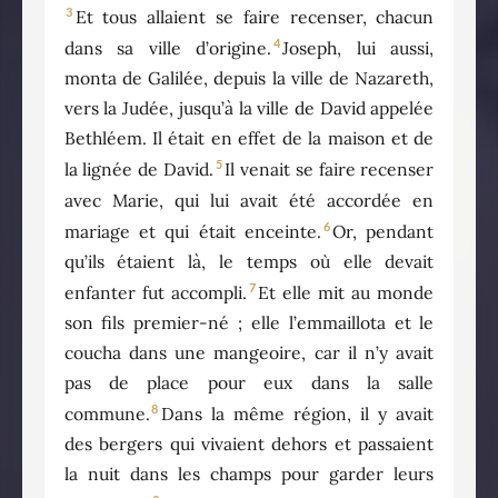
3
Et tous allaient se faire recenser, chacun
4
dans sa ville d’origine.
Joseph, lui aussi,
monta de Galilée, depuis la ville de Nazareth,
vers la Judée, jusqu’à la ville de David appelée
Bethléem. Il était en effet de la maison et de
5
la lignée de David.
Il venait se faire recenser
avec Marie, qui lui avait été accordée en
6
mariage et qui était enceinte.
Or, pendant
qu’ils étaient là, le temps où elle devait
7
enfanter fut accompli.
Et elle mit au monde
son fils premier-né ; elle l’emmaillota et le
coucha dans une mangeoire, car il n’y avait
pas de place pour eux dans la salle
8
commune.
Dans la même région, il y avait
des bergers qui vivaient dehors et passaient
la nuit dans les champs pour garder leurs