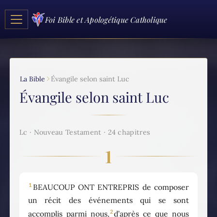
Foi Bible et Apologétique Catholique
La Bible
Évangile selon saint Luc
Évangile selon saint Luc
Lc · Nouveau Testament · 24 chapitres
1
1
BEAUCOUP ONT ENTREPRIS de composer
un récit des événements qui se sont
2
accomplis parmi nous,
d’après ce que nous