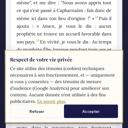
même”, et me dire : “Nous avons appris tout
ce qui s’est passé à Capharnaüm ; fais donc de
24
même ici dans ton lieu d’origine !” »
Puis il
ajouta : « Amen, je vous le dis : aucun
prophète ne trouve un accueil favorable dans
25
son pays.
En vérité, je vous le dis : Au temps
du prophète Élie, lorsque pendant trois ans et
demi le ciel retint la pluie, et qu’une grande
Respect de votre vie privée
famine se produisit sur toute la terre, il y avait
Ce site utilise des témoins (cookies) techniques
26
beaucoup de veuves en Israël ;
pourtant Élie
nécessaires à son fonctionnement, et — uniquement
ne fut envoyé vers aucune d’entre elles, mais
si vous y consentez — des témoins de mesure
d'audience (Google Analytics) pour améliorer son
bien dans la ville de Sarepta, au pays de
contenu. Aucune donnée n'est utilisée à des fins
27
Sidon, chez une veuve étrangère.
Au temps
publicitaires.
En savoir plus
.
du prophète Élisée, il y avait beaucoup de
Refuser
Accepter
lépreux en Israël ; et aucun d’eux n’a été
28
purifié, mais bien Naaman le Syrien. »
À ces
mots, dans la synagogue, tous devinrent