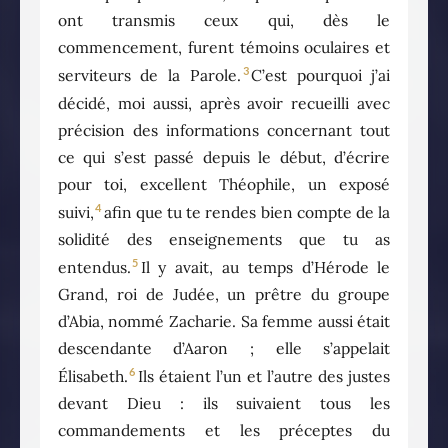
ont transmis ceux qui, dès le
commencement, furent témoins oculaires et
3
serviteurs de la Parole.
C’est pourquoi j’ai
décidé, moi aussi, après avoir recueilli avec
précision des informations concernant tout
ce qui s’est passé depuis le début, d’écrire
pour toi, excellent Théophile, un exposé
4
suivi,
afin que tu te rendes bien compte de la
solidité des enseignements que tu as
5
entendus.
Il y avait, au temps d’Hérode le
Grand, roi de Judée, un prêtre du groupe
d’Abia, nommé Zacharie. Sa femme aussi était
descendante d’Aaron ; elle s’appelait
6
Élisabeth.
Ils étaient l’un et l’autre des justes
devant Dieu : ils suivaient tous les
commandements et les préceptes du