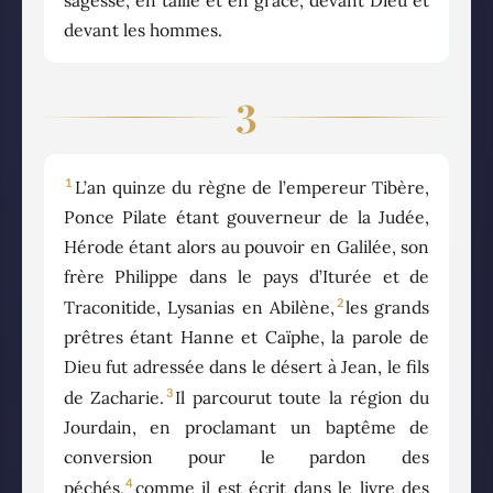
devant les hommes.
3
1
L’an quinze du règne de l’empereur Tibère,
Ponce Pilate étant gouverneur de la Judée,
Hérode étant alors au pouvoir en Galilée, son
frère Philippe dans le pays d’Iturée et de
2
Traconitide, Lysanias en Abilène,
les grands
prêtres étant Hanne et Caïphe, la parole de
Dieu fut adressée dans le désert à Jean, le fils
3
de Zacharie.
Il parcourut toute la région du
Jourdain, en proclamant un baptême de
conversion pour le pardon des
4
péchés,
comme il est écrit dans le livre des