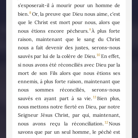
s’exposerait-il à mourir pour un homme de
8
bien.
Or, la preuve que Dieu nous aime, c’est
que le Christ est mort pour nous, alors que
9
nous étions encore pécheurs.
À plus forte
raison, maintenant que le sang du Christ
nous a fait devenir des justes, serons-nous
10
sauvés par lui de la colère de Dieu.
En effet,
si nous avons été réconciliés avec Dieu par la
mort de son Fils alors que nous étions ses
ennemis, à plus forte raison, maintenant que
nous sommes réconciliés, serons-nous
11
sauvés en ayant part à sa vie.
Bien plus,
nous mettons notre fierté en Dieu, par notre
Seigneur Jésus Christ, par qui, maintenant,
12
nous avons reçu la réconciliation.
Nous
savons que par un seul homme, le péché est