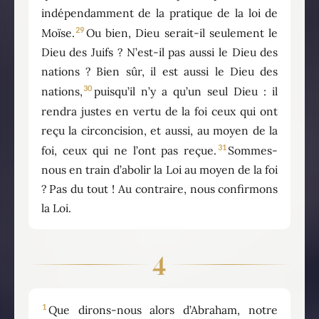
indépendamment de la pratique de la loi de
29
Moïse.
Ou bien, Dieu serait-il seulement le
Dieu des Juifs ? N’est-il pas aussi le Dieu des
nations ? Bien sûr, il est aussi le Dieu des
30
nations,
puisqu’il n’y a qu’un seul Dieu : il
rendra justes en vertu de la foi ceux qui ont
reçu la circoncision, et aussi, au moyen de la
31
foi, ceux qui ne l’ont pas reçue.
Sommes-
nous en train d’abolir la Loi au moyen de la foi
? Pas du tout ! Au contraire, nous confirmons
la Loi.
4
1
Que dirons-nous alors d’Abraham, notre