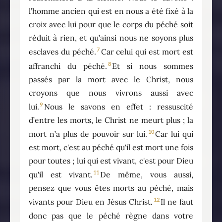
l’homme ancien qui est en nous a été fixé à la
croix avec lui pour que le corps du péché soit
réduit à rien, et qu’ainsi nous ne soyons plus
7
esclaves du péché.
Car celui qui est mort est
8
affranchi du péché.
Et si nous sommes
passés par la mort avec le Christ, nous
croyons que nous vivrons aussi avec
9
lui.
Nous le savons en effet : ressuscité
d’entre les morts, le Christ ne meurt plus ; la
10
mort n’a plus de pouvoir sur lui.
Car lui qui
est mort, c'est au péché qu'il est mort une fois
pour toutes ; lui qui est vivant, c'est pour Dieu
11
qu'il est vivant.
De même, vous aussi,
pensez que vous êtes morts au péché, mais
12
vivants pour Dieu en Jésus Christ.
Il ne faut
donc pas que le péché règne dans votre