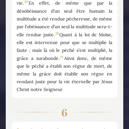
19
vie.
En effet, de même que par la
désobéissance d’un seul être humain la
multitude a été rendue pécheresse, de même
par l’obéissance d’un seul la multitude sera-t-
20
elle rendue juste.
Quant à la loi de Moïse,
elle est intervenue pour que se multiplie la
faute ; mais là où le péché s’est multiplié, la
21
grâce a surabondé.
Ainsi donc, de même
que le péché a établi son règne de mort, de
même la grâce doit établir son règne en
rendant juste pour la vie éternelle par Jésus
Christ notre Seigneur.
6