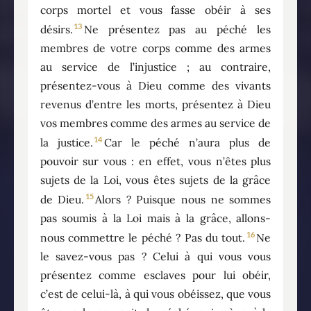
corps mortel et vous fasse obéir à ses
13
désirs.
Ne présentez pas au péché les
membres de votre corps comme des armes
au service de l’injustice ; au contraire,
présentez-vous à Dieu comme des vivants
revenus d’entre les morts, présentez à Dieu
vos membres comme des armes au service de
14
la justice.
Car le péché n’aura plus de
pouvoir sur vous : en effet, vous n’êtes plus
sujets de la Loi, vous êtes sujets de la grâce
15
de Dieu.
Alors ? Puisque nous ne sommes
pas soumis à la Loi mais à la grâce, allons-
16
nous commettre le péché ? Pas du tout.
Ne
le savez-vous pas ? Celui à qui vous vous
présentez comme esclaves pour lui obéir,
c’est de celui-là, à qui vous obéissez, que vous