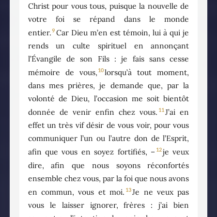
Christ pour vous tous, puisque la nouvelle de
votre foi se répand dans le monde
9
entier.
Car Dieu m’en est témoin, lui à qui je
rends un culte spirituel en annonçant
l’Évangile de son Fils : je fais sans cesse
10
mémoire de vous,
lorsqu’à tout moment,
dans mes prières, je demande que, par la
volonté de Dieu, l’occasion me soit bientôt
11
donnée de venir enfin chez vous.
J’ai en
effet un très vif désir de vous voir, pour vous
communiquer l’un ou l’autre don de l’Esprit,
12
afin que vous en soyez fortifiés, –
je veux
dire, afin que nous soyons réconfortés
ensemble chez vous, par la foi que nous avons
13
en commun, vous et moi.
Je ne veux pas
vous le laisser ignorer, frères : j’ai bien