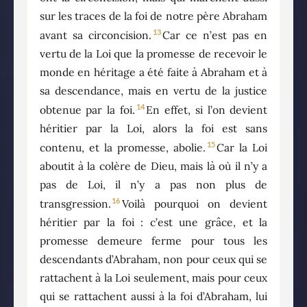
sur les traces de la foi de notre père Abraham
13
avant sa circoncision.
Car ce n’est pas en
vertu de la Loi que la promesse de recevoir le
monde en héritage a été faite à Abraham et à
sa descendance, mais en vertu de la justice
14
obtenue par la foi.
En effet, si l’on devient
héritier par la Loi, alors la foi est sans
15
contenu, et la promesse, abolie.
Car la Loi
aboutit à la colère de Dieu, mais là où il n’y a
pas de Loi, il n’y a pas non plus de
16
transgression.
Voilà pourquoi on devient
héritier par la foi : c’est une grâce, et la
promesse demeure ferme pour tous les
descendants d’Abraham, non pour ceux qui se
rattachent à la Loi seulement, mais pour ceux
qui se rattachent aussi à la foi d’Abraham, lui