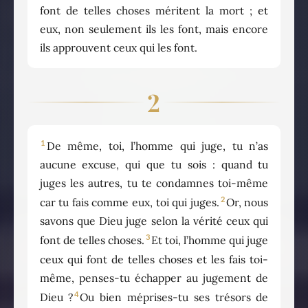
font de telles choses méritent la mort ; et
eux, non seulement ils les font, mais encore
ils approuvent ceux qui les font.
2
1
De même, toi, l’homme qui juge, tu n’as
aucune excuse, qui que tu sois : quand tu
juges les autres, tu te condamnes toi-même
2
car tu fais comme eux, toi qui juges.
Or, nous
savons que Dieu juge selon la vérité ceux qui
3
font de telles choses.
Et toi, l’homme qui juge
ceux qui font de telles choses et les fais toi-
même, penses-tu échapper au jugement de
4
Dieu ?
Ou bien méprises-tu ses trésors de