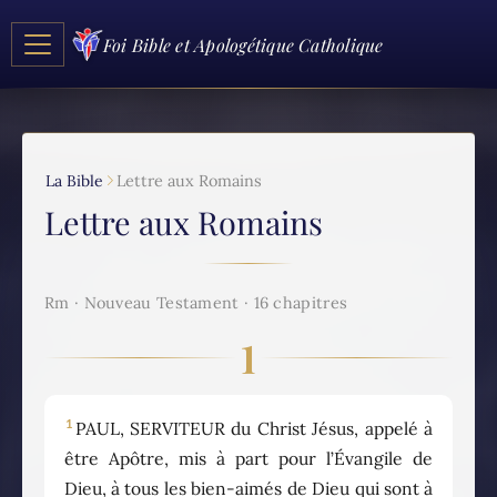
Foi Bible et Apologétique Catholique
La Bible
Lettre aux Romains
Lettre aux Romains
Rm · Nouveau Testament · 16 chapitres
1
1
PAUL, SERVITEUR du Christ Jésus, appelé à
être Apôtre, mis à part pour l’Évangile de
Dieu, à tous les bien-aimés de Dieu qui sont à