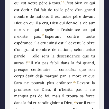
17
qui est notre père à tous.
C’est bien ce qui
est écrit : J’ai fait de toi le père d’un grand
nombre de nations. Il est notre père devant
Dieu en qui il a cru, Dieu qui donne la vie aux
morts et qui appelle à l’existence ce qui
18
n’existe pas.
Espérant contre toute
espérance, il a cru ; ainsi est-il devenu le père
d’un grand nombre de nations, selon cette
parole : Telle sera la descendance que tu
19
auras !
Il n’a pas faibli dans la foi quand,
presque centenaire, il considéra que son
corps était déjà marqué par la mort et que
20
Sara ne pouvait plus enfanter.
Devant la
promesse de Dieu, il n’hésita pas, il ne
manqua pas de foi, mais il trouva sa force
21
dans la foi et rendit gloire à Dieu,
car il était