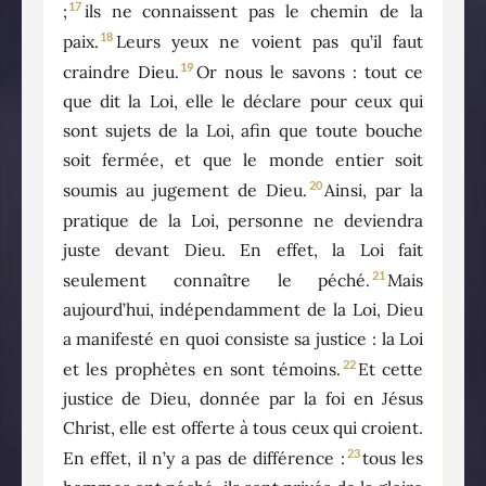
17
;
ils ne connaissent pas le chemin de la
18
paix.
Leurs yeux ne voient pas qu’il faut
19
craindre Dieu.
Or nous le savons : tout ce
que dit la Loi, elle le déclare pour ceux qui
sont sujets de la Loi, afin que toute bouche
soit fermée, et que le monde entier soit
20
soumis au jugement de Dieu.
Ainsi, par la
pratique de la Loi, personne ne deviendra
juste devant Dieu. En effet, la Loi fait
21
seulement connaître le péché.
Mais
aujourd’hui, indépendamment de la Loi, Dieu
a manifesté en quoi consiste sa justice : la Loi
22
et les prophètes en sont témoins.
Et cette
justice de Dieu, donnée par la foi en Jésus
Christ, elle est offerte à tous ceux qui croient.
23
En effet, il n’y a pas de différence :
tous les