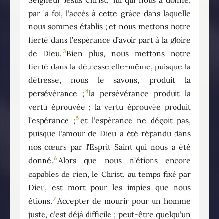
par la foi, l’accès à cette grâce dans laquelle
nous sommes établis ; et nous mettons notre
fierté dans l’espérance d’avoir part à la gloire
3
de Dieu.
Bien plus, nous mettons notre
fierté dans la détresse elle-même, puisque la
détresse, nous le savons, produit la
4
persévérance ;
la persévérance produit la
vertu éprouvée ; la vertu éprouvée produit
5
l’espérance ;
et l’espérance ne déçoit pas,
puisque l’amour de Dieu a été répandu dans
nos cœurs par l’Esprit Saint qui nous a été
6
donné.
Alors que nous n’étions encore
capables de rien, le Christ, au temps fixé par
Dieu, est mort pour les impies que nous
7
étions.
Accepter de mourir pour un homme
juste, c’est déjà difficile ; peut-être quelqu’un