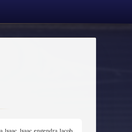
 Isaac, Isaac engendra Jacob,