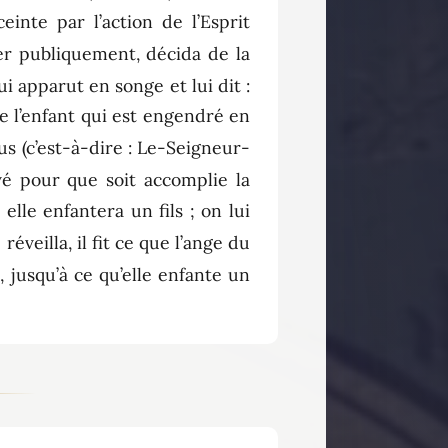
inte par l’action de l’Esprit
er publiquement, décida de la
i apparut en songe et lui dit :
ue l’enfant qui est engendré en
us (c’est-à-dire : Le-Seigneur-
vé pour que soit accomplie la
elle enfantera un fils ; on lui
éveilla, il fit ce que l’ange du
e, jusqu’à ce qu’elle enfante un