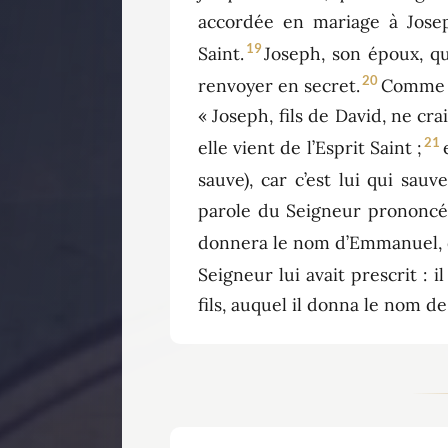
accordée en mariage à Joseph
19
Saint.
Joseph, son époux, qu
20
renvoyer en secret.
Comme il
« Joseph, fils de David, ne cr
21
elle vient de l’Esprit Saint ;
sauve), car c’est lui qui sau
parole du Seigneur prononcé
donnera le nom d’Emmanuel, q
Seigneur lui avait prescrit : i
fils, auquel il donna le nom de