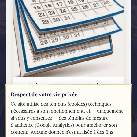
Quels étaient ces « jours » qui étaient
attachés à des indulgences ?
Respect de votre vie privée
23 MARS 2014
Ce site utilise des témoins (cookies) techniques
Si vous vous renseignez au sujet d’indulgences
nécessaires à son fonctionnement, et — uniquement
plus anciennes (comme par exemple celles que
si vous y consentez — des témoins de mesure
l'on trouve sur les images saintes d'avant les
d'audience (Google Analytics) pour améliorer son
années 1960), vous verrez qu’ils contiennent
contenu. Aucune donnée n'est utilisée à des fins
souvent une référence à un certain nombre de