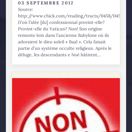
03 SEPTEMBRE 2012
Source:
http://www.chick.com/reading/tracts/0458/0458_01.
D’où l’idée [du] confessionnal provint-elle?
Provint-elle du Vatican? Non! Son origine
remonte loin dans l’ancienne Babylone où ils
adoraient le dieu soleil « Baal ». Cela faisait
partie d’un système occulte religieux. Après le
déluge, les descendants e Noé bâtirent...