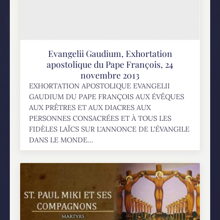
Evangelii Gaudium, Exhortation
apostolique du Pape François, 24
novembre 2013
EXHORTATION APOSTOLIQUE EVANGELII
GAUDIUM DU PAPE FRANÇOIS AUX ÉVÊQUES
AUX PRÊTRES ET AUX DIACRES AUX
PERSONNES CONSACRÉES ET À TOUS LES
FIDÈLES LAÏCS SUR L'ANNONCE DE L'ÉVANGILE
DANS LE MONDE...