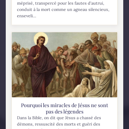
méprisé, transpercé pour les fautes d'autrui,
conduit à la mort comme un agneau silencieux,
enseveli...
Pourquoi les miracles de Jésus ne sont
pas des légendes
Dans la Bible, on dit que Jésus a chassé des
démons, ressuscité des morts et guéri des