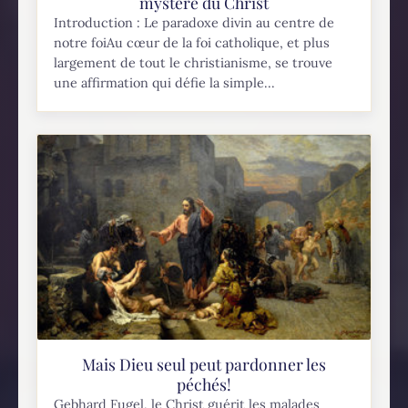
mystère du Christ
Introduction : Le paradoxe divin au centre de
notre foiAu cœur de la foi catholique, et plus
largement de tout le christianisme, se trouve
une affirmation qui défie la simple...
Mais Dieu seul peut pardonner les
péchés!
Gebhard Fugel, le Christ guérit les malades