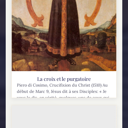
La croix et le purgatoire
Piero di Cosimo, Crucifixion du Christ (1510) Au
début de Marc 9, Jésus dit à ses Disciples: « Je
vous le dis, en vérité, quelques-uns de ceux qui
sont ici...