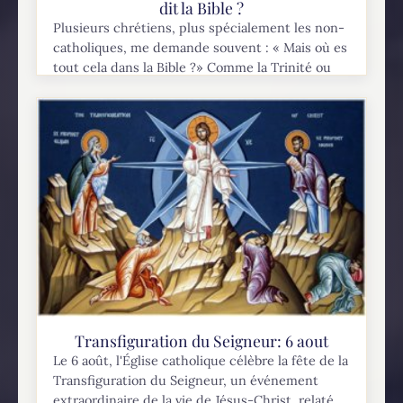
dit la Bible ?
Plusieurs chrétiens, plus spécialement les non-
catholiques, me demande souvent : « Mais où es
tout cela dans la Bible ?» Comme la Trinité ou
l’Incarnation, ce dogme n’est pas nommé...
Transfiguration du Seigneur: 6 aout
Le 6 août, l'Église catholique célèbre la fête de la
Transfiguration du Seigneur, un événement
extraordinaire de la vie de Jésus-Christ, relaté