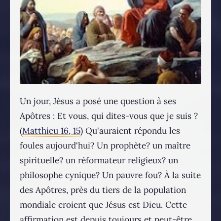
Un jour, Jésus a posé une question à ses
Apôtres : Et vous, qui dites-vous que je suis ?
(
Matthieu 16, 15
) Qu'auraient répondu les
foules aujourd'hui? Un prophète? un maître
spirituelle? un réformateur religieux? un
philosophe cynique? Un pauvre fou? À la suite
des Apôtres, près du tiers de la population
mondiale croient que Jésus est Dieu. Cette
affirmation est depuis toujours et peut-être