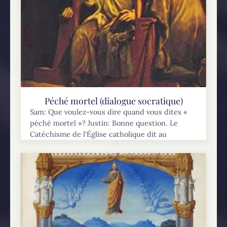
Péché mortel (dialogue socratique)
Sam: Que voulez-vous dire quand vous dites «
péché mortel »? Justin: Bonne question. Le
Catéchisme de l'Église catholique dit au
paragraphe #1857 : « Pour qu’un péché soit
mortel, trois...