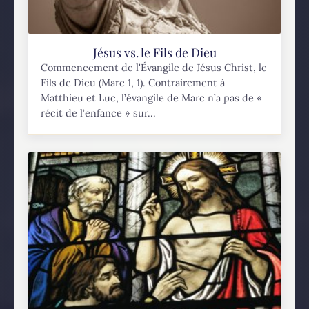
Jésus vs. le Fils de Dieu
Commencement de l'Évangile de Jésus Christ, le
Fils de Dieu (Marc 1, 1). Contrairement à
Matthieu et Luc, l’évangile de Marc n’a pas de «
récit de l’enfance » sur...