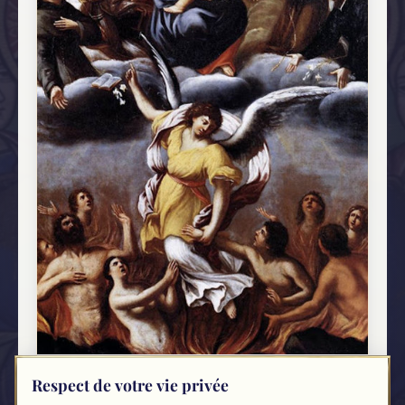
Le Purgatoire juif
Respect de votre vie privée
15 MARS 2017