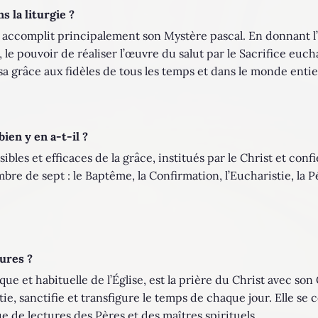
s la liturgie ?
 et accomplit principalement son Mystère pascal. En donnant l’E
 le pouvoir de réaliser l’œuvre du salut par le Sacrifice eucha
grâce aux fidèles de tous les temps et dans le monde entie
en y en a-t-il ?
les et efficaces de la grâce, institués par le Christ et confié
mbre de sept : le Baptême, la Confirmation, l’Eucharistie, la 
ures ?
que et habituelle de l’Église, est la prière du Christ avec son 
tie, sanctifie et transfigure le temps de chaque jour. Elle 
que de lectures des Pères et des maîtres spirituels.