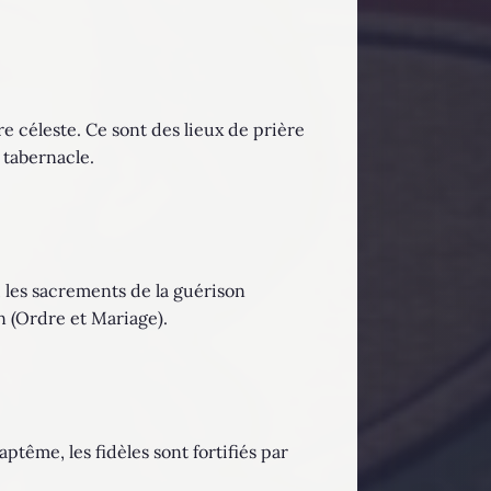
re céleste. Ce sont des lieux de prière
 tabernacle.
, les sacrements de la guérison
n (Ordre et Mariage).
ptême, les fidèles sont fortifiés par