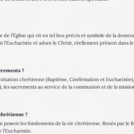
e de l’Église qui vit en tel lieu précis et symbole de la demeu
ut l’Eucharistie et adore le Christ, réellement présent dans le
crements ?
initiation chrétienne (Baptême, Confirmation et Eucharistie)
, les sacrements au service de la communion et de la missio
chrétienne ?
ui posent les fondements de la vie chrétienne. Renés par le Ba
 l’Eucharistie.