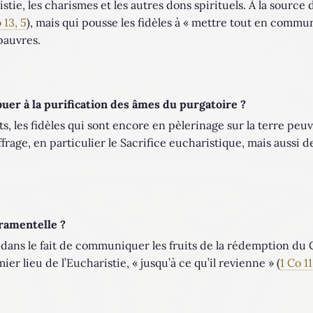
stie, les charismes et les autres dons spirituels. À la source d
 13, 5
), mais qui pousse les fidèles à « mettre tout en commun
pauvres.
r à la purification des âmes du purgatoire ?
, les fidèles qui sont encore en pèlerinage sur la terre peu
uffrage, en particulier le Sacrifice eucharistique, mais aussi
ramentelle ?
dans le fait de communiquer les fruits de la rédemption du C
er lieu de l’Eucharistie, « jusqu’à ce qu’il revienne » (
1 Co 11