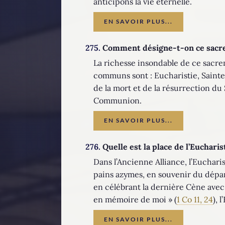
anticipons la vie éternelle.
EN SAVOIR PLUS...
275.
Comment désigne-t-on ce sacr
La richesse insondable de ce sacrem
communs sont : Eucharistie, Sainte
de la mort et de la résurrection du 
Communion.
EN SAVOIR PLUS...
276.
Quelle est la place de l’Eucharis
Dans l’Ancienne Alliance, l’Euchari
pains azymes, en souvenir du départ
en célébrant la dernière Cène avec
en mémoire de moi » (
1 Co 11, 24
), 
EN SAVOIR PLUS...