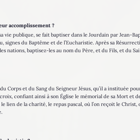
leur accomplissement ?
sa vie publique, se fait baptiser dans le Jourdain par Jean-Bap
’eau, signes du Baptême et de l’Eucharistie. Après sa Résurrect
les nations, baptisez-les au nom du Père, et du Fils, et du Sai
 du Corps et du Sang du Seigneur Jésus, qu’il a instituée pou
a croix, confiant ainsi à son Église le mémorial de sa Mort et 
, le lien de la charité, le repas pascal, où l’on reçoit le Chris
e.