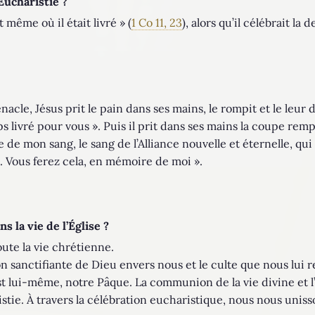
’Eucharistie ?
it même où il était livré » (
1 Co 11, 23
), alors qu’il célébrait la
acle, Jésus prit le pain dans ses mains, le rompit et le leur d
livré pour vous ». Puis il prit dans ses mains la coupe rempli
 de mon sang, le sang de l’Alliance nouvelle et éternelle, qui
 Vous ferez cela, en mémoire de moi ».
 la vie de l’Église ?
oute la vie chrétienne.
on sanctifiante de Dieu envers nous et le culte que nous lui 
hrist lui-même, notre Pâque. La communion de la vie divine et
stie. À travers la célébration eucharistique, nous nous unisso