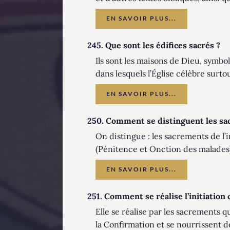
EN SAVOIR PLUS...
245.
Que sont les édifices sacrés ?
Ils sont les maisons de Dieu, symbol
dans lesquels l’Église célèbre surto
EN SAVOIR PLUS...
250.
Comment se distinguent les sa
On distingue : les sacrements de l’
(Pénitence et Onction des malades)
EN SAVOIR PLUS...
251.
Comment se réalise l’initiation 
Elle se réalise par les sacrements q
la Confirmation et se nourrissent de