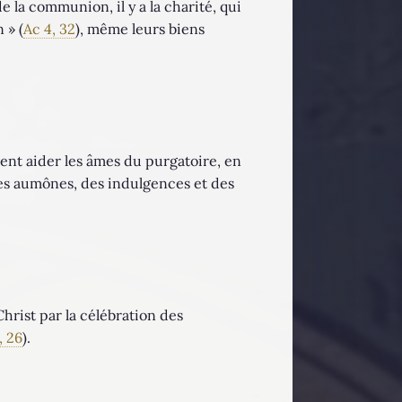
e la communion, il y a la charité, qui
 » (
Ac 4, 32
), même leurs biens
vent aider les âmes du purgatoire, en
 des aumônes, des indulgences et des
hrist par la célébration des
, 26
).