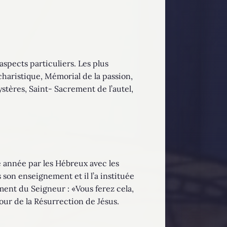
spects particuliers. Les plus
haristique, Mémorial de la passion,
ystères, Saint- Sacrement de l’autel,
e année par les Hébreux avec les
 son enseignement et il l’a instituée
ent du Seigneur : «Vous ferez cela,
 jour de la Résurrection de Jésus.