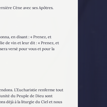
 dernière Cène avec ses Apôtres.
onna, en disant : « Prenez, et
e de vin et leur dit : « Prenez, et
 sera versé pour vous et pour la
rendons. L’Eucharistie renferme tout
 l’unité du Peuple de Dieu sont
ns déjà à la liturgie du Ciel et nous