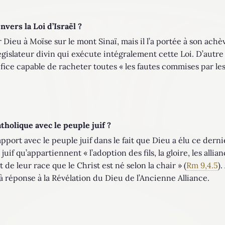
nvers la Loi d’Israël ?
ar Dieu à Moïse sur le mont Sinaï, mais il l’a portée à son ac
 Législateur divin qui exécute intégralement cette Loi. D’autre
acrifice capable de racheter toutes « les fautes commises par 
atholique avec le peuple juif ?
pport avec le peuple juif dans le fait que Dieu a élu ce dernie
juif qu’appartiennent « l’adoption des fils, la gloire, les allian
st de leur race que le Christ est né selon la chair » (
Rm 9,4.5
).
jà réponse à la Révélation du Dieu de l’Ancienne Alliance.