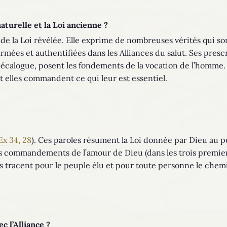
naturelle et la Loi ancienne ?
 de la Loi révélée. Elle exprime de nombreuses vérités qui so
firmées et authentifiées dans les Alliances du salut. Ses pres
logue, posent les fondements de la vocation de l’homme. El
t elles commandent ce qui leur est essentiel.
Ex 34, 28
). Ces paroles résument la Loi donnée par Dieu au p
 les commandements de l’amour de Dieu (dans les trois prem
les tracent pour le peuple élu et pour toute personne le chemi
c l’Alliance ?