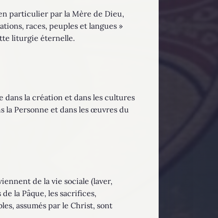
 en particulier par la Mère de Dieu,
tions, races, peuples et langues »
e liturgie éternelle.
 dans la création et dans les cultures
s la Personne et dans les œuvres du
viennent de la vie sociale (laver,
 de la Pâque, les sacrifices,
les, assumés par le Christ, sont