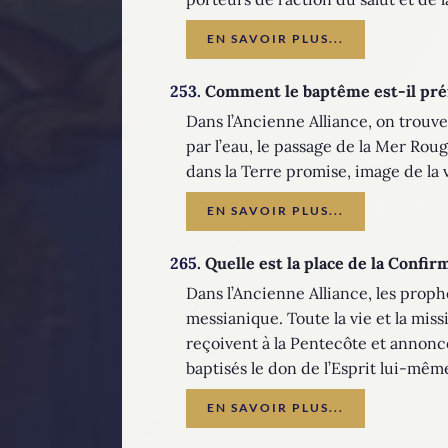
EN SAVOIR PLUS...
253.
Comment le baptême est-il préfi
Dans l’Ancienne Alliance, on trouve
par l’eau, le passage de la Mer Rouge
dans la Terre promise, image de la v
EN SAVOIR PLUS...
265.
Quelle est la place de la Confir
Dans l’Ancienne Alliance, les proph
messianique. Toute la vie et la mis
reçoivent à la Pentecôte et annonce
baptisés le don de l’Esprit lui-même.
EN SAVOIR PLUS...