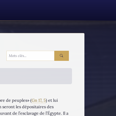
bre de peuples» (
Gn 17, 5
) et lui
 seront les dépositaires des
vant de l’esclavage de l’Égypte. Il a