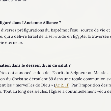
guré dans l’Ancienne Alliance ?
 diverses préfigurations du Baptême : l’eau, source de vie et
, qui a délivré Israël de la servitude en Égypte, la traversée 
ie éternelle.
mation dans le dessein divin du salut ?
ètes ont annoncé le don de l’Esprit du Seigneur au Messie at
sion du Christ se déroulent 89 dans une totale communion avec
nt les « merveilles de Dieu » (
Ac 2, 11
). Par l’imposition des
 Tout au long des siècles, l’Église a continuellement vécu de l’