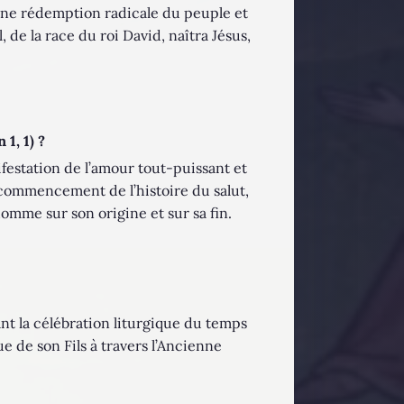
é une rédemption radicale du peuple et
, de la race du roi David, naîtra Jésus,
1, 1) ?
ifestation de l’amour tout-puissant et
le commencement de l’histoire du salut,
homme sur son origine et sur sa fin.
nt la célébration liturgique du temps
ue de son Fils à travers l’Ancienne