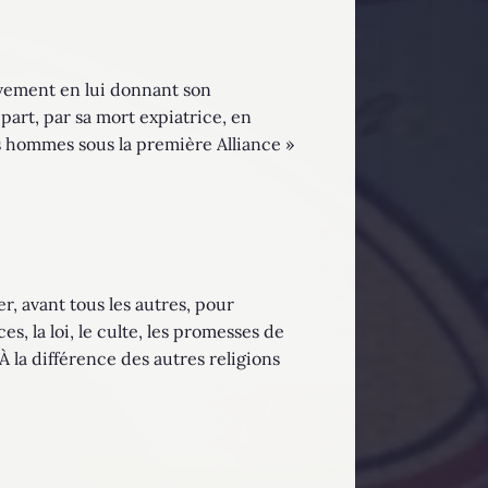
hèvement en lui donnant son
 part, par sa mort expiatrice, en
les hommes sous la première Alliance »
r, avant tous les autres, pour
ces, la loi, le culte, les promesses de
 À la différence des autres religions