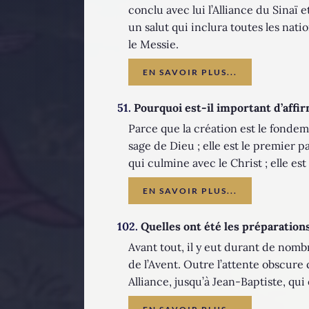
conclu avec lui l’Alliance du Sinaï
un salut qui inclura toutes les nati
le Messie.
EN SAVOIR PLUS...
51.
Pourquoi est-il important d’affirm
Parce que la création est le fondeme
sage de Dieu ; elle est le premier p
qui culmine avec le Christ ; elle e
EN SAVOIR PLUS...
102.
Quelles ont été les préparation
Avant tout, il y eut durant de nom
de l’Avent. Outre l’attente obscure 
Alliance, jusqu’à Jean-Baptiste, qui