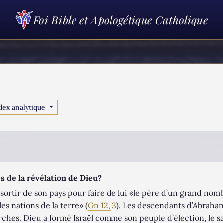
Foi Bible et Apologétique Catholique
dex analytique
s de la révélation de Dieu?
 sortir de son pays pour faire de lui «le père d’un grand nom
es nations de la terre» (
Gn 12, 3
). Les descendants d’Abraham
ches. Dieu a formé Israël comme son peuple d’élection, le sau