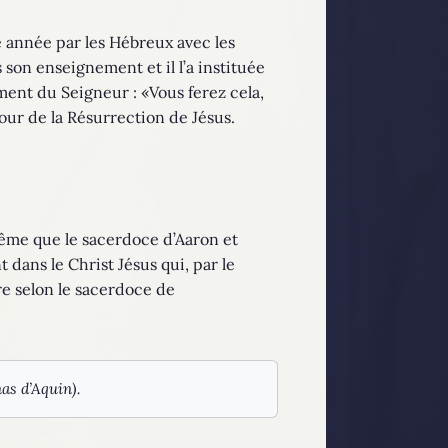
e année par les Hébreux avec les
 son enseignement et il l’a instituée
ent du Seigneur : «Vous ferez cela,
 jour de la Résurrection de Jésus.
 même que le sacerdoce d’Aaron et
 dans le Christ Jésus qui, par le
re selon le sacerdoce de
mas d’Aquin).