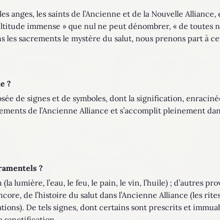
 les anges, les saints de l’Ancienne et de la Nouvelle Alliance,
ultitude immense » que nul ne peut dénombrer, « de toutes na
 les sacrements le mystère du salut, nous prenons part à cett
e ?
sée de signes et de symboles, dont la signification, enracinée
ements de l’Ancienne Alliance et s’accomplit pleinement dan
ramentels ?
a lumière, l’eau, le feu, le pain, le vin, l’huile) ; d’autres pro
core, de l’histoire du salut dans l’Ancienne Alliance (les rites
tions). De tels signes, dont certains sont prescrits et immuab
a sanctification.