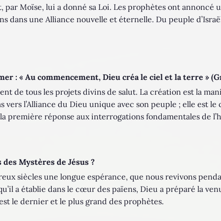
 et, par Moïse, lui a donné sa Loi. Les prophètes ont annonc
ons dans une Alliance nouvelle et éternelle. Du peuple d’Israël
er : « Au commencement, Dieu créa le ciel et la terre » (Gn 
nt de tous les projets divins de salut. La création est la man
as vers l’Alliance du Dieu unique avec son peuple ; elle est 
st la première réponse aux interrogations fondamentales de l’
s des Mystères de Jésus ?
breux siècles une longue espérance, que nous revivons penda
qu’il a établie dans le cœur des païens, Dieu a préparé la ven
 est le dernier et le plus grand des prophètes.