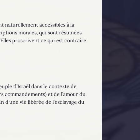
nt naturellement accessibles à la
criptions morales, qui sont résumées
les proscrivent ce qui est contraire
euple d’Israël dans le contexte de
iers commandements) et de l’amour du
n d’une vie libérée de l’esclavage du