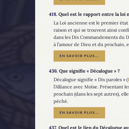
418.
Quel est le rapport entre la loi 
La Loi ancienne est le premier état
raison et qui se trouvent ainsi con
dans les Dix Commandements du Déca
à l’amour de Dieu et du prochain, e
EN SAVOIR PLUS...
436.
Que signifie « Décalogue » ?
Décalogue signifie « Dix paroles » (
l’Alliance avec Moïse. Présentant
prochain (dans les sept autres), el
péché.
EN SAVOIR PLUS...
437.
Quel est le lien du Décalogue ave