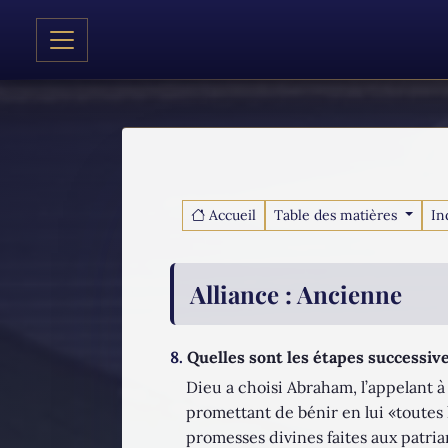
Accueil
Table des matières
In
Alliance
: Ancienne
8.
Quelles sont les étapes successive
Dieu a choisi Abraham, l’appelant à
promettant de bénir en lui «toutes l
promesses divines faites aux patriar