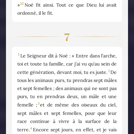
22
»
Noé fit ainsi. Tout ce que Dieu lui avait
ordonné, il le fit.
7
1
Le Seigneur dit à Noé : « Entre dans l’arche,
toi et toute ta famille, car j’ai vu qu’au sein de
2
cette génération, devant moi, tu es juste.
De
tous les animaux purs, tu prendras sept mâles
et sept femelles ; des animaux qui ne sont pas
purs, tu en prendras deux, un mâle et une
3
femelle ;
et de même des oiseaux du ciel,
sept mâles et sept femelles, pour que leur
race continue à vivre à la surface de la
4
terre.
Encore sept jours, en effet, et je vais