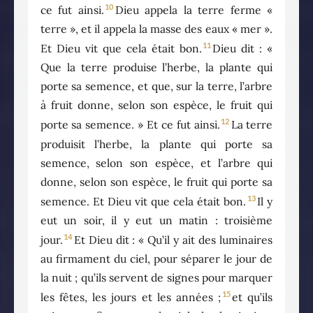
10
ce fut ainsi.
Dieu appela la terre ferme «
terre », et il appela la masse des eaux « mer ».
11
Et Dieu vit que cela était bon.
Dieu dit : «
Que la terre produise l’herbe, la plante qui
porte sa semence, et que, sur la terre, l’arbre
à fruit donne, selon son espèce, le fruit qui
12
porte sa semence. » Et ce fut ainsi.
La terre
produisit l’herbe, la plante qui porte sa
semence, selon son espèce, et l’arbre qui
donne, selon son espèce, le fruit qui porte sa
13
semence. Et Dieu vit que cela était bon.
Il y
eut un soir, il y eut un matin : troisième
14
jour.
Et Dieu dit : « Qu’il y ait des luminaires
au firmament du ciel, pour séparer le jour de
la nuit ; qu’ils servent de signes pour marquer
15
les fêtes, les jours et les années ;
et qu’ils