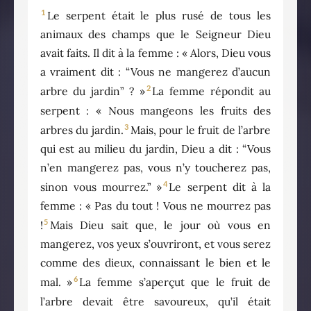
1
Le serpent était le plus rusé de tous les
animaux des champs que le Seigneur Dieu
avait faits. Il dit à la femme : « Alors, Dieu vous
a vraiment dit : “Vous ne mangerez d’aucun
2
arbre du jardin” ? »
La femme répondit au
serpent : « Nous mangeons les fruits des
3
arbres du jardin.
Mais, pour le fruit de l’arbre
qui est au milieu du jardin, Dieu a dit : “Vous
n’en mangerez pas, vous n’y toucherez pas,
4
sinon vous mourrez.” »
Le serpent dit à la
femme : « Pas du tout ! Vous ne mourrez pas
5
!
Mais Dieu sait que, le jour où vous en
mangerez, vos yeux s’ouvriront, et vous serez
comme des dieux, connaissant le bien et le
6
mal. »
La femme s’aperçut que le fruit de
l’arbre devait être savoureux, qu’il était