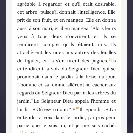
agréable à regarder et qu’il était désirable,
cet arbre, puisqu’il donnait l’intelligence. Elle
prit de son fruit, et en mangea. Elle en donna
7
aussi à son mari, et il en mangea.
Alors leurs
yeux à tous deux s’ouvrirent et ils se
rendirent compte qu’ils étaient nus. Ils
attachèrent les unes aux autres des feuilles
8
de figuier, et ils s’en firent des pagnes.
Ils
entendirent la voix du Seigneur Dieu qui se
promenait dans le jardin à la brise du jour.
L’homme et sa femme allèrent se cacher aux
regards du Seigneur Dieu parmi les arbres du
9
jardin.
Le Seigneur Dieu appela l’homme et
10
lui dit : « Où es-tu donc ? »
Il répondit : « J’ai
entendu ta voix dans le jardin, j’ai pris peur
parce que je suis nu, et je me suis caché.
11