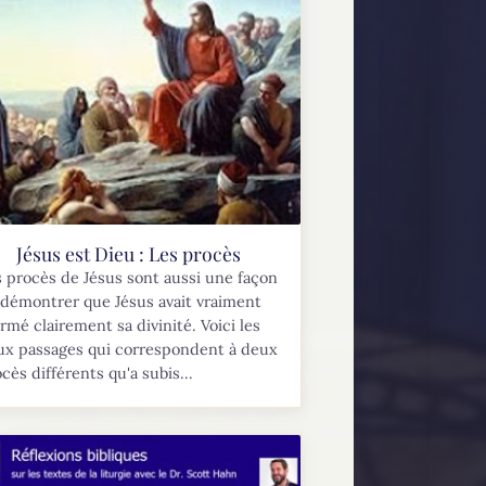
Jésus est Dieu : Les procès
 procès de Jésus sont aussi une façon
démontrer que Jésus avait vraiment
irmé clairement sa divinité. Voici les
ux passages qui correspondent à deux
cès différents qu'a subis...