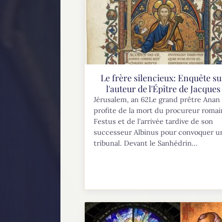
blogue...
Le frère silencieux: Enquête su
l'auteur de l'Épître de Jacques
Jérusalem, an 62Le grand prêtre Anan 
profite de la mort du procureur romai
Festus et de l'arrivée tardive de son
successeur Albinus pour convoquer u
tribunal. Devant le Sanhédrin...