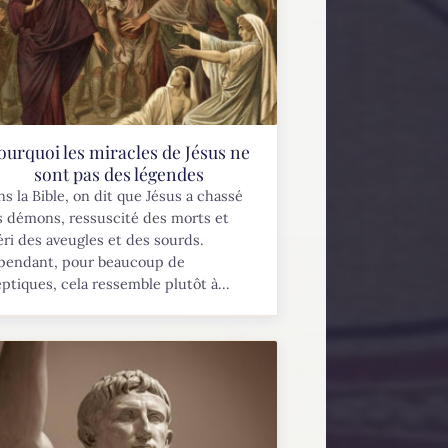
ourquoi les miracles de Jésus ne
sont pas des légendes
s la Bible, on dit que Jésus a chassé
s démons, ressuscité des morts et
ri des aveugles et des sourds.
pendant, pour beaucoup de
ptiques, cela ressemble plutôt à...