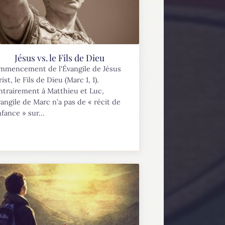
Jésus vs. le Fils de Dieu
mmencement de l'Évangile de Jésus
ist, le Fils de Dieu (Marc 1, 1).
ntrairement à Matthieu et Luc,
vangile de Marc n’a pas de « récit de
nfance » sur...