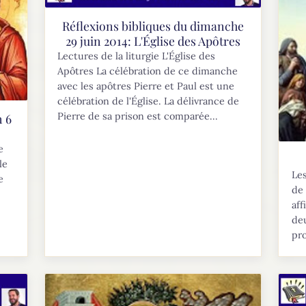
Réflexions bibliques du dimanche
29 juin 2014: L'Église des Apôtres
Lectures de la liturgie L'Église des
Apôtres La célébration de ce dimanche
avec les apôtres Pierre et Paul est une
célébration de l'Église. La délivrance de
Pierre de sa prison est comparée...
n 6
e
le
Les
e
de 
aff
de
pro