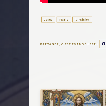
Jésus
Marie
Virginité
PARTAGER, C'EST ÉVANGÉLISER :