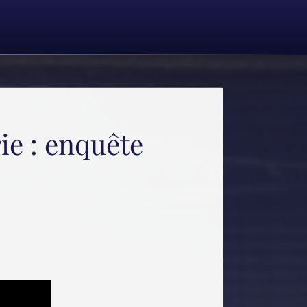
rie : enquête