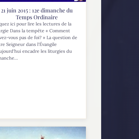
21 juin 2015 : 12e dimanche du
Temps Ordinaire
quez ici pour lire les lectures de la
turgie Dans la tempête « Comment
vez-vous pas de foi? » La question de
re Seigneur dans l'Évangile
ujourd'hui encadre les liturgies du
manche...