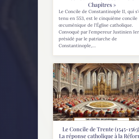
Chapitres »
Le Concile de Constantinople II, qui s'
tenu en 553, est le cinquième concile
œcuménique de l'Église catholique.
Convoqué par l'empereur Justinien Ier
présidé par le patriarche de
Constantinople,...
Le Concile de Trente (1545-1563)
La réponse catholique à la Réfo