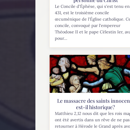
Le Concile d'Éphèse, qui s'est tenu en
431, est le troisième concile
œcuménique de l'Église catholique. C
concile, convoqué par l'empereur
Théodose II et le pape Célestin Ier, av
pour...
Le massacre des saints innocen
est-il historique?
Matthieu 2,12 nous dit que les rois ma
ont été avertis dans un rêve de ne pas
retourner à Hérode le Grand après avo