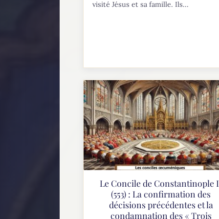
visité Jésus et sa famille. Ils...
Le Concile de Constantinople I
(553) : La confirmation des
décisions précédentes et la
condamnation des « Trois