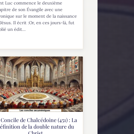
int Luc commence le deuxième
pitre de son Évangile avec une
ronique sur le moment de la naissance
Jésus. Il écrit :Or, en ces jours-là, fut
lié un édit...
 Concile de Chalcédoine (451) : La
éfinition de la double nature du
Christ