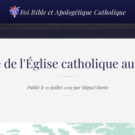
Foi Bible et Apologétique Catholique
e de l'Église catholique a
Publié le 01 juillet 2019 par Miguel Morin