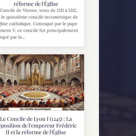
réforme de l'Église
Concile de Vienne, tenu de 1311 à 1312,
t le quinzième concile œcuménique de
glise catholique. Convoqué par le pape
ment V, ce concile fut principalement
qué par la...
Le Concile de Lyon I (1245) : La
éposition de l'empereur Frédéric
II et la réforme de l'Église