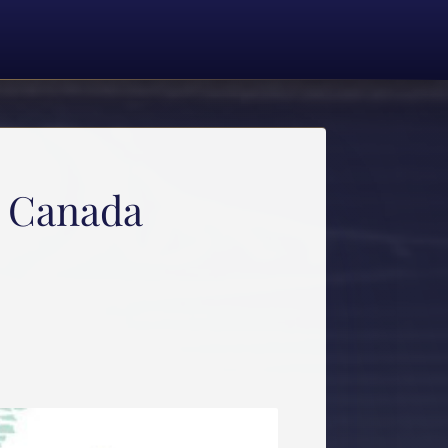
u Canada