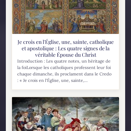
Je crois en l'Église, une, sainte, catholique
et apostolique : Les quatre signes de la
véritable Épouse du Christ
Introduction : Les quatre notes, un héritage de
la foiLorsque les catholiques professent leur foi
chaque dimanche, ils proclament dans le Credo
: « Je crois en l'Église, une, sainte,...