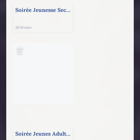
Soirée Jeunesse Sec 4-5 Cégep
20 février
FÉV
21
Soirée Jeunes Adultes (18-35ans)