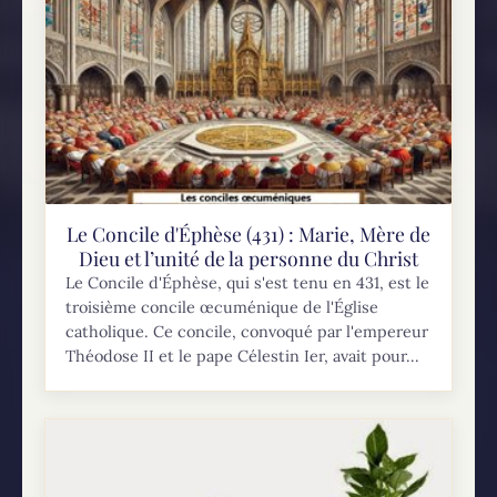
Le Concile d'Éphèse (431) : Marie, Mère de
Dieu et l’unité de la personne du Christ
Le Concile d'Éphèse, qui s'est tenu en 431, est le
troisième concile œcuménique de l'Église
catholique. Ce concile, convoqué par l'empereur
Théodose II et le pape Célestin Ier, avait pour...