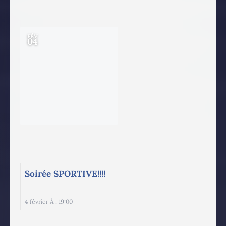
FÉV
04
Soirée SPORTIVE!!!!
4 février À : 19:00