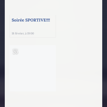
Soirée SPORTIVE!!!!
18 février, à 19:00
FÉV
20