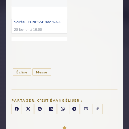
Soirée JEUNESSE sec 1-2-3
28 février, à 19:00
Église
Messe
PARTAGER, C'EST ÉVANGÉLISER :