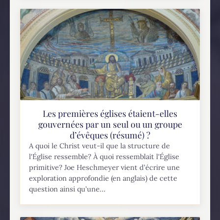
Les premières églises étaient-elles
gouvernées par un seul ou un groupe
d’évêques (résumé) ?
A quoi le Christ veut-il que la structure de
l'Église ressemble? À quoi ressemblait l'Église
primitive? Joe Heschmeyer vient d’écrire une
exploration approfondie (en anglais) de cette
question ainsi qu’une...