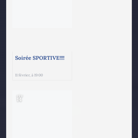
Soirée SPORTIVE!!!!
11 février, à 19:00
FÉV
14