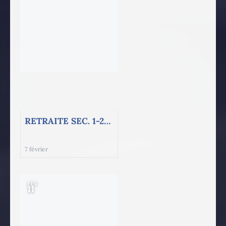
RETRAITE SEC. 1-2-3 !!!
7 février
FÉV
11