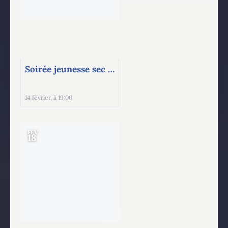
Soirée jeunesse sec 1-3
14 février, à 19:00
FÉV
18