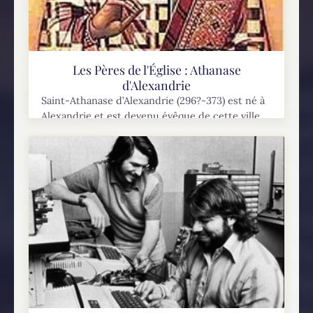
Les Pères de l'Église : Athanase
d'Alexandrie
Saint-Athanase d’Alexandrie (296?-373) est né à
Alexandrie et est devenu évêque de cette ville
sous la direction de Saint-Antoine. Il fut
pendant 50 ans le rempart de l’orthodoxie en
orient...