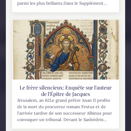
parmi les plus brillants.Dans le Supplément...
Le frère silencieux: Enquête sur l'auteur
de l'Épître de Jacques
Jérusalem, an 62Le grand prêtre Anan II profite
de la mort du procureur romain Festus et de
l'arrivée tardive de son successeur Albinus pour
convoquer un tribunal. Devant le Sanhédrin...