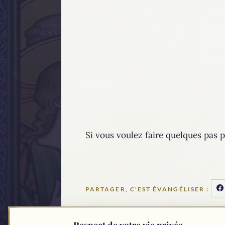
Si vous voulez faire quelques pas 
PARTAGER, C'EST ÉVANGÉLISER :
Respect de votre vie privée