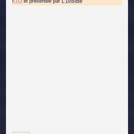
KTO
et présentée par
L'1visible