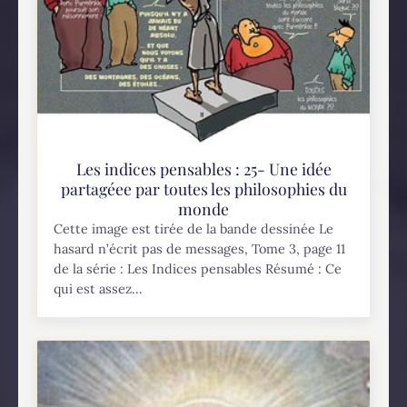
Les indices pensables : 25- Une idée
partagéee par toutes les philosophies du
monde
Cette image est tirée de la bande dessinée Le
hasard n’écrit pas de messages, Tome 3, page 11
de la série : Les Indices pensables Résumé : Ce
qui est assez...