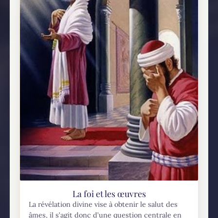
La foi et les œuvres
La révélation divine vise à obtenir le salut des
âmes, il s’agit donc d’une question centrale en