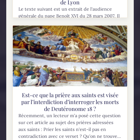
de Lyon
Le texte suivant est un extrait de l'audience
générale du pape Benoît XVI du 28 mars 2007. Il
illustre très bien le concept authentique de ce
que les Catholiques appellent...
Est-ce que la prière aux saints est visée
par l’interdiction d’interroger les morts
de Deutéronome 18 ?
Récemment, un lecteur m’a posé cette question
sur cet article au sujet des prières adressées
aux saints : Prier les saints n'est-il pas en
contradiction avec ce verset ? Qu'on ne trouve...