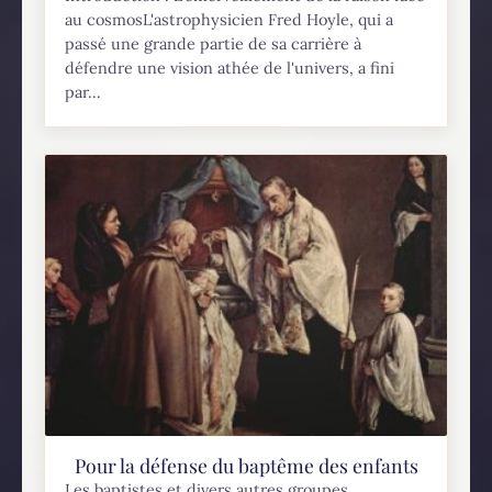
au cosmosL'astrophysicien Fred Hoyle, qui a
passé une grande partie de sa carrière à
défendre une vision athée de l'univers, a fini
par...
Pour la défense du baptême des enfants
Les baptistes et divers autres groupes