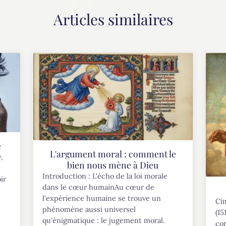
Articles similaires
e
L'argument moral : comment le
,
bien nous mène à Dieu
Introduction : L'écho de la loi morale
ir
dans le cœur humainAu cœur de
l'expérience humaine se trouve un
Cim
phénomène aussi universel
(1
qu'énigmatique : le jugement moral.
co