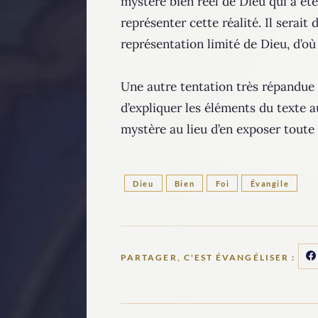
mystère bien réel de Dieu qui a ét
représenter cette réalité. Il sera
représentation limité de Dieu, d’où 
Une autre tentation très répandue 
d’expliquer les éléments du texte a
mystère au lieu d’en exposer toute 
Dieu
Bien
Foi
Évangile
PARTAGER, C'EST ÉVANGÉLISER :