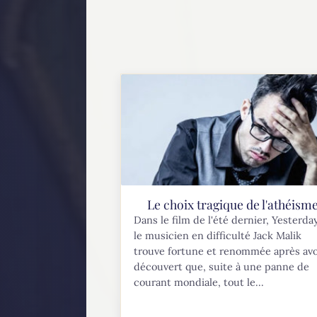
Le choix tragique de l'athéism
Dans le film de l'été dernier, Yesterday
le musicien en difficulté Jack Malik
trouve fortune et renommée après avo
découvert que, suite à une panne de
courant mondiale, tout le...