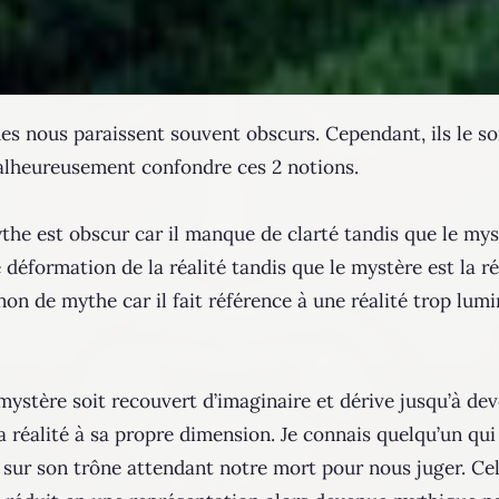
 nous paraissent souvent obscurs. Cependant, ils le son
malheureusement confondre ces 2 notions.
ythe est obscur car il manque de clarté tandis que le my
déformation de la réalité tandis que le mystère est la ré
non de mythe car il fait référence à une réalité trop lum
e mystère soit recouvert d’imaginaire et dérive jusqu’à d
 réalité à sa propre dimension. Je connais quelqu’un qui 
is sur son trône attendant notre mort pour nous juger. Ce