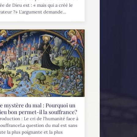
dée de Dieu est : « mais qui a créé le
éateur ?» L'argument demande...
e mystère du mal : Pourquoi un
ieu bon permet-il la souffrance?
roduction : Le cri de l'humanité face à
souffranceLa question du mal est sans
te la plus poignante et la plus