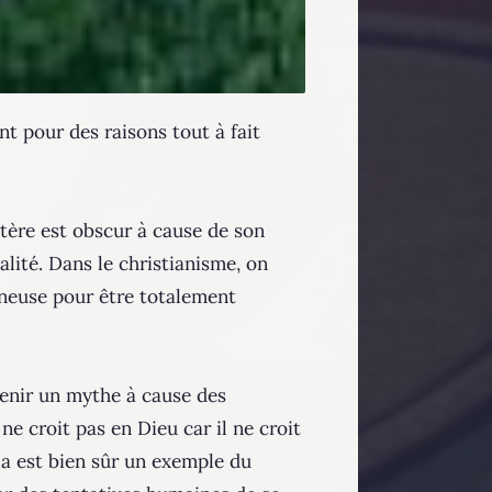
t pour des raisons tout à fait
stère est obscur à cause de son
alité. Dans le christianisme, on
ineuse pour être totalement
evenir un mythe à cause des
ne croit pas en Dieu car il ne croit
la est bien sûr un exemple du