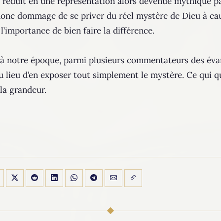
é réduit en une représentation alors devenue mythique p
it donc dommage de se priver du réel mystère de Dieu à ca
l’importance de bien faire la différence.
à notre époque, parmi plusieurs commentateurs des évang
u lieu d’en exposer tout simplement le mystère. Ce qui qu
la grandeur.