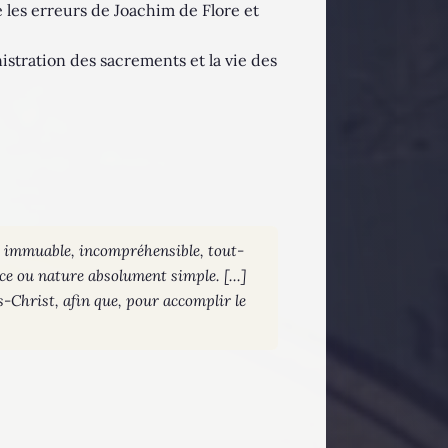
e les erreurs de Joachim de Flore et
istration des sacrements et la vie des
t immuable, incompréhensible, tout-
nce ou nature absolument simple. [...]
us-Christ, afin que, pour accomplir le