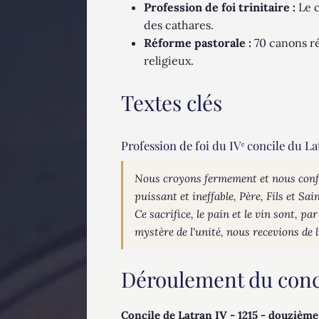
Profession de foi trinitaire :
Le c
des cathares.
Réforme pastorale :
70 canons ré
religieux.
Textes clés
Profession de foi du IVᵉ concile du La
Nous croyons fermement et nous confe
puissant et ineffable, Père, Fils et Sa
Ce sacrifice, le pain et le vin sont, p
mystère de l'unité, nous recevions de l
Déroulement du conc
Concile de Latran IV - 1215 - douziè