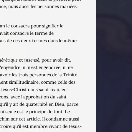
nce, mais aussi les personnes mariées
 le consacra pour signifier le
avait consacré le terme de
 depuis de ces deux termes dans le même
hérétique
et
insensé
, pour avoir dit,
n'engendre, ni n'est engendrée, ni ne
avoir les trois personnes de la Trinité
ment similitudinaire, comme celle des
 Jésus-Christ dans saint Jean, en
yons, avec l'approbation du saint
 qu'il y ait de quaternité en Dieu, parce
i seule est le principe de tout. Le
chim sur cet article. Il condamne aussi
 croire qu'il est membre vivant de Jésus-