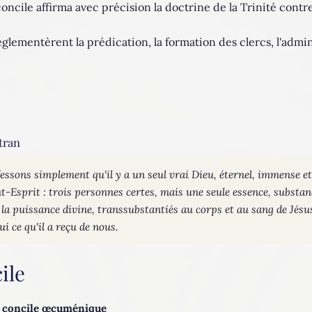
oncile affirma avec précision la doctrine de la Trinité contr
glementèrent la prédication, la formation des clercs, l'admin
tran
ssons simplement qu'il y a un seul vrai Dieu, éternel, immense e
int-Esprit : trois personnes certes, mais une seule essence, substa
ar la puissance divine, transsubstantiés au corps et au sang de Jés
ui ce qu'il a reçu de nous.
ile
me concile œcuménique