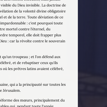
isible du Dieu invisible. La doctrine de
révélation de la volonté divine obligatoire
 et de la terre. Toute déviation de ce
e impardonnable : c'est pourquoi toute
re mortel contre l'éternel, du
'ordre temporel, elle doit frapper plus
ieu : car la révolte contre le souverain
et qu'un troupeau ; et l'on défend aux
élébré, et de rebaptiser ceux qu'ils
s où les prêtres latins avaient célébré,
aine, qui a la principauté sur toutes les
de Jérusalem.
a réforme des mœurs, principalement du
pables qui, pendant toute l'année,