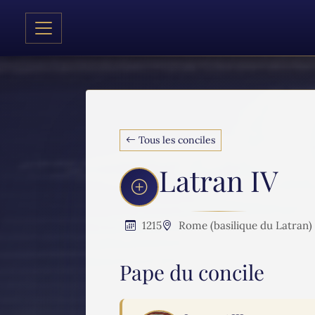
Tous les conciles
Latran IV
1215
Rome (basilique du Latran)
Pape du concile