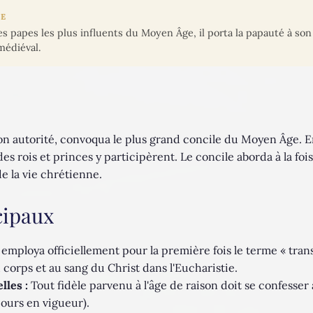
CE
 des papes les plus influents du Moyen Âge, il porta la papauté à s
médiéval.
on autorité, convoqua le plus grand concile du Moyen Âge. 
es rois et princes y participèrent. Le concile aborda à la foi
e la vie chrétienne.
cipaux
employa officiellement pour la première fois le terme « tran
corps et au sang du Christ dans l'Eucharistie.
les :
Tout fidèle parvenu à l'âge de raison doit se confesser
ours en vigueur).