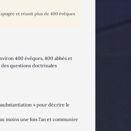
on apogée et réunit plus de 400 évêques
Environ 400 évêques, 800 abbés et
s des questions doctrinales
ssubstantiation » pour décrire le
 au moins une fois l'an et communier