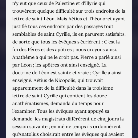
n'y eut que ceux de Palestine et d'Illyrie qui
trouvèrent quelque difficulté sur trois endroits de la
lettre de saint Léon. Mais Aétius et Théodoret ayant
justifié tous ces endroits par des passages tout
semblables de saint Cyrille, ils en parurent satisfaits,
de sorte que tous les évêques s'écrièrent : C'est la
foi des Pères et des apôtres ; nous croyons ainsi.
Anathème à qui ne le croit pas. Pierre a parlé ainsi
par Léon ; les apôtres ont ainsi enseigné. La
doctrine de Léon est sainte et vraie ; Cyrille a ainsi
enseigné. Aétius de Nicopolis, qui trouvait
apparemment de la difficulté dans la troisième
lettre de saint Cyrille qui contient les douze
anathématismes, demanda du temps pour
l'examiner. Tous les évêques ayant appuyé sa
demande, les magistrats différèrent de cinq jours la
session suivante ; en même temps ils ordonnèrent
qu'Anatolius choisirait entre les évêques qui avaient