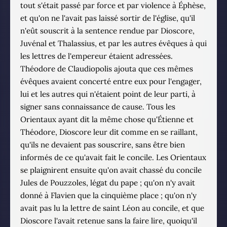
tout s'était passé par force et par violence à Éphèse,
et qu'on ne l'avait pas laissé sortir de l'église, qu'il
n'eût souscrit à la sentence rendue par Dioscore,
Juvénal et Thalassius, et par les autres évêques à qui
les lettres de l'empereur étaient adressées.
Théodore de Claudiopolis ajouta que ces mêmes
évêques avaient concerté entre eux pour l'engager,
lui et les autres qui n'étaient point de leur parti, à
signer sans connaissance de cause. Tous les
Orientaux ayant dit la même chose qu'Étienne et
Théodore, Dioscore leur dit comme en se raillant,
qu'ils ne devaient pas souscrire, sans être bien
informés de ce qu'avait fait le concile. Les Orientaux
se plaignirent ensuite qu'on avait chassé du concile
Jules de Pouzzoles, légat du pape ; qu'on n'y avait
donné à Flavien que la cinquième place ; qu'on n'y
avait pas lu la lettre de saint Léon au concile, et que
Dioscore l'avait retenue sans la faire lire, quoiqu'il