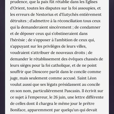
prudence, que la paix fût rétablie dans les Églises
d'Orient, toutes les disputes sur la foi assoupies, et
les erreurs de Nestorius et d'Eutychès entièrement
détruites ; d'admettre à la réconciliation tous ceux
qui la demanderaient sincèrement ; de condamner
et de déposer ceux qui s'obstineraient dans
l'hérésie ; de s'opposer à l'ambition de ceux qui,
s'appuyant sur les privilèges de leurs villes,
voudraient s'attribuer de nouveaux droits ; de
demander le rétablissement des évêques chassés de
leurs sièges pour la foi catholique, et de ne point
souffrir que Dioscore parût dans le concile comme
juge, mais seulement comme accusé. Saint Léon
voulut aussi que ses légats présidassent au concile
en son nom, particulièrement Pascasin. Il écrivit sur
ce sujet à l'empereur, le 26 juin, une lettre différente
de celles dont il chargea le même jour le prêtre
Boniface, apparemment par quelqu'un qui devait