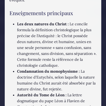
Enseignements principaux
Les deux natures du Christ :
Le concile
formula la définition christologique la plus
précise de l'Antiquité : le Christ possède
deux natures, divine et humaine, unies en
une seule personne « sans confusion, sans
changement, sans division, sans séparation ».
Cette formule reste la référence de la
christologie catholique.
Condamnation du monophysisme :
La
doctrine d'Eutychès, selon laquelle la nature
humaine du Christ aurait été absorbée par la
nature divine, fut rejetée.
Autorité du Tome de Léon :
La lettre
dogmatique du pape Léon à Flavien de