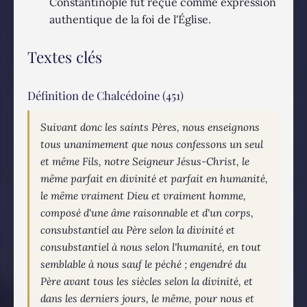
Constantinople fut reçue comme expression
authentique de la foi de l'Église.
Textes clés
Définition de Chalcédoine (451)
Suivant donc les saints Pères, nous enseignons
tous unanimement que nous confessons un seul
et même Fils, notre Seigneur Jésus-Christ, le
même parfait en divinité et parfait en humanité,
le même vraiment Dieu et vraiment homme,
composé d'une âme raisonnable et d'un corps,
consubstantiel au Père selon la divinité et
consubstantiel à nous selon l'humanité, en tout
semblable à nous sauf le péché ; engendré du
Père avant tous les siècles selon la divinité, et
dans les derniers jours, le même, pour nous et