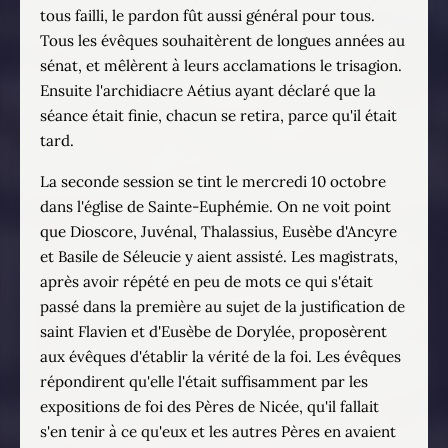
tous failli, le pardon fût aussi général pour tous.
Tous les évêques souhaitèrent de longues années au
sénat, et mêlèrent à leurs acclamations le trisagion.
Ensuite l'archidiacre Aétius ayant déclaré que la
séance était finie, chacun se retira, parce qu'il était
tard.
La seconde session se tint le mercredi 10 octobre
dans l'église de Sainte-Euphémie. On ne voit point
que Dioscore, Juvénal, Thalassius, Eusèbe d'Ancyre
et Basile de Séleucie y aient assisté. Les magistrats,
après avoir répété en peu de mots ce qui s'était
passé dans la première au sujet de la justification de
saint Flavien et d'Eusèbe de Dorylée, proposèrent
aux évêques d'établir la vérité de la foi. Les évêques
répondirent qu'elle l'était suffisamment par les
expositions de foi des Pères de Nicée, qu'il fallait
s'en tenir à ce qu'eux et les autres Pères en avaient