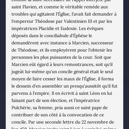
saint Flavien, et comme le véritable remède aux
troubles qui agitaient l'Église, l'avait fait demander à
l'empereur Théodose par Valentinien III et par les
impératrices Placidie et Eudoxie. Les évêques
déposés dans le conciliabule d'Éphèse le
demandèrent avec instance à Marcien, successeur
de Théodose, et ils employèrent pour l'obtenir les
personnes les plus puissantes de la cour. Soit que
Marcien eût égard à leurs remontrances, soit qu'il
jugeât lui-même qu'un concile général était le seul
moyen de faire cesser les maux de l'Église, il forma
le dessein d'en assembler un presqu'aussitôt qu'il fut
parvenu à l'empire. Il en écrivit à saint Léon en lui
faisant part de son élection, et l'impératrice
Pulchérie, sa femme, pria aussi ce saint pape de
contribuer de son côté à la convocation de ce
concile. Par une seconde lettre du 22 novembre de