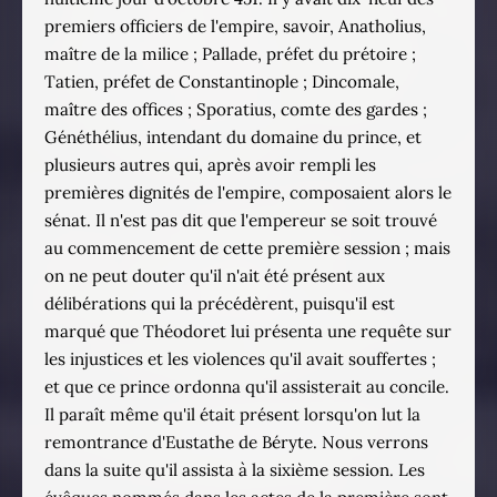
premiers officiers de l'empire, savoir, Anatholius,
maître de la milice ; Pallade, préfet du prétoire ;
Tatien, préfet de Constantinople ; Dincomale,
maître des offices ; Sporatius, comte des gardes ;
Généthélius, intendant du domaine du prince, et
plusieurs autres qui, après avoir rempli les
premières dignités de l'empire, composaient alors le
sénat. Il n'est pas dit que l'empereur se soit trouvé
au commencement de cette première session ; mais
on ne peut douter qu'il n'ait été présent aux
délibérations qui la précédèrent, puisqu'il est
marqué que Théodoret lui présenta une requête sur
les injustices et les violences qu'il avait souffertes ;
et que ce prince ordonna qu'il assisterait au concile.
Il paraît même qu'il était présent lorsqu'on lut la
remontrance d'Eustathe de Béryte. Nous verrons
dans la suite qu'il assista à la sixième session. Les