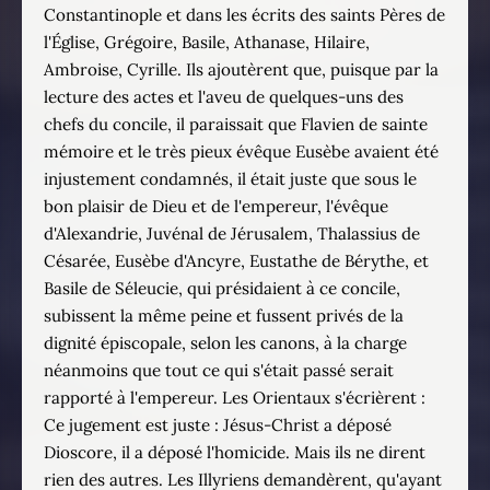
Constantinople et dans les écrits des saints Pères de
l'Église, Grégoire, Basile, Athanase, Hilaire,
Ambroise, Cyrille. Ils ajoutèrent que, puisque par la
lecture des actes et l'aveu de quelques-uns des
chefs du concile, il paraissait que Flavien de sainte
mémoire et le très pieux évêque Eusèbe avaient été
injustement condamnés, il était juste que sous le
bon plaisir de Dieu et de l'empereur, l'évêque
d'Alexandrie, Juvénal de Jérusalem, Thalassius de
Césarée, Eusèbe d'Ancyre, Eustathe de Bérythe, et
Basile de Séleucie, qui présidaient à ce concile,
subissent la même peine et fussent privés de la
dignité épiscopale, selon les canons, à la charge
néanmoins que tout ce qui s'était passé serait
rapporté à l'empereur. Les Orientaux s'écrièrent :
Ce jugement est juste : Jésus-Christ a déposé
Dioscore, il a déposé l'homicide. Mais ils ne dirent
rien des autres. Les Illyriens demandèrent, qu'ayant