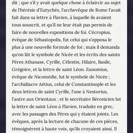
dit ; que s'il y avait quelque chose à éclaircir au sujet
de l'hérésie d'Eutychès, l'archevêque de Rome l'avait
fait dans sa lettre à Flavien, à laquelle ils avaient
tous souscrit, et qu'il ne leur était pas permis de
faire de nouvelles expositions de foi. Cécropius,
évêque de Sébastopolis, fut celui qui s'opposa le
plus à une nouvelle formule de foi ; mais il demanda
qu'on lût le symbole de Nicée et les écrits des saints
Pères Athanase, Cyrille, Célestin, Hilaire, Basile,
Grégoire, et la lettre de saint Léon. Eunomius,
évêque de Nicomédie, lut le symbole de Nicée ;
l'archidiacre Aétius, celui de Constantinople et les
deux lettres de saint Cyrille, l'une à Nestorius,
l'autre aux Orientaux ; et le secrétaire Béronicien lut
la lettre de saint Léon à Flavien, traduite en grec,
avec les passages des Pères qui y étaient joints. Les
évêques, après la lecture de chacune de ces pièces,
témoignèrent à haute voix, qu'ils croyaient ainsi. Il