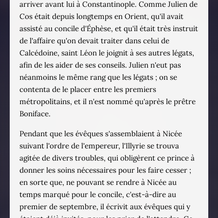
arriver avant lui à Constantinople. Comme Julien de
Cos était depuis longtemps en Orient, qu'il avait
assisté au concile d'Éphèse, et qu'il était très instruit
de l'affaire qu'on devait traiter dans celui de
Calcédoine, saint Léon le joignit à ses autres légats,
afin de les aider de ses conseils. Julien n'eut pas
néanmoins le même rang que les légats ; on se
contenta de le placer entre les premiers
métropolitains, et il n'est nommé qu'après le prêtre
Boniface.
Pendant que les évêques s'assemblaient à Nicée
suivant l'ordre de l'empereur, l'Illyrie se trouva
agitée de divers troubles, qui obligèrent ce prince à
donner les soins nécessaires pour les faire cesser ;
en sorte que, ne pouvant se rendre à Nicée au
temps marqué pour le concile, c'est-à-dire au
premier de septembre, il écrivit aux évêques qui y