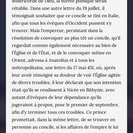
miséricorde de Dieu, la sûreté publique serait
rétablie. Dans une autre lettre du 19 juillet, il
témoignait souhaiter que ce concile se tînt en Italie,
afin que tous les évêques d'Occident pussent s'y
trouver. Mais l'empereur, persistant dans la
résolution de convoquer au plus tôt un concile, qu'il
regardait comme également nécessaire au bien de
l'Église et de l'État, et de le convoquer même en
Orient, adressa à Anatolius et à tous les
métropolitains, une lettre du 17 mai 451, où, après
leur avoir témoigné sa douleur de voir l'Église agitée
de divers troubles, il leur déclarait que son intention
était qu'ils se rendissent à Nicée en Bithynie, avec
autant d'évêques de leur dépendance qu'ils
jugeraient à propos, pour le premier de septembre,
afin d'y terminer tous ces troubles. Ce prince
promettait, dans la même lettre, de se trouver en
personne au concile, si les affaires de l'empire le lui