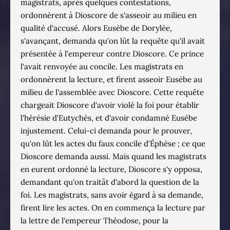
magistrats, après quelques contestations,
ordonnèrent à Dioscore de s'asseoir au milieu en
qualité d'accusé. Alors Eusèbe de Dorylée,
s'avançant, demanda qu'on lût la requête qu'il avait
présentée à l'empereur contre Dioscore. Ce prince
l'avait renvoyée au concile. Les magistrats en
ordonnèrent la lecture, et firent asseoir Eusèbe au
milieu de l'assemblée avec Dioscore. Cette requête
chargeait Dioscore d'avoir violé la foi pour établir
l'hérésie d'Eutychès, et d'avoir condamné Eusèbe
injustement. Celui-ci demanda pour le prouver,
qu'on lût les actes du faux concile d'Éphèse ; ce que
Dioscore demanda aussi. Mais quand les magistrats
en eurent ordonné la lecture, Dioscore s'y opposa,
demandant qu'on traitât d'abord la question de la
foi. Les magistrats, sans avoir égard à sa demande,
firent lire les actes. On en commença la lecture par
la lettre de l'empereur Théodose, pour la