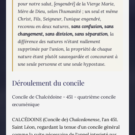
pour notre salut, [engendré] de la Vierge Marie,
Mère de Dieu, selon l'humanité ; un seul et même
Christ, Fils, Seigneur, l'unique engendré,
reconnu en deux natures,
sans confusion, sans
changement, sans division, sans séparation
, la
différence des natures n'étant nullement
supprimée par l'union, la propriété de chaque
nature étant plutôt sauvegardée et concourant à
une seule personne et une seule hypostase.
Déroulement du concile
Concile de Chalcédoine - 451 - quatrième concile
œcuménique
CALCÉDOINE (Concile de)
Chalcedonense
, l'an 451.
Saint Léon, regardant la tenue d'un concile général
comme la suite nécessaire de l'appel interjeté par