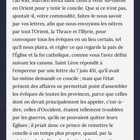
l'an 450, Marcien invita saint Léon à venir lui-même
en Orient pour y tenir le concile. Que si ce n'est pas,
ajoutait-il, votre commodité, faites-le nous savoir
par vos lettres, afin que nous envoyions les nôtres
par tout l'Orient, la Thrace et l'Illyrie, pour
convoquer tous les évêques en un lieu certain, tel
qu'il nous plaira, et régler ce qui regarde la paix de
l'Église et la foi catholique, comme vous l'avez défini
suivant les canons. Saint Léon répondit à
l'empereur par une lettre du 7 juin 451, qu'il avait
lui-même demandé ce concile ; mais que l'état
présent des affaires ne permettait point d'assembler
les évêques de toutes les provinces, parce que celles
dont on devait principalement les appeler, c'est-à-
dire, celles d'Occident, étaient tellement troublées
par les guerres, qu'ils ne pouvaient quitter leurs
Églises ; il priait donc ce prince de remettre le
concile à un temps plus propre, quand, par la