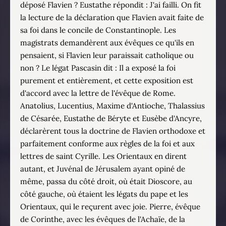
déposé Flavien ? Eustathe répondit : J'ai failli. On fit
la lecture de la déclaration que Flavien avait faite de
sa foi dans le concile de Constantinople. Les
magistrats demandèrent aux évêques ce qu'ils en
pensaient, si Flavien leur paraissait catholique ou
non ? Le légat Pascasin dit : Il a exposé la foi
purement et entièrement, et cette exposition est
d'accord avec la lettre de l'évêque de Rome.
Anatolius, Lucentius, Maxime d'Antioche, Thalassius
de Césarée, Eustathe de Béryte et Eusèbe d'Ancyre,
déclarèrent tous la doctrine de Flavien orthodoxe et
parfaitement conforme aux règles de la foi et aux
lettres de saint Cyrille. Les Orientaux en dirent
autant, et Juvénal de Jérusalem ayant opiné de
même, passa du côté droit, où était Dioscore, au
côté gauche, où étaient les légats du pape et les
Orientaux, qui le reçurent avec joie. Pierre, évêque
de Corinthe, avec les évêques de l'Achaïe, de la