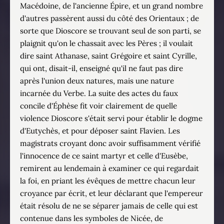
Macédoine, de l'ancienne Épire, et un grand nombre
d'autres passèrent aussi du côté des Orientaux ; de
sorte que Dioscore se trouvant seul de son parti, se
plaignit qu'on le chassait avec les Pères ; il voulait
dire saint Athanase, saint Grégoire et saint Cyrille,
qui ont, disait-il, enseigné qu'il ne faut pas dire
après l'union deux natures, mais une nature
incarnée du Verbe. La suite des actes du faux
concile d'Éphèse fit voir clairement de quelle
violence Dioscore s'était servi pour établir le dogme
d'Eutychès, et pour déposer saint Flavien. Les
magistrats croyant donc avoir suffisamment vérifié
l'innocence de ce saint martyr et celle d'Eusèbe,
remirent au lendemain à examiner ce qui regardait
la foi, en priant les évêques de mettre chacun leur
croyance par écrit, et leur déclarant que l'empereur
était résolu de ne se séparer jamais de celle qui est
contenue dans les symboles de Nicée, de