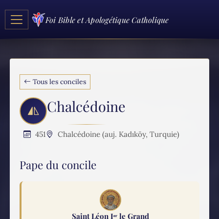
Foi Bible et Apologétique Catholique
Tous les conciles
Chalcédoine
451
Chalcédoine (auj. Kadıköy, Turquie)
Pape du concile
Saint Léon Iᵉʳ le Grand