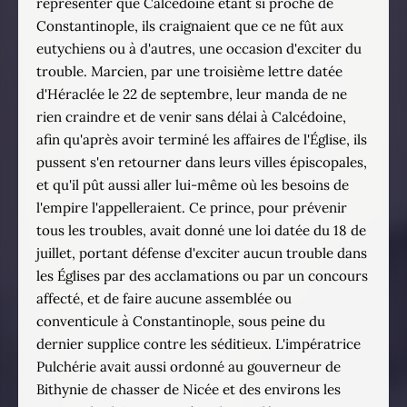
représenter que Calcédoine étant si proche de
Constantinople, ils craignaient que ce ne fût aux
eutychiens ou à d'autres, une occasion d'exciter du
trouble. Marcien, par une troisième lettre datée
d'Héraclée le 22 de septembre, leur manda de ne
rien craindre et de venir sans délai à Calcédoine,
afin qu'après avoir terminé les affaires de l'Église, ils
pussent s'en retourner dans leurs villes épiscopales,
et qu'il pût aussi aller lui-même où les besoins de
l'empire l'appelleraient. Ce prince, pour prévenir
tous les troubles, avait donné une loi datée du 18 de
juillet, portant défense d'exciter aucun trouble dans
les Églises par des acclamations ou par un concours
affecté, et de faire aucune assemblée ou
conventicule à Constantinople, sous peine du
dernier supplice contre les séditieux. L'impératrice
Pulchérie avait aussi ordonné au gouverneur de
Bithynie de chasser de Nicée et des environs les