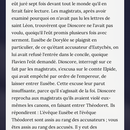
eût juré sept fois devant tout le monde qu'il en
ferait faire lecture. Les magistrats, après avoir
examiné pourquoi on n'avait pas lu les lettres de
saint Léon, trouvèrent que Dioscore ne l'avait pas
voulu, quoiqu'il l'eût promis plusieurs fois avec
serment. Eusèbe de Dorylée se plaignit en
particulier, de ce qu'étant accusateur d'Eutychès, on
lui avait refusé l'entrée dans le concile, quoique
Flavien l'eût demandé. Dioscore, interrogé sur ce
fait par les magistrats, s'excusa sur le comte Elpide,
qui avait empêché par ordre de l'empereur, de
laisser entrer Eusèbe. Cette excuse leur parut
insuffisante, parce qu'il s'agissait de la foi. Dioscore
reprocha aux magistrats qu'ils avaient violé eux-
mêmes les canons, en faisant entrer Théodoret. Ils
répondirent : L'évêque Eusèbe et l'évêque
Théodoret sont assis au rang des accusateurs ; vous
êtes assis au rang des accusés. Il y eut des