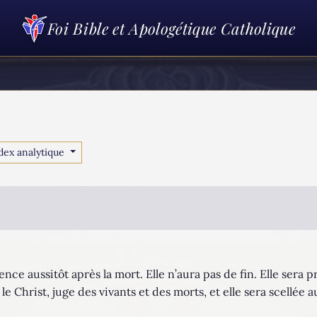
Foi Bible et Apologétique Catholique
dex analytique
mence aussitôt après la mort. Elle n’aura pas de fin. Elle ser
 Christ, juge des vivants et des morts, et elle sera scellée a