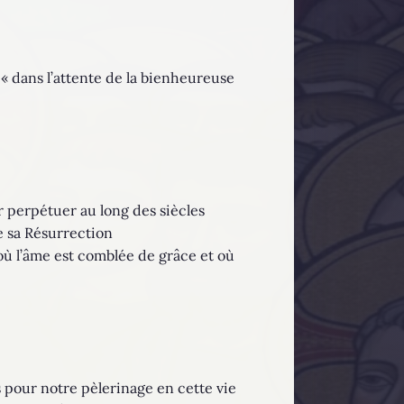
 « dans l’attente de la bienheureuse
r perpétuer au long des siècles
de sa Résurrection
t, où l’âme est comblée de grâce et où
s pour notre pèlerinage en cette vie