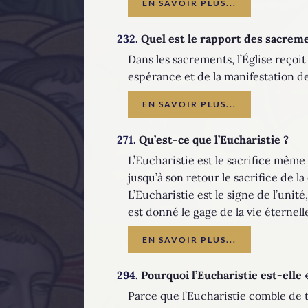
EN SAVOIR PLUS...
232.
Quel est le rapport des sacremen
Dans les sacrements, l’Église reçoi
espérance et de la manifestation de
EN SAVOIR PLUS...
271.
Qu’est-ce que l’Eucharistie ?
L’Eucharistie est le sacrifice même
jusqu’à son retour le sacrifice de l
L’Eucharistie est le signe de l’unité
est donné le gage de la vie éternell
EN SAVOIR PLUS...
294.
Pourquoi l’Eucharistie est-elle «
Parce que l’Eucharistie comble de t