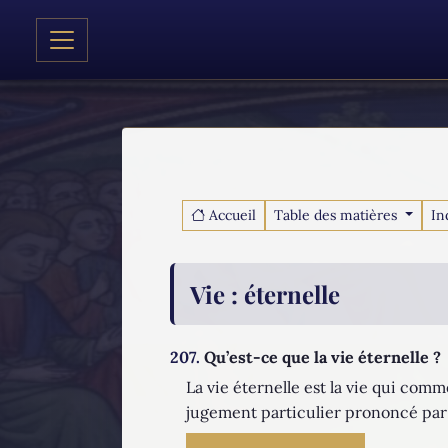
Accueil
Table des matières
In
Vie
: éternelle
207.
Qu’est-ce que la vie éternelle ?
La vie éternelle est la vie qui com
jugement particulier prononcé par le