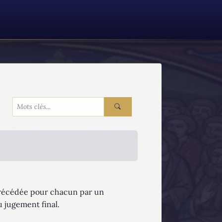
a précédée pour chacun par un
u jugement final.