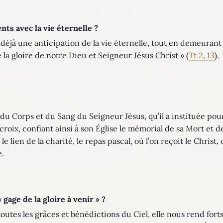
ts avec la vie éternelle ?
t déjà une anticipation de la vie éternelle, tout en demeurant
 la gloire de notre Dieu et Seigneur Jésus Christ » (
Tt 2, 13
).
 du Corps et du Sang du Seigneur Jésus, qu’il a instituée pou
a croix, confiant ainsi à son Église le mémorial de sa Mort et 
, le lien de la charité, le repas pascal, où l’on reçoit le Chris
e.
 gage de la gloire à venir » ?
outes les grâces et bénédictions du Ciel, elle nous rend fort