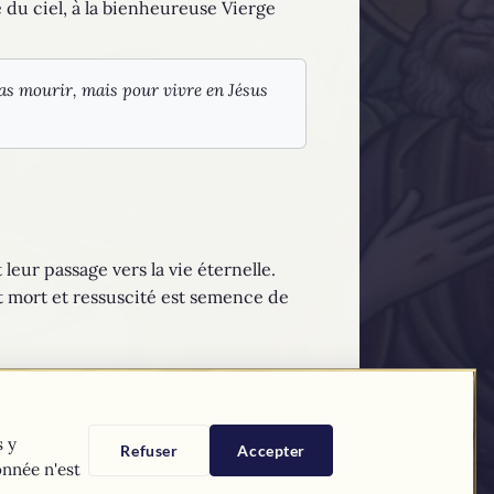
ise du ciel, à la bienheureuse Vierge
as mourir, mais pour vivre en Jésus
leur passage vers la vie éternelle.
 mort et ressuscité est semence de
s y
Refuser
Accepter
nnée n'est