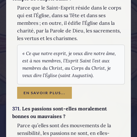
Parce que le Saint-Esprit réside dans le corps
qui est l’Église, dans sa Tête et dans ses
membres ; en outre, il édifie l’Église dans la
charité, par la Parole de Dieu, les sacrements,
les vertus et les charismes.
« Ce que notre esprit, je veux dire notre âme,
est à nos membres, l’Esprit Saint l’est aux
membres du Christ, au Corps du Christ, je
veux dire l’Église (saint Augustin).
EN SAVOIR PLUS...
371.
Les passions sont-elles moralement
bonnes ou mauvaises ?
Parce qu’elles sont des mouvements de la
sensibilité, les passions ne sont, en elles-